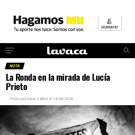
NOTA
La Ronda en la mirada de Lucía
Prieto
Publicada
hace 2 años
el
13/04/2024