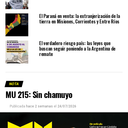
El Paraná en venta: la extranjerización de la
tierra en Misiones, Corrientes y Entre Ríos
El verdadero riesgo país: las leyes que
buscan seguir poniendo a la Argentina de
remate
NOTA
MU 215: Sin chamuyo
Publicada
hace 2 semanas
el
24/07/2026