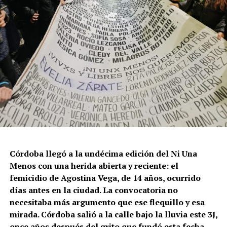
Córdoba llegó a la undécima edición del Ni Una
Menos con una herida abierta y reciente: el
femicidio de Agostina Vega, de 14 años, ocurrido
días antes en la ciudad. La convocatoria no
necesitaba más argumento que ese flequillo y esa
mirada. Córdoba salió a la calle bajo la lluvia este 3J,
once años después del grito que fundó esta fecha,