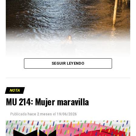
SEGUIR LEYENDO
NOTA
MU 214: Mujer maravilla
Publicada
hace 2 meses
el
19/06/2026
Este número 215 de MU ☝️viene con doble tapa, que