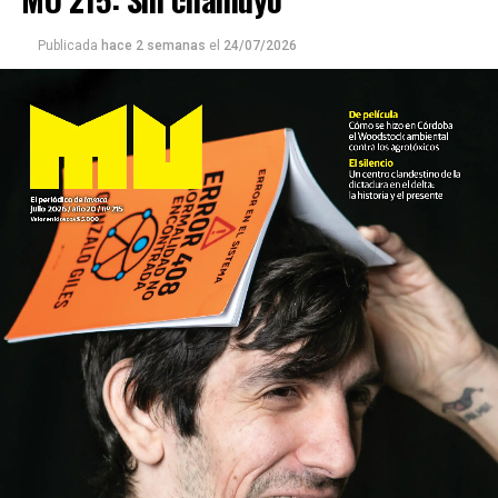
Publicada
hace 2 semanas
el
24/07/2026