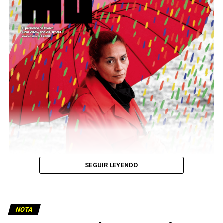
podría ser una frase:
Sin chamuyo, a remarla.
Descargar la Mu en PDF
SEGUIR LEYENDO
NOTA