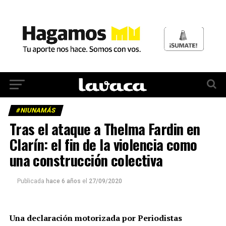
#NIUNAMÁS
Tras el ataque a Thelma Fardin en
Clarín: el fin de la violencia como
una construcción colectiva
Publicada
hace 6 años
el
27/09/2020
Una declaración motorizada por Periodistas