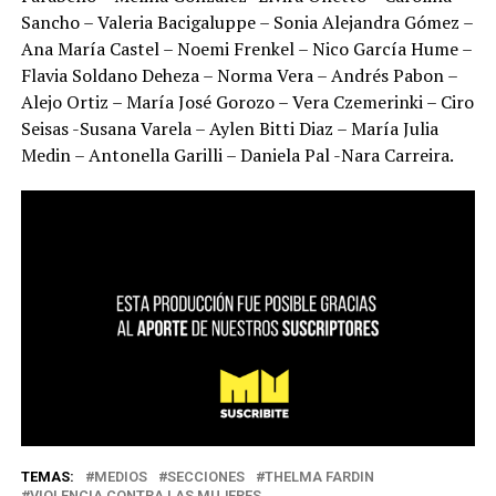
Sancho – Valeria Bacigaluppe – Sonia Alejandra Gómez –
Ana María Castel – Noemi Frenkel – Nico García Hume –
Flavia Soldano Deheza – Norma Vera – Andrés Pabon –
Alejo Ortiz – María José Gorozo – Vera Czemerinki – Ciro
Seisas -Susana Varela – Aylen Bitti Diaz – María Julia
Medin – Antonella Garilli – Daniela Pal -Nara Carreira.
TEMAS:
MEDIOS
SECCIONES
THELMA FARDIN
VIOLENCIA CONTRA LAS MUJERES