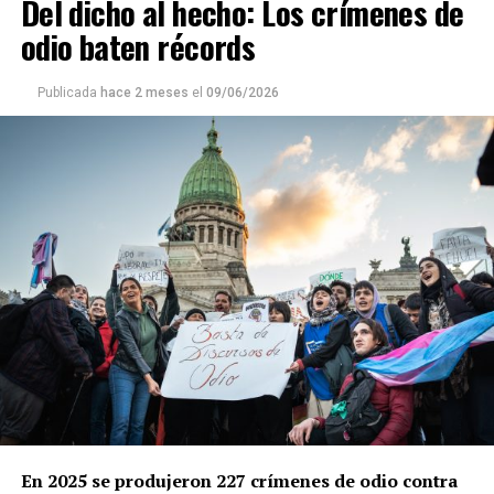
Del dicho al hecho: Los crímenes de
odio baten récords
Publicada
hace 2 meses
el
09/06/2026
En 2025 se produjeron 227 crímenes de odio contra