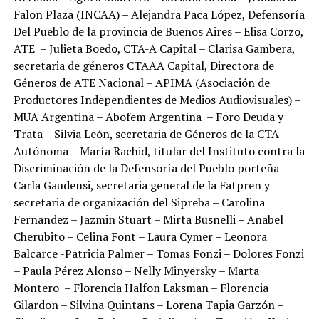
Falon Plaza (INCAA) – Alejandra Paca López, Defensoría
Del Pueblo de la provincia de Buenos Aires – Elisa Corzo,
ATE – Julieta Boedo, CTA-A Capital – Clarisa Gambera,
secretaria de géneros CTAAA Capital, Directora de
Géneros de ATE Nacional – APIMA (Asociación de
Productores Independientes de Medios Audiovisuales) –
MUA Argentina – Abofem Argentina – Foro Deuda y
Trata – Silvia León, secretaria de Géneros de la CTA
Autónoma – María Rachid, titular del Instituto contra la
Discriminación de la Defensoría del Pueblo porteña –
Carla Gaudensi, secretaria general de la Fatpren y
secretaria de organización del Sipreba – Carolina
Fernandez – Jazmin Stuart – Mirta Busnelli – Anabel
Cherubito – Celina Font – Laura Cymer – Leonora
Balcarce -Patricia Palmer – Tomas Fonzi – Dolores Fonzi
– Paula Pérez Alonso – Nelly Minyersky – Marta
Montero – Florencia Halfon Laksman – Florencia
Gilardon – Silvina Quintans – Lorena Tapia Garzón –