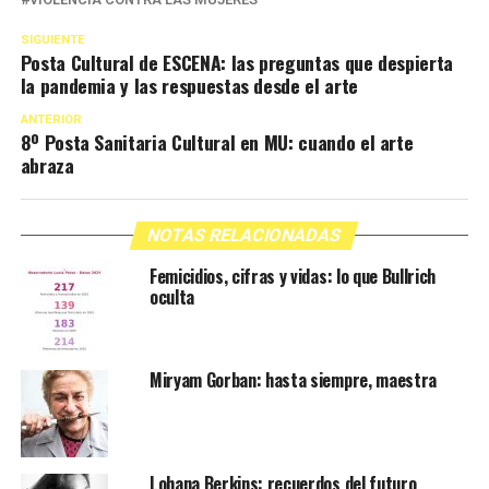
SIGUIENTE
Posta Cultural de ESCENA: las preguntas que despierta
la pandemia y las respuestas desde el arte
ANTERIOR
8º Posta Sanitaria Cultural en MU: cuando el arte
abraza
NOTAS RELACIONADAS
Femicidios, cifras y vidas: lo que Bullrich
oculta
Miryam Gorban: hasta siempre, maestra
Lohana Berkins: recuerdos del futuro