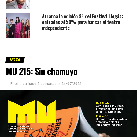
Arranca la edición 8ª del Festival Llegás:
entradas al 50% para bancar el teatro
independiente
NOTA
MU 215: Sin chamuyo
Publicada
hace 2 semanas
el
24/07/2026