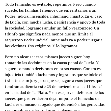
Todo femicidio es evitable, repetimos. Pero cuando
sucede, las familias tenemos que enfrentarnos a un
Poder Judicial insensible, inhumano, injusto. En el caso
de Lucía, con mucha lucha, persistencia y apoyo de toda
la sociedad, logramos anular un fallo vergonzoso. Un
triunfo que significa nada menos que un límite al
asqueroso Poder Judicial, nunc más va a poder juzgar a
las víctimas. Eso exigimos. Y lo logramos .
Pero no alcanza: esos mismos jueces siguen hoy
tomando las decisiones en la causa penal de Lucía. Y
siguen tomando decisiones en otras causas. Contra esa
injusticia también luchamos y logramos que se inicie el
trámite de un jury para que se juzgue a esos jueces que
tendrán audiencia este 23 de noviembre a las 11 hs acá
en la ciudad de La Plata. Y en ese jury el defensor de los
jueces que pretendieron dejar impune el femicidio de
Lucía es el mismo abogado que defendió a los genocidas
responsables de las torturas, violaciones y