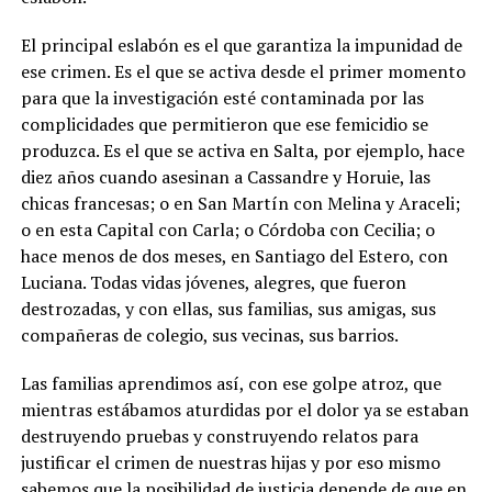
El principal eslabón es el que garantiza la impunidad de
ese crimen. Es el que se activa desde el primer momento
para que la investigación esté contaminada por las
complicidades que permitieron que ese femicidio se
produzca. Es el que se activa en Salta, por ejemplo, hace
diez años cuando asesinan a Cassandre y Horuie, las
chicas francesas; o en San Martín con Melina y Araceli;
o en esta Capital con Carla; o Córdoba con Cecilia; o
hace menos de dos meses, en Santiago del Estero, con
Luciana. Todas vidas jóvenes, alegres, que fueron
destrozadas, y con ellas, sus familias, sus amigas, sus
compañeras de colegio, sus vecinas, sus barrios.
Las familias aprendimos así, con ese golpe atroz, que
mientras estábamos aturdidas por el dolor ya se estaban
destruyendo pruebas y construyendo relatos para
justificar el crimen de nuestras hijas y por eso mismo
sabemos que la posibilidad de justicia depende de que en