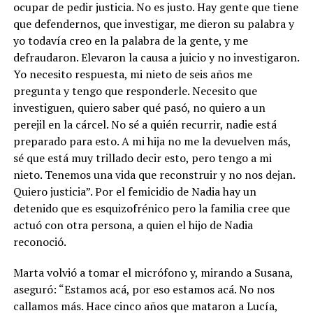
ocupar de pedir justicia. No es justo. Hay gente que tiene
que defendernos, que investigar, me dieron su palabra y
yo todavía creo en la palabra de la gente, y me
defraudaron. Elevaron la causa a juicio y no investigaron.
Yo necesito respuesta, mi nieto de seis años me
pregunta y tengo que responderle. Necesito que
investiguen, quiero saber qué pasó, no quiero a un
perejil en la cárcel. No sé a quién recurrir, nadie está
preparado para esto. A mi hija no me la devuelven más,
sé que está muy trillado decir esto, pero tengo a mi
nieto. Tenemos una vida que reconstruir y no nos dejan.
Quiero justicia”. Por el femicidio de Nadia hay un
detenido que es esquizofrénico pero la familia cree que
actuó con otra persona, a quien el hijo de Nadia
reconoció.
Marta volvió a tomar el micrófono y, mirando a Susana,
aseguró: “Estamos acá, por eso estamos acá. No nos
callamos más. Hace cinco años que mataron a Lucía,