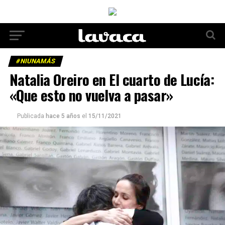
#NIUNAMÁS
Natalia Oreiro en El cuarto de Lucía:
«Que esto no vuelva a pasar»
Publicada
hace 5 años
el
15/11/2021