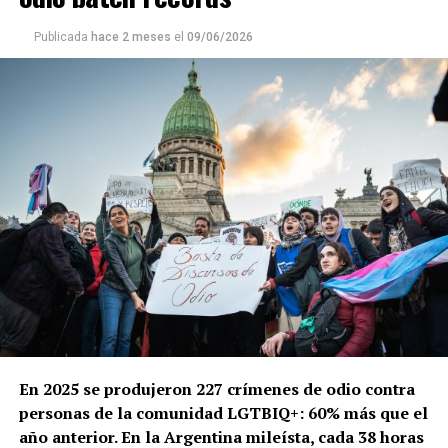
Publicada
hace 2 meses
el
09/06/2026
En 2025 se produjeron 227 crímenes de odio contra
personas de la comunidad LGTBIQ+: 60% más que el
año anterior. En la Argentina mileísta, cada 38 horas