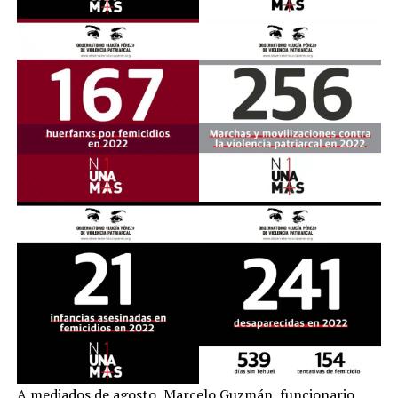
A mediados de agosto, Marcelo Guzmán, funcionario