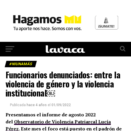
#NIUNAMÁS
Funcionarios denunciados: entre la
violencia de género y la violencia
institucional￼
Publicada
hace 4 años
el
01/09/2022
Presentamos el informe de agosto 2022
del
Observatorio de Violencia Patriarcal Lucía
Pérez
. Este mes el foco está puesto en el padrón de