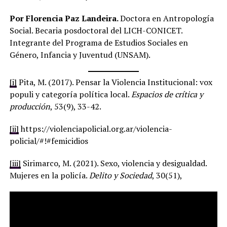
Por Florencia Paz Landeira.
Doctora en Antropología
Social. Becaria posdoctoral del LICH-CONICET.
Integrante del Programa de Estudios Sociales en
Género, Infancia y Juventud (UNSAM).
[i]
Pita, M. (2017). Pensar la Violencia Institucional: vox
populi y categoría política local.
Espacios de crítica y
producción
, 53(9), 33-42.
[ii]
https://violenciapolicial.org.ar/violencia-
policial/#!#femicidios
[iii]
Sirimarco, M. (2021). Sexo, violencia y desigualdad.
Mujeres en la policía.
Delito y Sociedad
, 30(51),