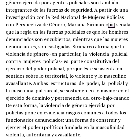
género ejercida por agentes policiales son también
integrantes de las fuerzas de seguridad. A partir de una
investigación con la Red Nacional de Mujeres Policías
con Perspectiva de Género, Mariana Sirimarco
[iii]
señala
que la regla en las fuerzas policiales es que los hombres
denunciados son encubiertos, mientras que las mujeres
denunciantes, son castigadas. Sirimarco afirma que la
violencia de género -en particular, la violencia policial
contra mujeres policías- es parte constitutiva del
ejercicio del poder policial, porque éste se asienta en
sentidos sobre lo territorial, lo violento y lo masculino
avasallante. Ambas estructuras de poder, la policial y
la masculina-patriarcal, se sostienen en lo mismo: en el
ejercicio de dominio y pertenencia del otro-bajo-mando.
De esta forma, la violencia de género ejercida por
policías pone en evidencia rasgos comunes a todos los
funcionarios denunciados: una forma de construir y
ejercer el poder (político) fundada en la masculinidad
violenta, autoritaria y avasallante.