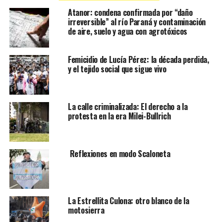
Atanor: condena confirmada por “daño
irreversible” al río Paraná y contaminación
de aire, suelo y agua con agrotóxicos
Femicidio de Lucía Pérez: la década perdida,
y el tejido social que sigue vivo
La calle criminalizada: El derecho a la
protesta en la era Milei-Bullrich
Reflexiones en modo Scaloneta
La Estrellita Culona: otro blanco de la
motosierra