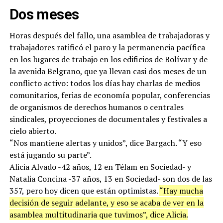
Dos meses
Horas después del fallo, una asamblea de trabajadoras y
trabajadores ratificó el paro y la permanencia pacífica
en los lugares de trabajo en los edificios de Bolívar y de
la avenida Belgrano, que ya llevan casi dos meses de un
conflicto activo: todos los días hay charlas de medios
comunitarios, ferias de economía popular, conferencias
de organismos de derechos humanos o centrales
sindicales, proyecciones de documentales y festivales a
cielo abierto.
“Nos mantiene alertas y unidos”, dice Bargach. “Y eso
está jugando su parte”.
Alicia Alvado -42 años, 12 en Télam en Sociedad- y
Natalia Concina -37 años, 13 en Sociedad- son dos de las
357, pero hoy dicen que están optimistas.
“Hay mucha
decisión de seguir adelante, y eso se acaba de ver en la
asamblea multitudinaria que tuvimos”, dice Alicia.