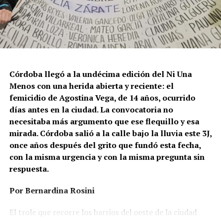
Córdoba llegó a la undécima edición del Ni Una
Menos con una herida abierta y reciente: el
femicidio de Agostina Vega, de 14 años, ocurrido
días antes en la ciudad. La convocatoria no
necesitaba más argumento que ese flequillo y esa
mirada. Córdoba salió a la calle bajo la lluvia este 3J,
once años después del grito que fundó esta fecha,
con la misma urgencia y con la misma pregunta sin
respuesta.
Por Bernardina Rosini
Ganar la vida
: La historia de (no)
El trole que recorre los barrios del oeste de la ciudad