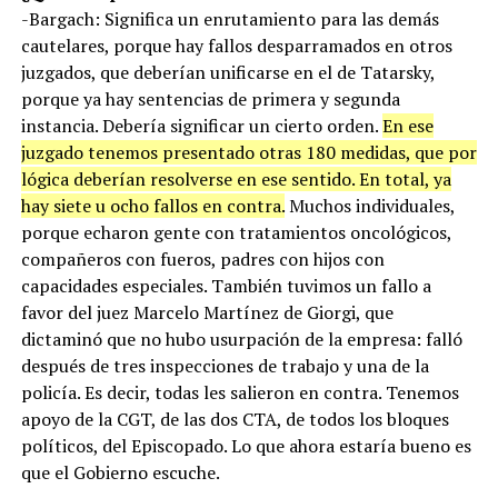
¿Qué otro peso tiene?
-Bargach: Significa un enrutamiento para las demás
cautelares, porque hay fallos desparramados en otros
juzgados, que deberían unificarse en el de Tatarsky,
porque ya hay sentencias de primera y segunda
instancia. Debería significar un cierto orden.
En ese
juzgado tenemos presentado otras 180 medidas, que por
lógica deberían resolverse en ese sentido. En total, ya
hay siete u ocho fallos en contra.
Muchos individuales,
porque echaron gente con tratamientos oncológicos,
compañeros con fueros, padres con hijos con
capacidades especiales. También tuvimos un fallo a
favor del juez Marcelo Martínez de Giorgi, que
dictaminó que no hubo usurpación de la empresa: falló
después de tres inspecciones de trabajo y una de la
policía. Es decir, todas les salieron en contra. Tenemos
apoyo de la CGT, de las dos CTA, de todos los bloques
políticos, del Episcopado. Lo que ahora estaría bueno es
que el Gobierno escuche.