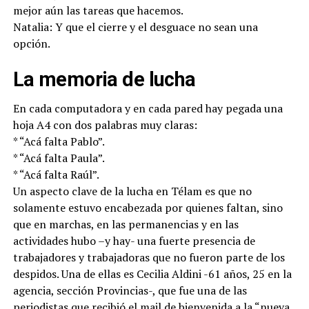
que nos jubilemos, para que otra persona pueda cumplir
mejor aún las tareas que hacemos.
Natalia: Y que el cierre y el desguace no sean una
opción.
La memoria de lucha
En cada computadora y en cada pared hay pegada una
hoja A4 con dos palabras muy claras:
* “Acá falta Pablo”.
* “Acá falta Paula”.
* “Acá falta Raúl”.
Un aspecto clave de la lucha en Télam es que no
solamente estuvo encabezada por quienes faltan, sino
que en marchas, en las permanencias y en las
actividades hubo –y hay- una fuerte presencia de
trabajadores y trabajadoras que no fueron parte de los
despidos. Una de ellas es Cecilia Aldini -61 años, 25 en la
agencia, sección Provincias-, que fue una de las