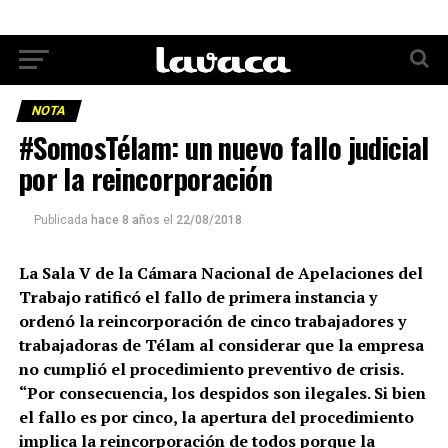
NOTA
#SomosTélam: un nuevo fallo judicial
por la reincorporación
Publicada
hace 8 años
el
22/08/2018
La Sala V de la Cámara Nacional de Apelaciones del
Trabajo ratificó el fallo de primera instancia y
ordenó la reincorporación de cinco trabajadores y
trabajadoras de Télam al considerar que la empresa
no cumplió el procedimiento preventivo de crisis.
“Por consecuencia, los despidos son ilegales. Si bien
el fallo es por cinco, la apertura del procedimiento