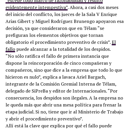
“excede todo marco de razonabilidad y resultó
evidentemente intempestiva”
. Ahora, a casi dos meses
del inicio del conflicto, los jueces de la Sala V Enrique
Arias Gibert y Miguel Rodríguez Brunengo apoyaron esa
decisión, ya que consideraron que en Télam “se
prefiguran los elementos objetivos que tornan
obligatorio el procedimiento preventivo de crisis”.
El
fallo
puede alcanzar a la totalidad de los despidos.
“No sólo ratifica el fallo de primera instancia que
dispone la reincorporación de cinco compañeras y
compañeros, sino que dice a la empresa que todo lo que
hicieron es nulo”, explica a lavaca Ariel Bargach,
integrante de la Comisión Gremial Interna de Télam,
delegado de SiPreBa y editor de Internacionales. “Por
consecuencia, los despidos son ilegales. A la empresa no
le queda más que abrir una mesa política para frenar la
etapa judicial. Si no, tiene que ir al Ministerio de Trabajo
y abrir el procedimiento preventivo”.
Allí está la clave que explica por qué el fallo puede