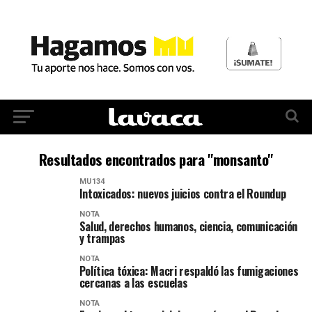
Resultados encontrados para "monsanto"
MU134
Intoxicados: nuevos juicios contra el Roundup
NOTA
Salud, derechos humanos, ciencia, comunicación
y trampas
NOTA
Política tóxica: Macri respaldó las fumigaciones
cercanas a las escuelas
NOTA