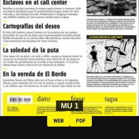
MU 1
WEB
PDF