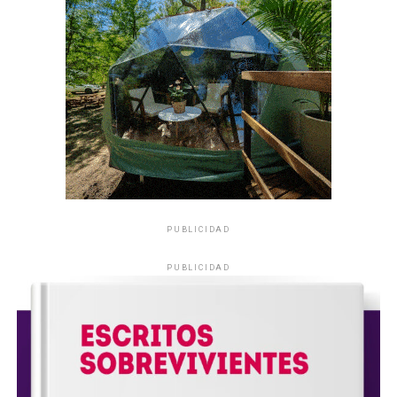
PUBLICIDAD
PUBLICIDAD