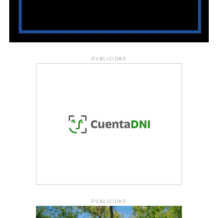
PUBLICIDAD
PUBLICIDAD