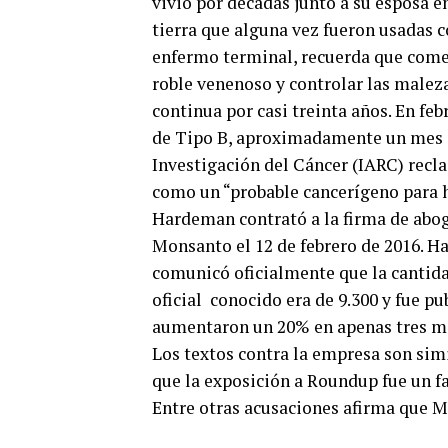
vivió por décadas junto a su esposa e
tierra que alguna vez fueron usadas c
enfermo terminal, recuerda que come
roble venenoso y controlar las maleza
continua por casi treinta años. En fe
de Tipo B, aproximadamente un mes an
Investigación del Cáncer (IARC) recla
como un “probable cancerígeno para
Hardeman contrató a la firma de abo
Monsanto el 12 de febrero de 2016. H
comunicó oficialmente que la cantid
oficial conocido era de 9.300 y fue pu
aumentaron un 20% en apenas tres m
Los textos contra la empresa son si
que la exposición a Roundup fue un f
Entre otras acusaciones afirma que 