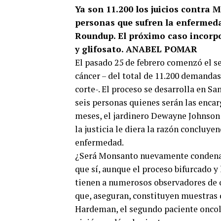
Ya son 11.200 los juicios contra
personas que sufren la enfermedad
Roundup. El próximo caso incorpo
y glifosato. ANABEL POMAR
El pasado 25 de febrero comenzó el s
cáncer – del total de 11.200 demanda
corte-. El proceso se desarrolla en Sa
seis personas quienes serán las encarg
meses, el jardinero Dewayne Johnson 
la justicia le diera la razón concluye
enfermedad.
¿Será Monsanto nuevamente conden
que sí, aunque el proceso bifurcado y
tienen a numerosos observadores de 
que, aseguran, constituyen muestras d
Hardeman, el segundo paciente oncológ