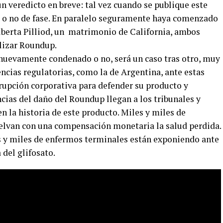
un veredicto en breve: tal vez cuando se publique este
sa o no de fase. En paralelo seguramente haya comenzado
 Alberta Pilliod, un matrimonio de California, ambos
ilizar Roundup.
nuevamente condenado o no, será un caso tras otro, muy
ncias regulatorias, como la de Argentina, ante estas
rrupción corporativa para defender su producto y
cias del daño del Roundup llegan a los tribunales y
 la historia de este producto. Miles y miles de
elvan con una compensación monetaria la salud perdida.
s y miles de enfermos terminales están exponiendo ante
del glifosato.