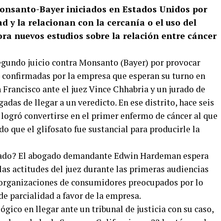
 Monsanto-Bayer iniciados en Estados Unidos por
 y la relacionan con la cercanía o el uso del
ra nuevos estudios sobre la relación entre cáncer
egundo juicio contra Monsanto (Bayer) por provocar
s confirmadas por la empresa que esperan su turno en
n Francisco ante el juez Vince Chhabria y un jurado de
adas de llegar a un veredicto. En ese distrito, hace seis
logró convertirse en el primer enfermo de cáncer al que
ndo que el glifosato fue sustancial para producirle la
ado? El abogado demandante Edwin Hardeman espera
 las actitudes del juez durante las primeras audiencias
organizaciones de consumidores preocupados por lo
e parcialidad a favor de la empresa.
ico en llegar ante un tribunal de justicia con su caso,