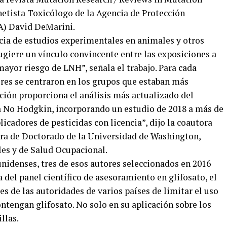
enetista Toxicólogo de la Agencia de Protección
A) David DeMarini.
ncia de estudios experimentales en animales y otros
giere un vínculo convincente entre las exposiciones a
 mayor riesgo de LNH”, señala el trabajo. Para cada
ores se centraron en los grupos que estaban más
ción proporciona el análisis más actualizado del
ma No Hodgkin, incorporando un estudio de 2018 a más de
icadores de pesticidas con licencia”, dijo la coautora
rera de Doctorado de la Universidad de Washington,
es y de Salud Ocupacional.
nidenses, tres de esos autores seleccionados en 2016
del panel científico de asesoramiento en glifosato, el
es de las autoridades de varios países de limitar el uso
ntengan glifosato. No solo en su aplicación sobre los
llas.