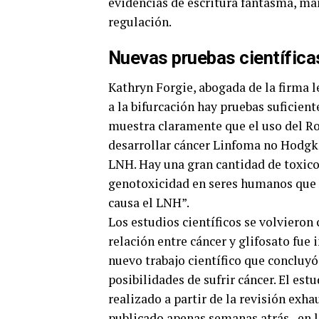
evidencias de escritura fantasma, man
regulación.
Nuevas pruebas científica
Kathryn Forgie, abogada de la firma 
a la bifurcación hay pruebas suficie
muestra claramente que el uso del R
desarrollar cáncer Linfoma no Hodgki
LNH. Hay una gran cantidad de toxico
genotoxicidad en seres humanos que 
causa el LNH”.
Los estudios científicos se volvieron 
relación entre cáncer y glifosato fue
nuevo trabajo científico que concluy
posibilidades de sufrir cáncer. El est
realizado a partir de la revisión exha
publicado apenas semanas atrás, en l