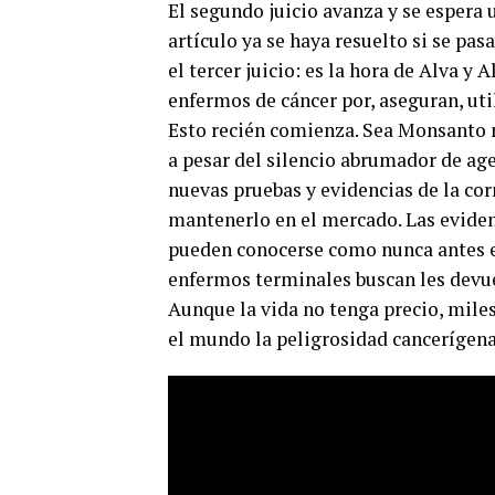
El segundo juicio avanza y se espera 
artículo ya se haya resuelto si se pa
el tercer juicio: es la hora de Alva y
enfermos de cáncer por, aseguran, ut
Esto recién comienza. Sea Monsanto 
a pesar del silencio abrumador de age
nuevas pruebas y evidencias de la co
mantenerlo en el mercado. Las eviden
pueden conocerse como nunca antes en
enfermos terminales buscan les devu
Aunque la vida no tenga precio, mile
el mundo la peligrosidad cancerígena 