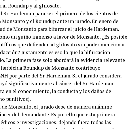
n al Roundup y al glifosato.
el Sr. Hardeman para ser el primero de los cientos de
ra Monsanto y el Roundup ante un jurado. En enero de
tud de Monsanto para bifurcar el juicio de Hardeman.
 como un guiño inmenso a favor de Monsanto. ¿Es posible
ntíficos que defienden al glifosato sin poder mencionar
dacción? Justamente es eso lo que la bifurcación
cio. La primera fase solo abordará la evidencia relevante
 el herbicida Roundup de Monsanto contribuyó
LNH por parte del Sr. Hardeman. Si el jurado considera
uyó significativamente al cáncer del Sr. Hardeman,
tra en el conocimiento, la conducta y los daños de
o punitivos).
ad de Monsanto, el jurado debe de manera unánime
áncer del demandante. Es por ello que esta primera
édicos e investigaciones, dejando fuera todas las