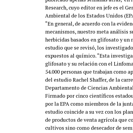
Research, cuyo editor en jefe es el G
Ambiental de los Estados Unidos (EP
“En general, de acuerdo con la evide
mecanismos, nuestro meta análisis su
herbicidas basados ​​en glifosato y un
estudio que se revisó, los investigad
expuestos al químico. “Esta investiga
glifosato y su relación con el Linfo
54.000 personas que trabajan como apl
del estudio Rachel Shaffer, de la car
Departamento de Ciencias Ambiental
Firmado por cinco científicos estadou
por la EPA como miembros de la junta 
estudio coincide a su vez con los plan
de productos de venta agrícola que co
cultivos sino como desecador de semi