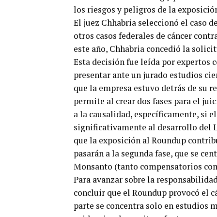
los riesgos y peligros de la exposició
El juez Chhabria seleccionó el caso d
otros casos federales de cáncer cont
este año, Chhabria concedió la solici
Esta decisión fue leída por expertos
presentar ante un jurado estudios cie
que la empresa estuvo detrás de su re
permite al crear dos fases para el jui
a la causalidad, específicamente, si
significativamente al desarrollo del 
que la exposición al Roundup contrib
pasarán a la segunda fase, que se cen
Monsanto (tanto compensatorios com
Para avanzar sobre la responsabilid
concluir que el Roundup provocó el c
parte se concentra solo en estudios m