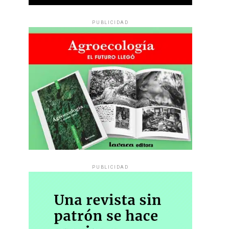
PUBLICIDAD
PUBLICIDAD