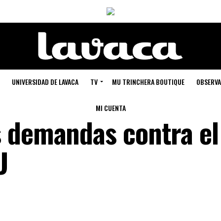
UNIVERSIDAD DE LAVACA
TV
MU TRINCHERA BOUTIQUE
OBSERVA
MI CUENTA
 demandas contra el
U