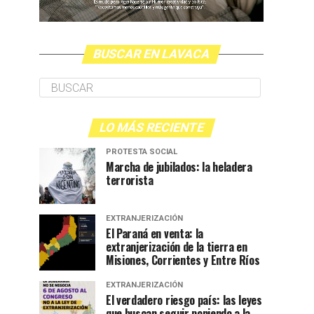
BUSCAR EN LAVACA
LO MÁS RECIENTE
PROTESTA SOCIAL
Marcha de jubilados: la heladera
terrorista
EXTRANJERIZACIÓN
El Paraná en venta: la
extranjerización de la tierra en
Misiones, Corrientes y Entre Ríos
EXTRANJERIZACIÓN
El verdadero riesgo país: las leyes
que buscan seguir poniendo a la