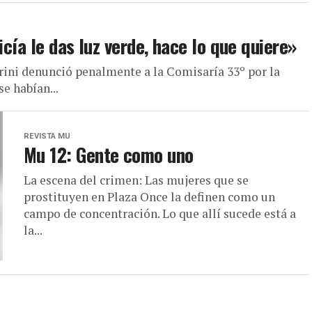
icía le das luz verde, hace lo que quiere»
erini denunció penalmente a la Comisaría 33º por la
e habían...
REVISTA MU
Mu 12: Gente como uno
La escena del crimen: Las mujeres que se
prostituyen en Plaza Once la definen como un
campo de concentración. Lo que allí sucede está a
la...