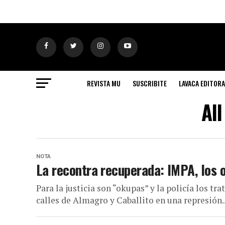
REVISTA MU
SUSCRIBITE
LAVACA EDITORA
Al
NOTA
La recontra recuperada: IMPA, los 
Para la justicia son “okupas” y la policía los t
calles de Almagro y Caballito en una represión..