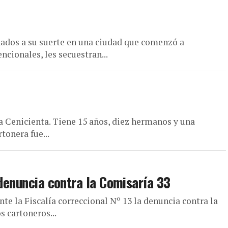
nados a su suerte en una ciudad que comenzó a
ncionales, les secuestran...
a Cenicienta. Tiene 15 años, diez hermanos y una
tonera fue...
 denuncia contra la Comisaría 33
nte la Fiscalía correccional Nº 13 la denuncia contra la
s cartoneros...