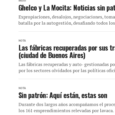
MU01
Ghelco y La Mocita: Noticias sin pa
Expropiaciones, desalojos, negociaciones, tomas
batalla por la autogestión, desafiando todos lo
NOTA
Las fábricas recuperadas por sus tr
(ciudad de Buenos Aires)
Las fábricas recuperadas y auto- gestionadas po
por los sectores olvidados por las políticas ofici
NOTA
Sin patrón: Aquí están, estas son
Durante dos largos años acompañamos el proces
los 161 emprendimientos relevadas por lavaca.