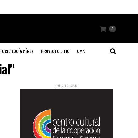
0
TORIO LUCÍA PÉREZ
PROYECTO LITIO
UMA
al"
PUBLICIDAD