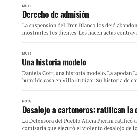
MU12
Derecho de admisión
La suspensión del Tren Blanco los dejó abando
mostrarles los dientes. Les hacen actas contrave
MU12
Una historia modelo
Daniela Cott, una historia modelo. La apodan L
humilde casa en Villa Ortúzar. Su historia de car
NOTA
Desalojo a cartoneros: ratifican la
La Defensora del Pueblo Alicia Pierini ratificó a
comisaría que ejecutó el violento desalojo de lo