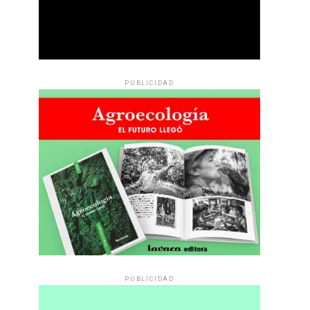
PUBLICIDAD
PUBLICIDAD