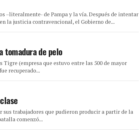
os –literalmente- de Pampa y la vía. Después de intentar
 la justicia contravencional, el Gobierno de...
la tomadura de pelo
s Tigre (empresa que estuvo entre las 500 de mayor
fue recuperado...
 clase
r sus trabajadores que pudieron producir a partir de la
batalla comenzó...