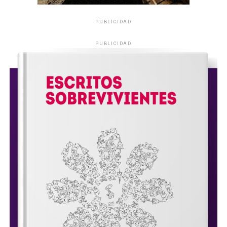
PUBLICIDAD
PUBLICIDAD