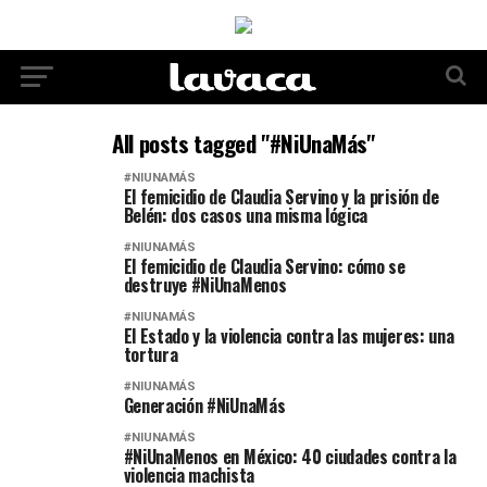
All posts tagged "#NiUnaMás"
#NIUNAMÁS
El femicidio de Claudia Servino y la prisión de
Belén: dos casos una misma lógica
#NIUNAMÁS
El femicidio de Claudia Servino: cómo se
destruye #NiUnaMenos
#NIUNAMÁS
El Estado y la violencia contra las mujeres: una
tortura
#NIUNAMÁS
Generación #NiUnaMás
#NIUNAMÁS
#NiUnaMenos en México: 40 ciudades contra la
violencia machista