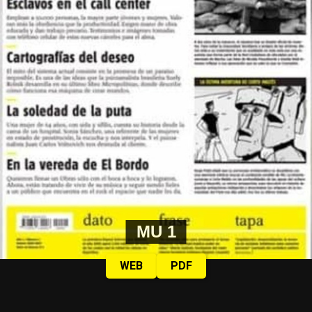
MU 1
WEB
PDF