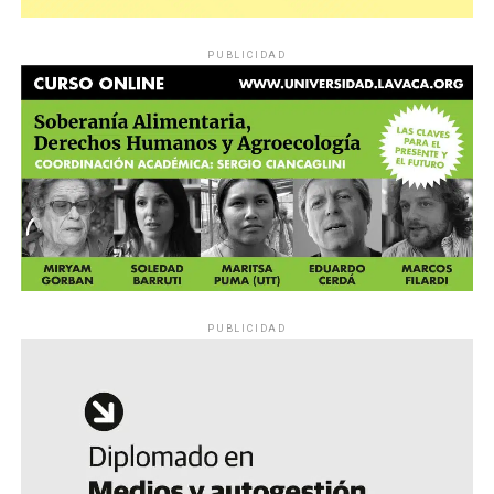
PUBLICIDAD
PUBLICIDAD