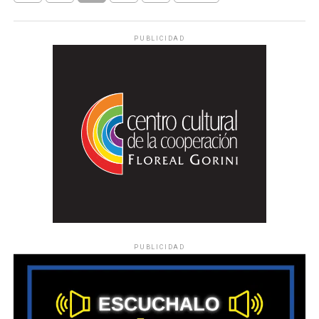
PUBLICIDAD
PUBLICIDAD