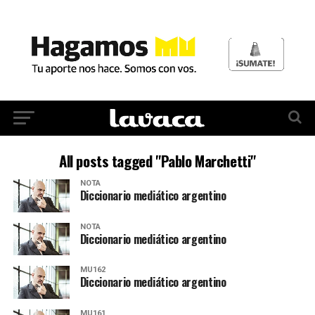
All posts tagged "Pablo Marchetti"
NOTA
Diccionario mediático argentino
NOTA
Diccionario mediático argentino
MU162
Diccionario mediático argentino
MU161