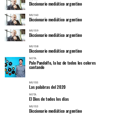
Diccionario mediático argentino
MU160
Diccionario mediático argentino
MU159
Diccionario mediático argentino
MU158
Diccionario mediático argentino
NOTA
Palo Pandolfo, la luz de todos los colores
cantando
MU155
Las palabras del 2020
NOTA
El Dios de todos los días
MU153
Diccionario mediático argentino