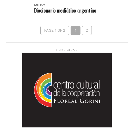
MU152
Diccionario mediático argentino
PAGE 1 OF 2
1
2
PUBLICIDAD