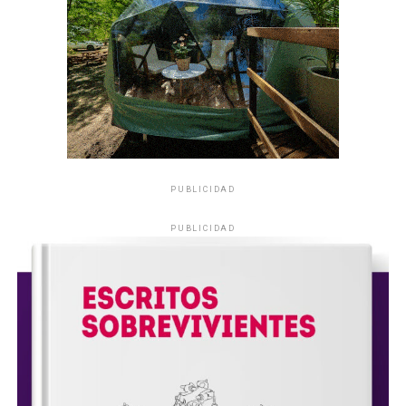
PUBLICIDAD
PUBLICIDAD