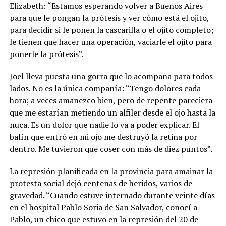
Elizabeth: “Estamos esperando volver a Buenos Aires
para que le pongan la prótesis y ver cómo está el ojito,
para decidir si le ponen la cascarilla o el ojito completo;
le tienen que hacer una operación, vaciarle el ojito para
ponerle la prótesis”.
Joel lleva puesta una gorra que lo acompaña para todos
lados. No es la única compañía: “Tengo dolores cada
hora; a veces amanezco bien, pero de repente pareciera
que me estarían metiendo un alfiler desde el ojo hasta la
nuca. Es un dolor que nadie lo va a poder explicar. El
balín que entró en mi ojo me destruyó la retina por
dentro. Me tuvieron que coser con más de diez puntos”.
La represión planificada en la provincia para amainar la
protesta social dejó centenas de heridos, varios de
gravedad. “Cuando estuve internado durante veinte días
en el hospital Pablo Soria de San Salvador, conocí a
Pablo, un chico que estuvo en la represión del 20 de