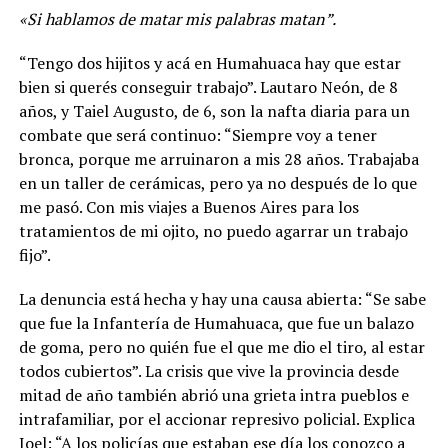
«Si hablamos de matar mis palabras matan”.
“Tengo dos hijitos y acá en Humahuaca hay que estar
bien si querés conseguir trabajo”. Lautaro Neón, de 8
años, y Taiel Augusto, de 6, son la nafta diaria para un
combate que será continuo: “Siempre voy a tener
bronca, porque me arruinaron a mis 28 años. Trabajaba
en un taller de cerámicas, pero ya no después de lo que
me pasó. Con mis viajes a Buenos Aires para los
tratamientos de mi ojito, no puedo agarrar un trabajo
fijo”.
La denuncia está hecha y hay una causa abierta: “Se sabe
que fue la Infantería de Humahuaca, que fue un balazo
de goma, pero no quién fue el que me dio el tiro, al estar
todos cubiertos”. La crisis que vive la provincia desde
mitad de año también abrió una grieta intra pueblos e
intrafamiliar, por el accionar represivo policial. Explica
Joel: “A los policías que estaban ese día los conozco a