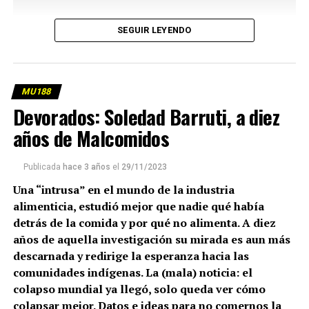
SEGUIR LEYENDO
MU188
Devorados: Soledad Barruti, a diez
años de Malcomidos
Publicada
hace 3 años
el
29/11/2023
Una “intrusa” en el mundo de la industria
alimenticia, estudió mejor que nadie qué había
detrás de la comida y por qué no alimenta. A diez
años de aquella investigación su mirada es aun más
descarnada y redirige la esperanza hacia las
comunidades indígenas. La (mala) noticia: el
colapso mundial ya llegó, solo queda ver cómo
colapsar mejor. Datos e ideas para no comernos la