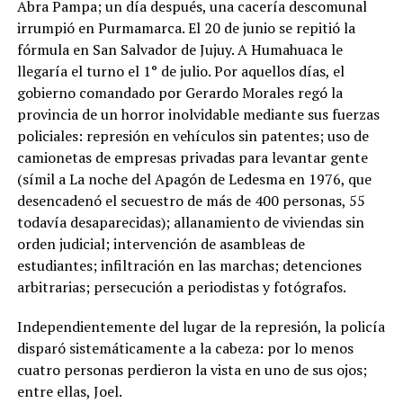
Abra Pampa; un día después, una cacería descomunal
irrumpió en Purmamarca. El 20 de junio se repitió la
fórmula en San Salvador de Jujuy. A Humahuaca le
llegaría el turno el 1° de julio. Por aquellos días, el
gobierno comandado por Gerardo Morales regó la
provincia de un horror inolvidable mediante sus fuerzas
policiales: represión en vehículos sin patentes; uso de
camionetas de empresas privadas para levantar gente
(símil a La noche del Apagón de Ledesma en 1976, que
desencadenó el secuestro de más de 400 personas, 55
todavía desaparecidas); allanamiento de viviendas sin
orden judicial; intervención de asambleas de
estudiantes; infiltración en las marchas; detenciones
arbitrarias; persecución a periodistas y fotógrafos.
Independientemente del lugar de la represión, la policía
disparó sistemáticamente a la cabeza: por lo menos
cuatro personas perdieron la vista en uno de sus ojos;
entre ellas, Joel.