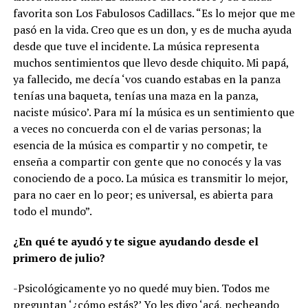
favorita son Los Fabulosos Cadillacs. “Es lo mejor que me
pasó en la vida. Creo que es un don, y es de mucha ayuda
desde que tuve el incidente. La música representa
muchos sentimientos que llevo desde chiquito. Mi papá,
ya fallecido, me decía ‘vos cuando estabas en la panza
tenías una baqueta, tenías una maza en la panza,
naciste músico’. Para mí la música es un sentimiento que
a veces no concuerda con el de varias personas; la
esencia de la música es compartir y no competir, te
enseña a compartir con gente que no conocés y la vas
conociendo de a poco. La música es transmitir lo mejor,
para no caer en lo peor; es universal, es abierta para
todo el mundo”.
¿En qué te ayudó y te sigue ayudando desde el
primero de julio?
-Psicológicamente yo no quedé muy bien. Todos me
preguntan ‘¿cómo estás?’ Yo les digo ‘acá, pecheando