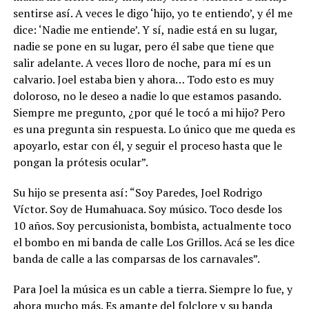
sentirse así. A veces le digo ‘hijo, yo te entiendo’, y él me
dice: ‘Nadie me entiende’. Y sí, nadie está en su lugar,
nadie se pone en su lugar, pero él sabe que tiene que
salir adelante. A veces lloro de noche, para mí es un
calvario. Joel estaba bien y ahora… Todo esto es muy
doloroso, no le deseo a nadie lo que estamos pasando.
Siempre me pregunto, ¿por qué le tocó a mi hijo? Pero
es una pregunta sin respuesta. Lo único que me queda es
apoyarlo, estar con él, y seguir el proceso hasta que le
pongan la prótesis ocular”.
Su hijo se presenta así: “Soy Paredes, Joel Rodrigo
Víctor. Soy de Humahuaca. Soy músico. Toco desde los
10 años. Soy percusionista, bombista, actualmente toco
el bombo en mi banda de calle Los Grillos. Acá se les dice
banda de calle a las comparsas de los carnavales”.
Para Joel la música es un cable a tierra. Siempre lo fue, y
ahora mucho más. Es amante del folclore y su banda