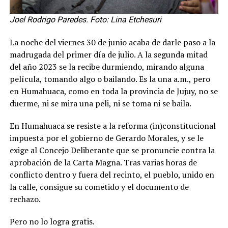
Joel Rodrigo Paredes. Foto: Lina Etchesuri
La noche del viernes 30 de junio acaba de darle paso a la
madrugada del primer día de julio. A la segunda mitad
del año 2023 se la recibe durmiendo, mirando alguna
película, tomando algo o bailando. Es la una a.m., pero
en Humahuaca, como en toda la provincia de Jujuy, no se
duerme, ni se mira una peli, ni se toma ni se baila.
En Humahuaca se resiste a la reforma (in)constitucional
impuesta por el gobierno de Gerardo Morales, y se le
exige al Concejo Deliberante que se pronuncie contra la
aprobación de la Carta Magna. Tras varias horas de
conflicto dentro y fuera del recinto, el pueblo, unido en
la calle, consigue su cometido y el documento de
rechazo.
Pero no lo logra gratis.