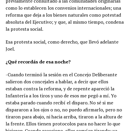
previamente consultado a las comunidades originarias
como lo establecen los convenios internacionales; una
reforma que deja a los bienes naturales como potestad
absoluta del Ejecutivo; y que, al mismo tiempo, condena
la protesta social.
Esa protesta social, como derecho, que llevó adelante
Joel.
¿Qué recordás de esa noche?
-Cuando terminó la sesión en el Concejo Deliberante
salieron dos concejales a hablar, a decir que ellos
estaban contra la reforma, y de repente apareció la
Infantería a los tiros y uno de esos me pegó a mí. Yo
estaba parado cuando recibí el disparo. No sé si me
dispararon a los ojos o no, no puedo afirmarlo, pero no
tiraron para abajo, ni hacia arriba, tiraron a la altura de
la frente. Ellos tienen protocolos para no hacer lo que
hicieron. Cuando reacciono, ellos seguían tirando; ya