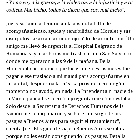
«Yo no voy a la guerra, a la violencia, a la injusticia y a tu
codicia. Mal bicho, todos te dicen que sos, mal bicho”.
Joel y su familia denuncian la absoluta falta de
acompañamiento, ayuda y sensibilidad de Morales y sus
discípulos. Le arrancaron un ojo. Y lo dejaron tirado. “Un
amigo me llevó de urgencia al Hospital Belgrano de
Humahuaca y a las horas me trasladaron a San Salvador
donde me operaron a las 9 de la mañana. De la
Municipalidad lo único que hicieron en estos meses fue
pagarle ese traslado a mi mamá para acompañarme en
la capital, después nada más. La provincia en ningún
momento nos ayudó, en nada. La Intendenta ni nadie de
la Municipalidad se acercó a preguntarme cómo estaba.
Solo desde la Secretaría de Derechos Humanos de la
Nación me acompañaron y se hicieron cargo de los
pasajes a Buenos Aires para seguir el tratamiento”,
cuenta Joel. El siguiente viaje a Buenos Aires se dilata
porque no les están consiguiendo los pasajes. Detalla