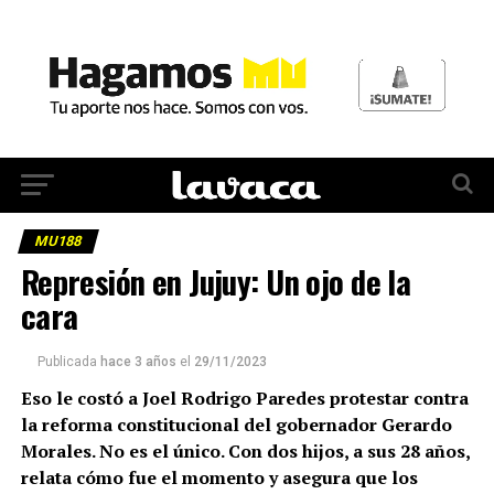
MU188
Represión en Jujuy: Un ojo de la
cara
Publicada
hace 3 años
el
29/11/2023
Eso le costó a Joel Rodrigo Paredes protestar contra
la reforma constitucional del gobernador Gerardo
Morales. No es el único. Con dos hijos, a sus 28 años,
relata cómo fue el momento y asegura que los