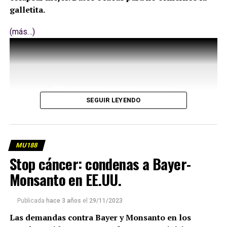
galletita.
(más…)
SEGUIR LEYENDO
MU188
Stop cáncer: condenas a Bayer-
Monsanto en EE.UU.
Publicada
hace 3 años
el
29/11/2023
Las demandas contra Bayer y Monsanto en los