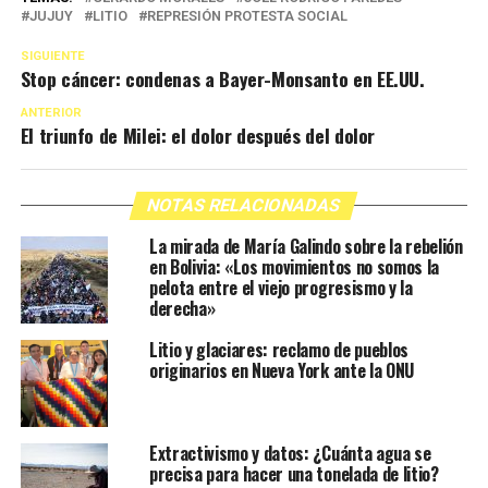
JUJUY
LITIO
REPRESIÓN PROTESTA SOCIAL
SIGUIENTE
Stop cáncer: condenas a Bayer-Monsanto en EE.UU.
ANTERIOR
El triunfo de Milei: el dolor después del dolor
NOTAS RELACIONADAS
La mirada de María Galindo sobre la rebelión
en Bolivia: «Los movimientos no somos la
pelota entre el viejo progresismo y la
derecha»
Litio y glaciares: reclamo de pueblos
originarios en Nueva York ante la ONU
Extractivismo y datos: ¿Cuánta agua se
precisa para hacer una tonelada de litio?