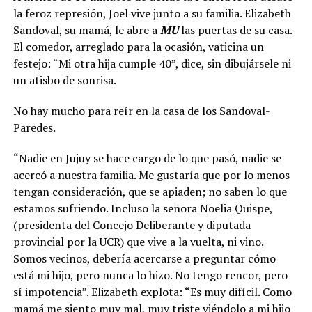
la feroz represión, Joel vive junto a su familia. Elizabeth
Sandoval, su mamá, le abre a
MU
las puertas de su casa.
El comedor, arreglado para la ocasión, vaticina un
festejo: “Mi otra hija cumple 40”, dice, sin dibujársele ni
un atisbo de sonrisa.
No hay mucho para reír en la casa de los Sandoval-
Paredes.
“Nadie en Jujuy se hace cargo de lo que pasó, nadie se
acercó a nuestra familia. Me gustaría que por lo menos
tengan consideración, que se apiaden; no saben lo que
estamos sufriendo. Incluso la señora Noelia Quispe,
(presidenta del Concejo Deliberante y diputada
provincial por la UCR) que vive a la vuelta, ni vino.
Somos vecinos, debería acercarse a preguntar cómo
está mi hijo, pero nunca lo hizo. No tengo rencor, pero
sí impotencia”. Elizabeth explota: “Es muy difícil. Como
mamá me siento muy mal, muy triste viéndolo a mi hijo