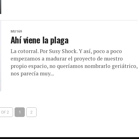
MU169
Ahí viene la plaga
La cotorral. Por Susy Shock. Y así, poco a poco
empezamos a madurar el proyecto de nuestro
propio espacio, no queríamos nombrarlo geriátrico,
nos parecía muy...
 OF 2
1
2