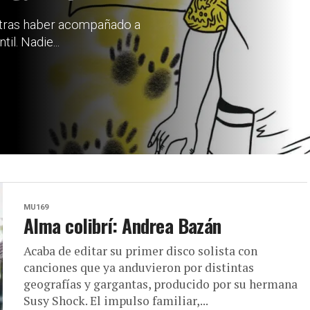
, tras haber acompañado a
il. Nadie...
MU169
Alma colibrí: Andrea Bazán
Acaba de editar su primer disco solista con
canciones que ya anduvieron por distintas
geografías y gargantas, producido por su hermana
Susy Shock. El impulso familiar,...