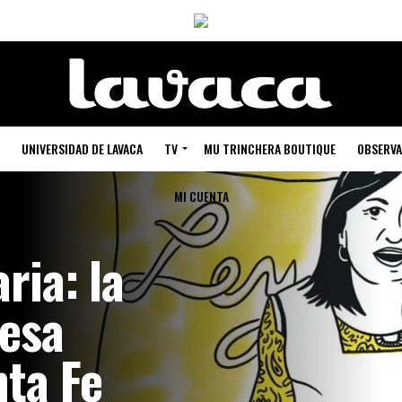
UNIVERSIDAD DE LAVACA
TV
MU TRINCHERA BOUTIQUE
OBSERVA
MI CUENTA
ria: la
nesa
nta Fe