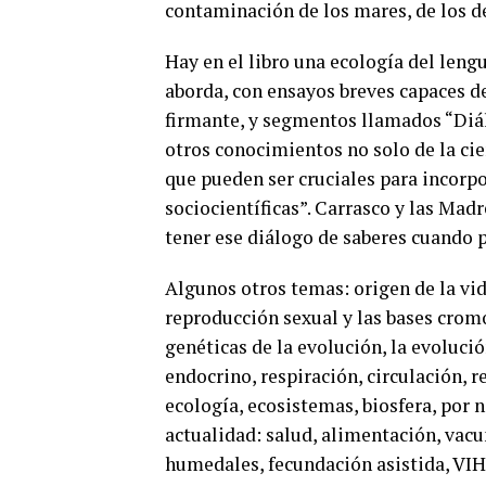
contaminación de los mares, de los d
Hay en el libro una ecología del leng
aborda, con ensayos breves capaces de
firmante, y segmentos llamados “Diál
otros conocimientos no solo de la cie
que pueden ser cruciales para incorpo
sociocientíficas”. Carrasco y las Mad
tener ese diálogo de saberes cuando 
Algunos otros temas: origen de la vida
reproducción sexual y las bases crom
genéticas de la evolución, la evoluci
endocrino, respiración, circulación, r
ecología, ecosistemas, biosfera, por
actualidad: salud, alimentación, vacu
humedales, fecundación asistida, VIH,