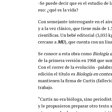
-Se puede decir que es el estudio de l
eso: ¿qué es la vida?
Con semejante interrogante en el aire
y a la vez clásico, que tiene más de 1
científicas. Un bebé editorial (3,035
cercano a
MU
), que cuenta con un lin
Se conoce a esta obra como
Biología 
de la primera versión en 1968 que sum
Con el correr de la evolución –palabr
edición el título es
Biología en contex
mantienen la firma de Curtis (fallecid
trabajo.
“Curtis no era bióloga, sino periodis
y le propusieron preparar otro texto 