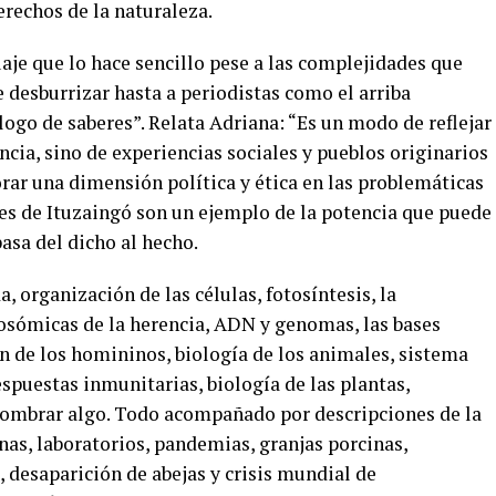
erechos de la naturaleza.
uaje que lo hace sencillo pese a las complejidades que
 desburrizar hasta a periodistas como el arriba
ogo de saberes”. Relata Adriana: “Es un modo de reflejar
ncia, sino de experiencias sociales y pueblos originarios
rar una dimensión política y ética en las problemáticas
res de Ituzaingó son un ejemplo de la potencia que puede
pasa del dicho al hecho.
, organización de las células, fotosíntesis, la
osómicas de la herencia, ADN y genomas, las bases
ón de los homininos, biología de los animales, sistema
espuestas inmunitarias, biología de las plantas,
 nombrar algo. Todo acompañado por descripciones de la
nas, laboratorios, pandemias, granjas porcinas,
 desaparición de abejas y crisis mundial de