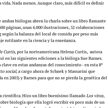
a vida. Nada menos. Aunque claro, más difícil es definir
 ambas biólogas abren la charla sobre un libro flamante
.500 páginas, unas 6.000 ilustraciones, 52 colaboraciones
 kg según la balanza del local de comida por peso más
aje rutilante en la ciencia y la enseñanza.
de Curtis
, por la norteamericana Helena Curtis, autora
ó en las siguientes ediciones a la bióloga Sue Barnes.
a clave en estas andanzas del conocimiento– en esta 8ª
to social
, a cargo ahora de Schnek y Massarini que
a en 2005) y Barnes para que no se pierda la genética del
ta científica. Hizo un libro buenísimo llamado
Los virus
,
sobre biología que ella logró escribir en poco más de un