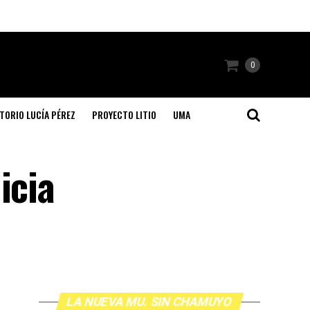
0
TORIO LUCÍA PÉREZ
PROYECTO LITIO
UMA
icia
LA NUEVA MU. SIN CHAMUYO