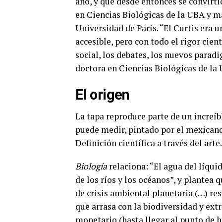
año, y que desde entonces se convirtió
en Ciencias Biológicas de la UBA y má
Universidad de París. “El Curtis era u
accesible, pero con todo el rigor cien
social, los debates, los nuevos parad
doctora en Ciencias Biológicas de la
El origen
La tapa reproduce parte de un increí
puede medir, pintado por el mexican
Definición científica a través del arte
Biología
relaciona: “El agua del líqui
de los ríos y los océanos”, y plantea 
de crisis ambiental planetaria (…) re
que arrasa con la biodiversidad y ext
monetario (hasta llegar al punto de ha