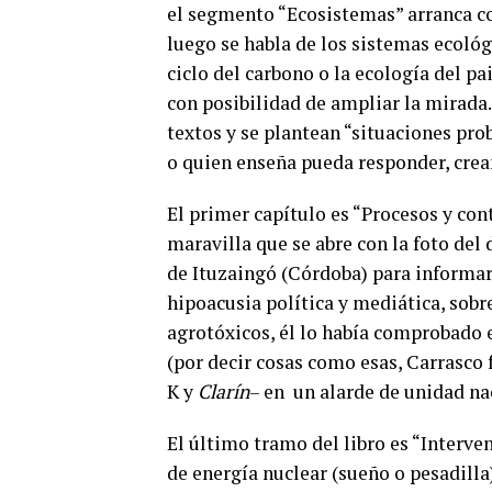
el segmento “Ecosistemas” arranca co
luego se habla de los sistemas ecológi
ciclo del carbono o la ecología del pai
con posibilidad de ampliar la mirad
textos y se plantean “situaciones pro
o quien enseña pueda responder, crea
El primer capítulo es “Procesos y con
maravilla que se abre con la foto del
de Ituzaingó (Córdoba) para informar
hipoacusia política y mediática, sobr
agrotóxicos, él lo había comprobado 
(por decir cosas como esas, Carrasco 
K y
Clarín
– en un alarde de unidad na
El último tramo del libro es “Interv
de energía nuclear (sueño o pesadilla