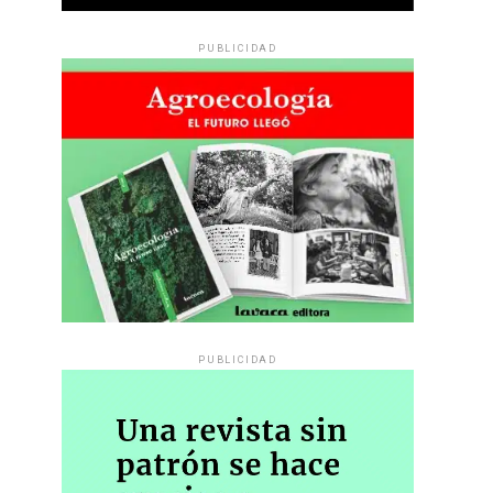
PUBLICIDAD
PUBLICIDAD