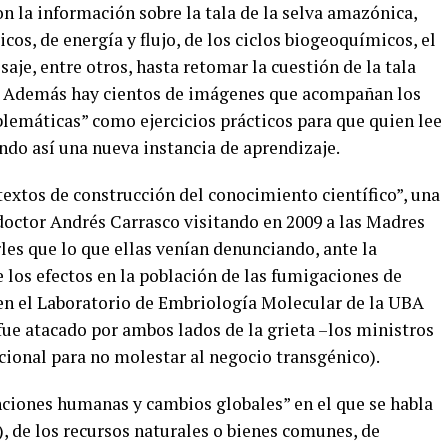
n la información sobre la tala de la selva amazónica,
cos, de energía y flujo, de los ciclos biogeoquímicos, el
saje, entre otros, hasta retomar la cuestión de la tala
a. Además hay cientos de imágenes que acompañan los
blemáticas” como ejercicios prácticos para que quien lee
ndo así una nueva instancia de aprendizaje.
textos de construcción del conocimiento científico”, una
 doctor Andrés Carrasco visitando en 2009 a las Madres
les que lo que ellas venían denunciando, ante la
e los efectos en la población de las fumigaciones de
en el Laboratorio de Embriología Molecular de la UBA
fue atacado por ambos lados de la grieta –los ministros
cional para no molestar al negocio transgénico).
enciones humanas y cambios globales” en el que se habla
), de los recursos naturales o bienes comunes, de