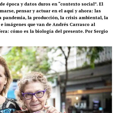
e época y datos duros en “contexto social”. El
marse, pensar y actuar en el aquí y ahora: las
a pandemia, la producción, la crisis ambiental, la
s e imágenes que van de Andrés Carrasco al
fera: cómo es la biología del presente. Por Sergio