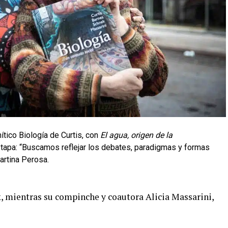
ítico Biología de Curtis, con
El
agua,
origen
de
la
e tapa: “Buscamos reflejar los debates, paradigmas y formas
artina Perosa.
, mientras su compinche y coautora Alicia Massarini,