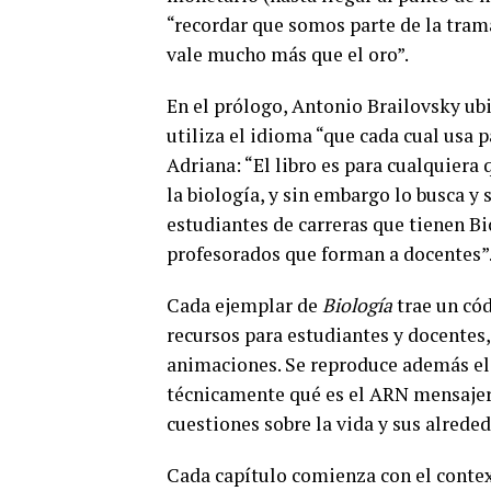
“recordar que somos parte de la trama
vale mucho más que el oro”.
En el prólogo, Antonio Brailovsky ubi
utiliza el idioma “que cada cual usa p
Adriana: “El libro es para cualquiera
la biología, y sin embargo lo busca y
estudiantes de carreras que tienen B
profesorados que forman a docentes”
Cada ejemplar de
Biología
trae un có
recursos para estudiantes y docentes
animaciones. Se reproduce además el 
técnicamente qué es el ARN mensajero
cuestiones sobre la vida y sus alreded
Cada capítulo comienza con el context