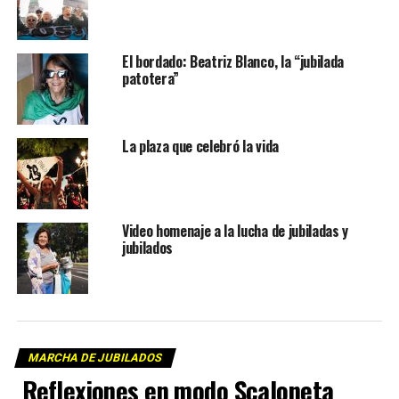
El bordado: Beatriz Blanco, la “jubilada
patotera”
La plaza que celebró la vida
Video homenaje a la lucha de jubiladas y
jubilados
MARCHA DE JUBILADOS
Reflexiones en modo Scaloneta