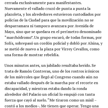
cerrada exclusivamente para manifestantes.
Nuevamente el vallado cruzó de punta a punta la
plazoleta, y los alrededores estuvieron custodiados por
policías de la Ciudad para que la movilización no se
desparramara ni tampoco avanzara por Avenida de
Mayo, sino que se quedara en el perímetro denominado
“marchódromo”. Un grupo encaró, de todas formas, por
Solís, sobrepasó un cordón policial y dobló por Alsina, y
se metió de nuevo a la plaza por Virrey Cevallos, como
una forma de mostrar rebeldía.
Unos minutos antes, un jubilado resultaba herido. Se
trata de Ramón Contreras, uno de los rostros icónicos
de los miércoles que llegó al Congreso cuando aún no
estaba vallado después de la marcha por el recorte en
discapacidad, y mientras estaba dando la ronda
alrededor del Palacio un oficial lo empujó con tanta
fuerza que cayó al suelo. “Me tiraron como un misil –
contó a los medios–. Me tienen que operar. Tengo una