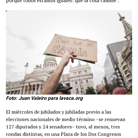
porque todos estamos iguales: que la cosa cambie”.
Foto: Juan Valeiro para lavaca.org
El miércoles de jubilados y jubiladas previo a las
elecciones nacionales de medio término –se renuevan
127 diputados y 24 senadores– tuvo, al menos, tres
rondas distintas, en una Plaza de los Dos Congresos