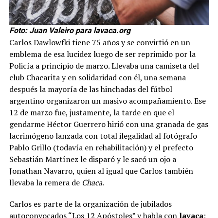
Foto: Juan Valeiro para lavaca.org
Carlos Dawlowfki tiene 75 años y se convirtió en un
emblema de esa lucidez luego de ser reprimido por la
Policía a principio de marzo. Llevaba una camiseta del
club Chacarita y en solidaridad con él, una semana
después la mayoría de las hinchadas del fútbol
argentino organizaron un masivo acompañamiento. Ese
12 de marzo fue, justamente, la tarde en que el
gendarme Héctor Guerrero hirió con una granada de gas
lacrimógeno lanzada con total ilegalidad al fotógrafo
Pablo Grillo (todavía en rehabilitación) y el prefecto
Sebastián Martínez le disparó y le sacó un ojo a
Jonathan Navarro, quien al igual que Carlos también
llevaba la remera de
Chaca
.
Carlos es parte de la organización de jubilados
autoconvocados “Los 12 Apóstoles” y habla con
lavaca
: