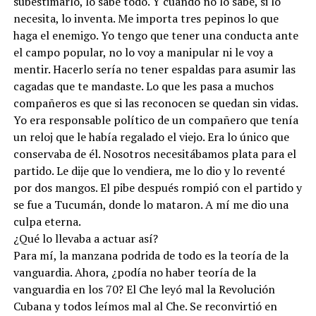
subestimarlo, lo sabe todo. Y cuando no lo sabe, si lo
necesita, lo inventa. Me importa tres pepinos lo que
haga el enemigo. Yo tengo que tener una conducta ante
el campo popular, no lo voy a manipular ni le voy a
mentir. Hacerlo sería no tener espaldas para asumir las
cagadas que te mandaste. Lo que les pasa a muchos
compañeros es que si las reconocen se quedan sin vidas.
Yo era responsable político de un compañero que tenía
un reloj que le había regalado el viejo. Era lo único que
conservaba de él. Nosotros necesitábamos plata para el
partido. Le dije que lo vendiera, me lo dio y lo reventé
por dos mangos. El pibe después rompió con el partido y
se fue a Tucumán, donde lo mataron. A mí me dio una
culpa eterna.
¿Qué lo llevaba a actuar así?
Para mí, la manzana podrida de todo es la teoría de la
vanguardia. Ahora, ¿podía no haber teoría de la
vanguardia en los 70? El Che leyó mal la Revolución
Cubana y todos leímos mal al Che. Se reconvirtió en