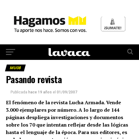
MU08
Pasando revista
Publicada
hace 19 años
el
01/09/2007
El fenómeno de la revista Lucha Armada. Vende
3.000 ejemplares por número. A lo largo de 144
páginas despliega investigaciones y documentos
sobre los 70 que intentan reflejar desde las lógicas
hasta el lenguaje de la época. Para sus editores, es