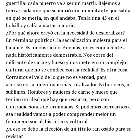
guerrilla: cada muerto va a ser un mártir. Bajemos a
tierra: cada uno que se murió era un militante que sabía
en qué se metía, en qué andaba. Tenía una 45 en el
bolsillo y salía a matar o morir.
¿Por qué ahora creyó en la necesidad de desacralizar?
En términos políticos, la sacralización molesta para el
balance. Es un obstáculo. Además, no es conducente a
nada históricamente demostrable. Nos corre del
militante de carne y hueso y nos mete en un complejo
cultural que no se condice con la realidad. Es otra cosa.
Corramos el velo de lo que no es verdad, para
acercarnos a un enfoque más totalizador. Ni heroicos, ni
sublimes. Hombres y mujeres de carne y hueso que
tenían un ideal que hay que rescatar, pero con
contradicciones determinadas. Si podemos acercarnos a
esa realidad vamos a poder comprender mejor un
fenómeno social, histórico y cultural.
¿A eso se debe la elección de un título tan osado para su
revista?