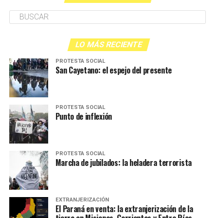
LO MÁS RECIENTE
PROTESTA SOCIAL
San Cayetano: el espejo del presente
PROTESTA SOCIAL
Punto de inflexión
PROTESTA SOCIAL
Marcha de jubilados: la heladera terrorista
EXTRANJERIZACIÓN
El Paraná en venta: la extranjerización de la
tierra en Misiones, Corrientes y Entre Ríos