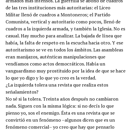
armados más intensos. La guerrilla se abonó de cuadros
de las tres instituciones más autoritarias: el Liceo
Militar llenó de cuadros a Montoneros; el Partido
Comunista, vertical y autoritario como pocos, llenó de
cuadros a la izquierda armada, y también la Iglesia. No es
casual. Hay mucho para analizar. La bajada de línea que
había, la falta de respeto en la escucha hacia otro. Y ese
autoritarismo se ve en todos los ámbitos. Las asambleas
eran manijazos, auténticas manipulaciones que
vendíamos como actos democráticos. Había un
vanguardismo muy prostituido por la idea de que se hace
lo que yo digo y lo que yo creo es la verdad.
¿La izquierda tolera una revista que realiza estos
señalamientos?
No sé si la tolera. Treinta años después no cambiaron
nada. Siguen con la misma lógica: si no decís lo que
pienso yo, sos el enemigo. Ésta es una revista que se
convirtió en un fenómeno –algunos dicen que es un
fenómeno comercial– yo creo que hay que pensarlo