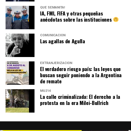
QUÉ SEMANITA!
IA, FMI, FIFA y otras pequeñas
anécdotas sobre las instituciones
COMUNICACIÓN
Las agallas de Agulla
EXTRANJERIZACIÓN
El verdadero riesgo país: las leyes que
buscan seguir poniendo a la Argentina
de remate
MU214
La calle criminalizada: El derecho a la
protesta en la era Milei-Bullrich