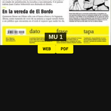
MU 1
WEB
PDF