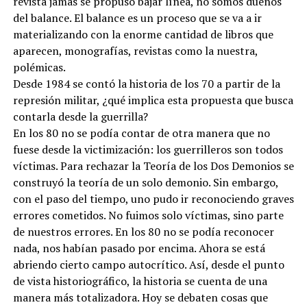
revista jamás se propuso bajar línea, no somos dueños
del balance. El balance es un proceso que se va a ir
materializando con la enorme cantidad de libros que
aparecen, monografías, revistas como la nuestra,
polémicas.
Desde 1984 se contó la historia de los 70 a partir de la
represión militar, ¿qué implica esta propuesta que busca
contarla desde la guerrilla?
En los 80 no se podía contar de otra manera que no
fuese desde la victimización: los guerrilleros son todos
víctimas. Para rechazar la Teoría de los Dos Demonios se
construyó la teoría de un solo demonio. Sin embargo,
con el paso del tiempo, uno pudo ir reconociendo graves
errores cometidos. No fuimos solo víctimas, sino parte
de nuestros errores. En los 80 no se podía reconocer
nada, nos habían pasado por encima. Ahora se está
abriendo cierto campo autocrítico. Así, desde el punto
de vista historiográfico, la historia se cuenta de una
manera más totalizadora. Hoy se debaten cosas que