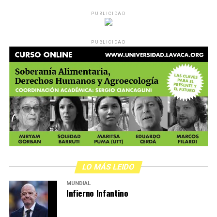
PUBLICIDAD
PUBLICIDAD
LO MÁS LEIDO
MUNDIAL
Infierno Infantino