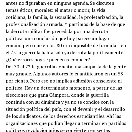
antes no figuraban en ninguna agenda. Se discuten
temas éticos, morales: el matar o morir, la vida
cotidiana, la familia, la sexualidad, la proletarización, la
profesionalización armada. Y partimos de la base de que
la derrota militar fue precedida por una derrota
política, una conclusión que hoy parece un lugar
común, pero que en los 80 era imposible de formular: en
el 75 la guerrilla había sido ya derrotada políticamente.
¿Qué errores hoy se pueden reconocer?
Del 70 al 73 la guerrilla concita una simpatía de la gente
muy grande. Algunos autores lo cuantificaron en un 53
por ciento. Pero eso no implica adhesión consciente ni
política. Hay un determinado momento, a partir de las
elecciones que gana Cámpora, donde la guerrilla
continúa con su dinámica y ya no se condice con la
situación política del país, con el devenir y el desarrollo
de los sindicatos, de los derechos estudiantiles. Ahí las
organizaciones que podían llegar a terminar en partidos
políticos revolucionarios se convierten en sectas