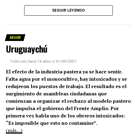
SEGUIR LEYENDO
MU08
Uruguaychú
Publicada
hace 19 años
el
01/09/2007
El efecto de la industria pastera ya se hace sentir.
Falta agua por el monocultivo, hay intoxicados y se
redujeron los puestos de trabajo. El resultado es el
surgimiento de asambleas ciudadanas que
comienzan a organizar el rechazo al modelo pastero
que impulsa el gobierno del Frente Amplio. Por
primera vez habla uno de los obreros intoxicados:
“Es imposible que esto no contamine”.
(más…)