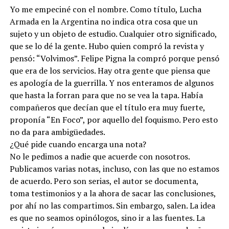
Yo me empeciné con el nombre. Como título, Lucha
Armada en la Argentina no indica otra cosa que un
sujeto y un objeto de estudio. Cualquier otro significado,
que se lo dé la gente. Hubo quien compró la revista y
pensó: “Volvimos”. Felipe Pigna la compró porque pensó
que era de los servicios. Hay otra gente que piensa que
es apología de la guerrilla. Y nos enteramos de algunos
que hasta la forran para que no se vea la tapa. Había
compañeros que decían que el título era muy fuerte,
proponía “En Foco”, por aquello del foquismo. Pero esto
no da para ambigüedades.
¿Qué pide cuando encarga una nota?
No le pedimos a nadie que acuerde con nosotros.
Publicamos varias notas, incluso, con las que no estamos
de acuerdo. Pero son serias, el autor se documenta,
toma testimonios y a la ahora de sacar las conclusiones,
por ahí no las compartimos. Sin embargo, salen. La idea
es que no seamos opinólogos, sino ir a las fuentes. La