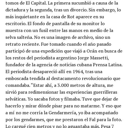
tomos de El Capital. La primera sucumbió a causa de la
dictadura y la segunda, tras un divorcio. Sin embargo, lo
más inquietante en la casa de Rot aparece en su
escritorio. El fondo de pantalla de su monitor lo
muestra con un fusil entre las manos en medio de la
selva salteña. No es una imagen de archivo, sino un
retrato reciente. Fue tomado cuando el año pasado
participó de una expedición que viajó a Orán en busca de
los restos del periodista argentino Jorge Massetti,
fundador de la agencia de noticias cubana Prensa Latina.
El periodista desapareció allí en 1964, tras una
emboscada tendida al destacamento revolucionario que
comandaba. “Estar ahí, a 3.000 metros de altura, me
sirvió para redimensionar las experiencias guerrilleras
selváticas. Yo sacaba fotos y filmaba. Tuve que dejar de
hacerlo y mirar dónde pisar para no matarme. Y eso que
a mí no me corría la Gendarmería, yo iba acompañado
por los gendarmes, que me prestaron el Fal para la foto.
Lo cargué cien metros y no lo aguantaba más. Pesa 7