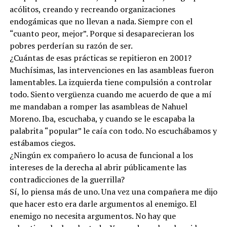
acólitos, creando y recreando organizaciones
endogámicas que no llevan a nada. Siempre con el
“cuanto peor, mejor”. Porque si desaparecieran los
pobres perderían su razón de ser.
¿Cuántas de esas prácticas se repitieron en 2001?
Muchísimas, las intervenciones en las asambleas fueron
lamentables. La izquierda tiene compulsión a controlar
todo. Siento vergüenza cuando me acuerdo de que a mí
me mandaban a romper las asambleas de Nahuel
Moreno. Iba, escuchaba, y cuando se le escapaba la
palabrita “popular” le caía con todo. No escuchábamos y
estábamos ciegos.
¿Ningún ex compañero lo acusa de funcional a los
intereses de la derecha al abrir públicamente las
contradicciones de la guerrilla?
Sí, lo piensa más de uno. Una vez una compañera me dijo
que hacer esto era darle argumentos al enemigo. El
enemigo no necesita argumentos. No hay que