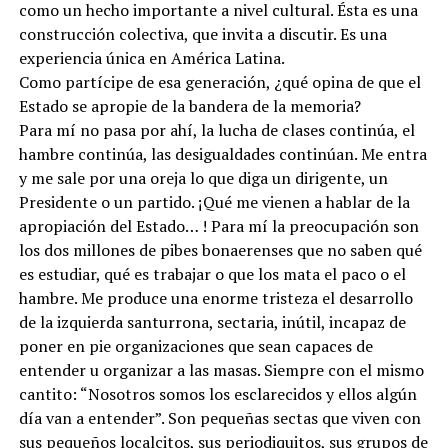
como un hecho importante a nivel cultural. Ésta es una
construcción colectiva, que invita a discutir. Es una
experiencia única en América Latina.
Como partícipe de esa generación, ¿qué opina de que el
Estado se apropie de la bandera de la memoria?
Para mí no pasa por ahí, la lucha de clases continúa, el
hambre continúa, las desigualdades continúan. Me entra
y me sale por una oreja lo que diga un dirigente, un
Presidente o un partido. ¡Qué me vienen a hablar de la
apropiación del Estado… ! Para mí la preocupación son
los dos millones de pibes bonaerenses que no saben qué
es estudiar, qué es trabajar o que los mata el paco o el
hambre. Me produce una enorme tristeza el desarrollo
de la izquierda santurrona, sectaria, inútil, incapaz de
poner en pie organizaciones que sean capaces de
entender u organizar a las masas. Siempre con el mismo
cantito: “Nosotros somos los esclarecidos y ellos algún
día van a entender”. Son pequeñas sectas que viven con
sus pequeños localcitos, sus periodiquitos, sus grupos de