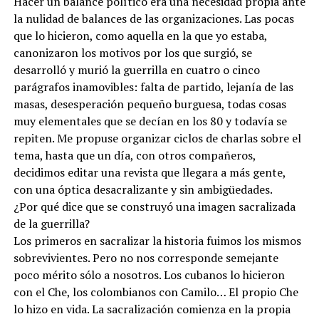
Hacer un balance político era una necesidad propia ante
la nulidad de balances de las organizaciones. Las pocas
que lo hicieron, como aquella en la que yo estaba,
canonizaron los motivos por los que surgió, se
desarrolló y murió la guerrilla en cuatro o cinco
parágrafos inamovibles: falta de partido, lejanía de las
masas, desesperación pequeño burguesa, todas cosas
muy elementales que se decían en los 80 y todavía se
repiten. Me propuse organizar ciclos de charlas sobre el
tema, hasta que un día, con otros compañeros,
decidimos editar una revista que llegara a más gente,
con una óptica desacralizante y sin ambigüedades.
¿Por qué dice que se construyó una imagen sacralizada
de la guerrilla?
Los primeros en sacralizar la historia fuimos los mismos
sobrevivientes. Pero no nos corresponde semejante
poco mérito sólo a nosotros. Los cubanos lo hicieron
con el Che, los colombianos con Camilo… El propio Che
lo hizo en vida. La sacralización comienza en la propia