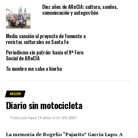
Diez años de AReCIA: cultura, sueños,
comunicación y autogestión
Media sanción al proyecto de fomento a
revistas culturales en Santa Fe
Periodismo sin patrón: hacia el 9º Foro
Social de AReCIA
Tu nombre me sabe a hierba
MU08
Diario sin motocicleta
Publicada
hace 19 años
el
01/09/2007
La memoria de Rogelio “Pajarito” García Lupo. A