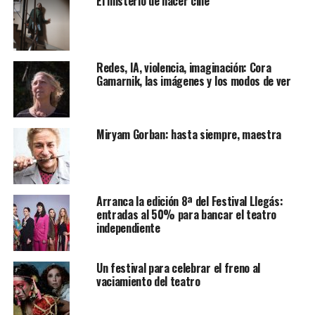
El misterio de hacer cine
Redes, IA, violencia, imaginación: Cora
Gamarnik, las imágenes y los modos de ver
Miryam Gorban: hasta siempre, maestra
Arranca la edición 8ª del Festival Llegás:
entradas al 50% para bancar el teatro
independiente
Un festival para celebrar el freno al
vaciamiento del teatro