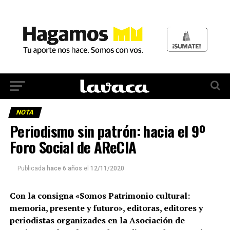
NOTA
Periodismo sin patrón: hacia el 9º
Foro Social de AReCIA
Publicada
hace 6 años
el
12/11/2020
Con la consigna «Somos Patrimonio cultural:
memoria, presente y futuro», editoras, editores y
periodistas organizades en la Asociación de