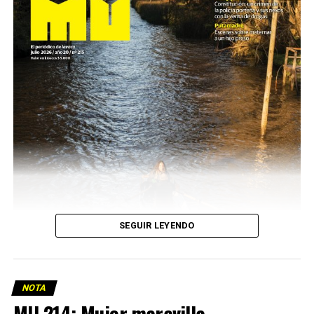
SEGUIR LEYENDO
NOTA
MU 214: Mujer maravilla