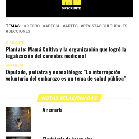
TEMAS:
9 FORO
ARECIA
ARTES
REVISTAS CULTURALES
SECCIONES
SIGUIENTE
Plantate: Mamá Cultiva y la organización que logró la
legalización del cannabis medicinal
ANTERIOR
Diputado, pediatra y neonatólogo: “La interrupción
voluntaria del embarazo es un tema de salud pública”
NOTAS RELACIONADAS
A remarla