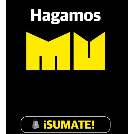
estratégica, hay que evitar el choque frontal. Mi método
es a través del interrogante, que puedan encarnar la
pregunta», comparte Gonzalo, de 41 años.
Década perdida: Marta Montero,
mamá de Lucía Pérez
“Estamos como el día 1”. La frase de la madre de la joven
asesinada en 2016 remite a aquel año: cuando