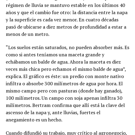
régimen de lluvia se mantuvo estable en los últimos 40
años y que el cambio fue otro: la distancia entre la napa
y la superficie es cada vez menor. En cuatro décadas
pasó de ubicarse a diez metros de profundidad a estar a
menos de un metro.
“Los suelos están saturados, no pueden absorber más. Es
como si antes teníamos una maceta grande y
echábamos un balde de agua. Ahora la maceta es diez
veces más chica pero echamos el mismo balde de agua”,
explica. El gráfico es éste: un predio con monte nativo
infiltra o absorbe 300 milímetros de agua por hora. El
mismo campo pero con pasturas (donde hay ganado),
100 milímetros. Un campo con soja apenas infiltra 30
milímetros. Bertram confirma que allí está la clave del
ascenso de la napa y, ante lluvias, fuertes el
anegamiento es un hecho.
Cuando difundió su trabajo, muy crítico al agronegocio,