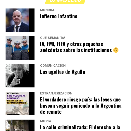
LO MÁS LEIDO
MUNDIAL
Infierno Infantino
QUÉ SEMANITA!
IA, FMI, FIFA y otras pequeñas
anécdotas sobre las instituciones
COMUNICACIÓN
Las agallas de Agulla
EXTRANJERIZACIÓN
El verdadero riesgo país: las leyes que
buscan seguir poniendo a la Argentina
de remate
MU214
La calle criminalizada: El derecho a la