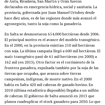
de Anta, Rivadavia, San Martín y Orán fueron
declarados en emergencia hídrica, social y sanitaria. La
provincia, gobernada por Juan Manuel Urtubey desde
hace diez años, es de las regiones donde más avanzó el
agronegocio, tanto la soja como la ganadería.
En Salta se desmontaron 654.000 hectáreas desde 2006.
El principal motivo es el avance del modelo transgénico.
En el 2000, en la provincia existían 210 mil hectáreas
con soja. La última campaña llegó a 600 mil hectáreas. El
maíz transgénico pasó de 61 mil hectáreas (en 2000) a
162 mil (en 2013). Otro factor es el corrimiento de la
frontera ganadera, expulsada también por la soja de las
tierras que ocupaba, que avanza sobre tierras
campesinas, indígenas, de monte nativo. En el 2000
había en Salta 420 mil cabezas de ganado bovino. En
2010 (última estadística disponible) llegaba a un millón
de cabezas. El gobierno de Salta anunció en 2013 que
planea cuadruplicar el stock ganadero para 2030. Lo que