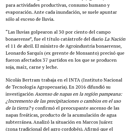
para actividades productivas, consumo humano y
evaporación. Ante cada inundación, se suele apuntar
sólo al exceso de lluvia.
“Las lluvias golpearon al 30 por ciento del campo
bonaerense”, fue el título catástrofe del diario
La Nación
el 11 de abril. El ministro de Agroindustria bonaerense,
Leonardo Sarquís (ex gerente de Monsanto) precisó que
fueron afectados 37 partidos en los que se producen
soja, maíz, carne y leche.
Nicolás Bertram trabaja en el INTA (Instituto Nacional
de Tecnología Agropecuaria). En 2016 difundió su
investigación
Ascenso de napas en la región pampeana:
¿Incremento de las precipitaciones o cambios en el uso
de la tierra?
y confirmó el preocupante ascenso de las
napas freáticas, producto de la acumulación de agua
subterránea. Analizó la situación en Marcos Juárez
(zona tradicional del agro cordobés). Afirmó que el