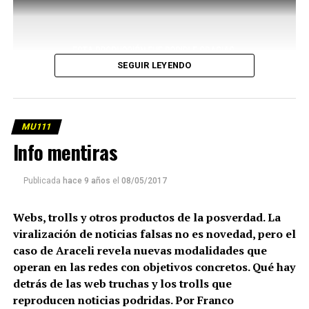
SEGUIR LEYENDO
MU111
Info mentiras
Publicada
hace 9 años
el
08/05/2017
Webs, trolls y otros productos de la posverdad. La
viralización de noticias falsas no es novedad, pero el
caso de Araceli revela nuevas modalidades que
operan en las redes con objetivos concretos. Qué hay
detrás de las web truchas y los trolls que
reproducen noticias podridas. Por Franco