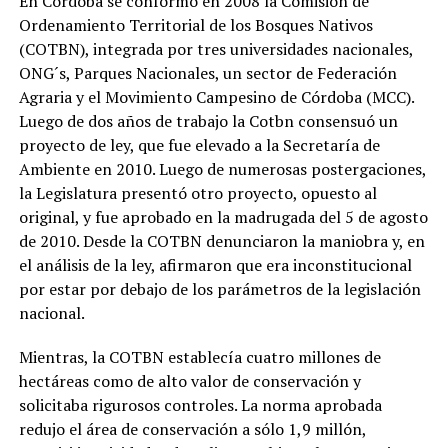
En Córdoba se conformó en 2008 la Comisión de
Ordenamiento Territorial de los Bosques Nativos
(COTBN), integrada por tres universidades nacionales,
ONG´s, Parques Nacionales, un sector de Federación
Agraria y el Movimiento Campesino de Córdoba (MCC).
Luego de dos años de trabajo la Cotbn consensuó un
proyecto de ley, que fue elevado a la Secretaría de
Ambiente en 2010. Luego de numerosas postergaciones,
la Legislatura presentó otro proyecto, opuesto al
original, y fue aprobado en la madrugada del 5 de agosto
de 2010. Desde la COTBN denunciaron la maniobra y, en
el análisis de la ley, afirmaron que era inconstitucional
por estar por debajo de los parámetros de la legislación
nacional.
Mientras, la COTBN establecía cuatro millones de
hectáreas como de alto valor de conservación y
solicitaba rigurosos controles. La norma aprobada
redujo el área de conservación a sólo 1,9 millón,