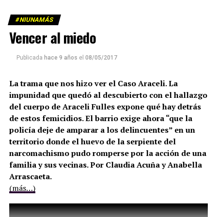
#NIUNAMÁS
Vencer al miedo
Publicada
hace 9 años
el
08/05/2017
La trama que nos hizo ver el Caso Araceli. La
impunidad que quedó al descubierto con el hallazgo
del cuerpo de Araceli Fulles expone qué hay detrás
de estos femicidios. El barrio exige ahora “que la
policía deje de amparar a los delincuentes” en un
territorio donde el huevo de la serpiente del
narcomachismo pudo romperse por la acción de una
familia y sus vecinas. Por Claudia Acuña y Anabella
Arrascaeta.
(más…)