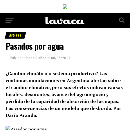
MU111
Pasados por agua
Publicada
hace 9 años
el
08/05/2017
¿Cambio climático o sistema productivo? Las
continuas inundaciones en Argentina alertan sobre
el cambio climático, pero sus efectos indican causas
locales: desmontes, avance del agronegocio y
pérdida de la capacidad de absorción de las napas.
Las consecuencias de un modelo que desborda. Por
Darío Aranda.