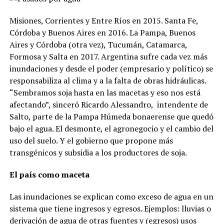
Misiones, Corrientes y Entre Ríos en 2015. Santa Fe,
Córdoba y Buenos Aires en 2016. La Pampa, Buenos
Aires y Córdoba (otra vez), Tucumán, Catamarca,
Formosa y Salta en 2017. Argentina sufre cada vez más
inundaciones y desde el poder (empresario y político) se
responsabiliza al clima y a la falta de obras hidráulicas.
“Sembramos soja hasta en las macetas y eso nos está
afectando”, sinceró Ricardo Alessandro,
intendente de
Salto, parte de la Pampa Húmeda bonaerense que quedó
bajo el agua. El desmonte, el agronegocio y el cambio del
uso del suelo. Y el gobierno que propone más
transgénicos y subsidia a los productores de soja.
El país como maceta
Las inundaciones se explican como exceso de agua en un
sistema que tiene ingresos y egresos. Ejemplos: lluvias o
derivación de agua de otras fuentes y (egresos) usos