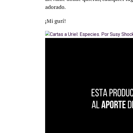
adorado.
¡Mi gurí!