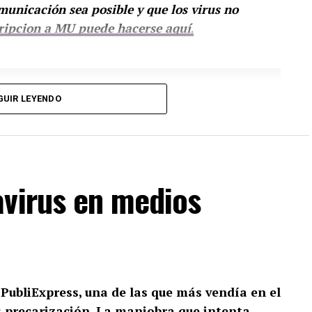
municación sea posible y que los virus no
ripcion a MU puede hacerse aquí
.
GUIR LEYENDO
avirus en medios
l PubliExpress, una de las que más vendía en el
s precarización. La maniobra que intenta