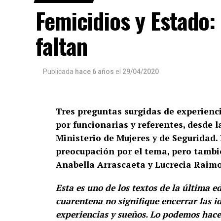
Femicidios y Estado:
faltan
Publicada
hace 6 años
el
29/04/2020
Tres preguntas surgidas de experienci
por funcionarias y referentes, desde l
Ministerio de Mujeres y de Seguridad. 
preocupación por el tema, pero tambié
Anabella Arrascaeta y Lucrecia Raimo
Esta es uno de los textos de la última 
cuarentena no signifique encerrar las i
experiencias y sueños. Lo podemos hacer 