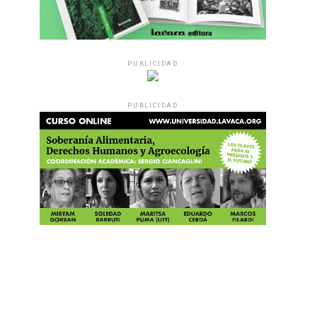
PUBLICIDAD
PUBLICIDAD