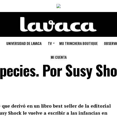
UNIVERSIDAD DE LAVACA
TV
MU TRINCHERA BOUTIQUE
OBSERVA
MI CUENTA
species. Por Susy Sh
ue derivó en un libro best seller de la editorial
sy Shock le vuelve a escribir a las infancias en