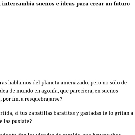
n intercambia sueños e ideas para crear un futuro
as hablamos del planeta amenazado, pero no sólo de
idea de mundo en agonía, que pareciera, en sueños
 por fin, a resquebrajarse?
ida, si tus zapatillas baratitas y gastadas te lo gritan a
e las pusiste?