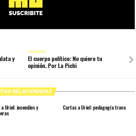
SIGUIENTE
 data y
El cuerpo político: No quiero tu
opinión. Por La Pichi
TAS RELACIONADAS
a Uriel: incendios y
Cartas a Uriel: pedagogía trava
eras