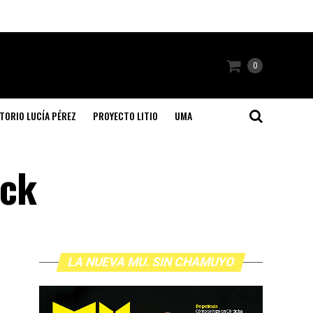
0
TORIO LUCÍA PÉREZ
PROYECTO LITIO
UMA
ock
LA NUEVA MU. SIN CHAMUYO