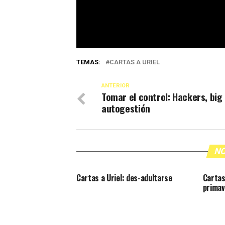
TEMAS:
CARTAS A URIEL
ANTERIOR
Tomar el control: Hackers, big
autogestión
NO
Cartas a Uriel: des-adultarse
Cartas 
primav