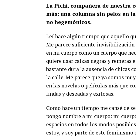
La Pichi, compañera de nuestra co
más: una columna sin pelos en la
no hegemónicos.
Leí hace algún tiempo que aquello qu
Me parece suficiente invisibilización
en mi cuerpo como un cuerpo que nec
quiere usar calzas negras y remeras e
bastante dura la ausencia de chicas 
la calle. Me parece que ya somos muy 
en las novelas o películas más que c
lindas y deseadas y exitosas.
Como hace un tiempo me cansé de ser i
pongo nombre a mi cuerpo: mi cuerpo g
espacios en todos los modos posibles
estoy, y soy parte de este feminismo 