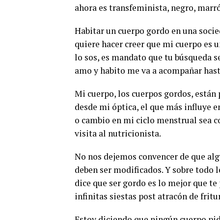
ahora es transfeminista, negro, marró
Habitar un cuerpo gordo en una socie
quiere hacer creer que mi cuerpo es u
lo sos, es mandato que tu búsqueda se
amo y habito me va a acompañar hast
Mi cuerpo, los cuerpos gordos, están 
desde mi óptica, el que más influye en
o cambio en mi ciclo menstrual sea c
visita al nutricionista.
No nos dejemos convencer de que algu
deben ser modificados. Y sobre todo 
dice que ser gordo es lo mejor que 
infinitas siestas post atracón de frit
Estoy diciendo que ningún cuerpo pi