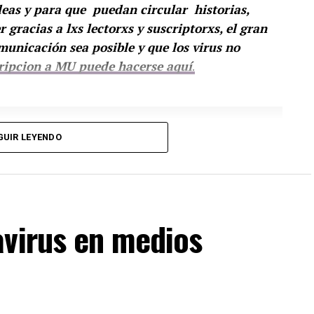
deas y para que puedan circular historias,
gracias a lxs lectorxs y suscriptorxs, el gran
municación sea posible y que los virus no
ripcion a MU puede hacerse aquí
.
GUIR LEYENDO
avirus en medios