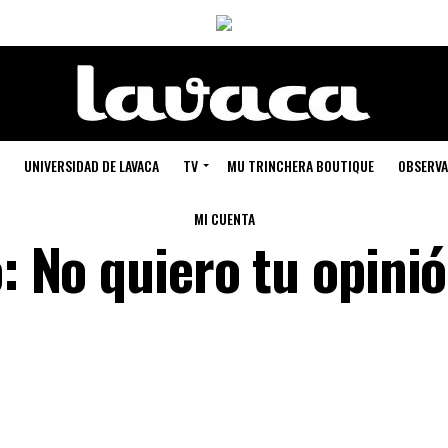
UNIVERSIDAD DE LAVACA
TV
MU TRINCHERA BOUTIQUE
OBSERVA
MI CUENTA
o: No quiero tu opini