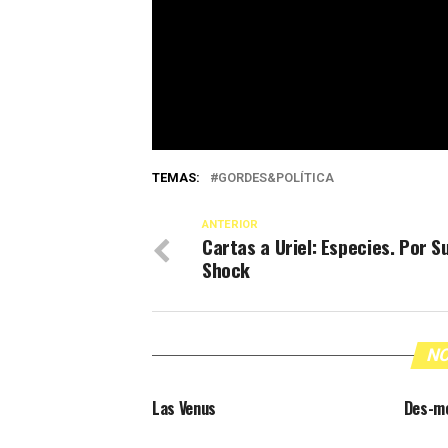
TEMAS:
GORDES&POLÍTICA
ANTERIOR
Cartas a Uriel: Especies. Por S
Shock
NO
Las Venus
Des-m