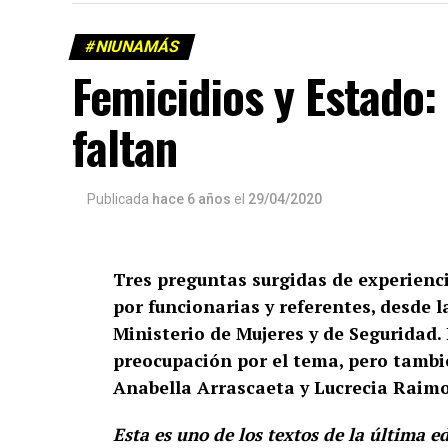
#NIUNAMÁS
Femicidios y Estado:
faltan
Publicada
hace 6 años
el
29/04/2020
Tres preguntas surgidas de experienci
por funcionarias y referentes, desde l
Ministerio de Mujeres y de Seguridad. 
preocupación por el tema, pero tambié
Anabella Arrascaeta y Lucrecia Raimo
Esta es uno de los textos de la última 