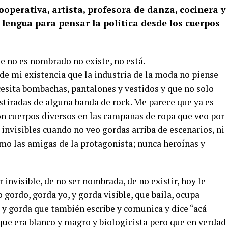
operativa, artista, profesora de danza, cocinera y
 lengua para pensar la política desde los cuerpos
e no es nombrado no existe, no está.
 de mi existencia que la industria de la moda no piense
esita bombachas, pantalones y vestidos y que no solo
stiradas de alguna banda de rock. Me parece que ya es
con cuerpos diversos en las campañas de ropa que veo por
invisibles cuando no veo gordas arriba de escenarios, ni
omo las amigas de la protagonista; nunca heroínas y
nvisible, de no ser nombrada, de no existir, hoy le
ordo, gorda yo, y gorda visible, que baila, ocupa
 y gorda que también escribe y comunica y dice “acá
que era blanco y magro y biologicista pero que en verdad