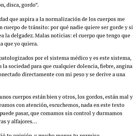
n, disca, gordo”.
dad que aspira a la normalización de los cuerpos me
n cuerpo de tránsito: por qué nadie quiere ser gorde y si
a la delgadez. Malas noticias: el cuerpo que tengo que
a que yo quiera.
patologizados por el sistema médico y es este sistema,
 la sociedad para que cualquier dolencia, fiebre, angina
onectado directamente con mi peso y se derive a una
nos cuerpos están bien y otros, los gordos, están mal y
leamos con atención, escuchemos, nada en este texto
te puede pasar, que comamos sin control y durmamos
uras y alfajores…
dió tu opinión, y mucho menos tu permiso.