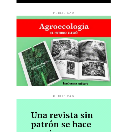
PUBLICIDAD
PUBLICIDAD