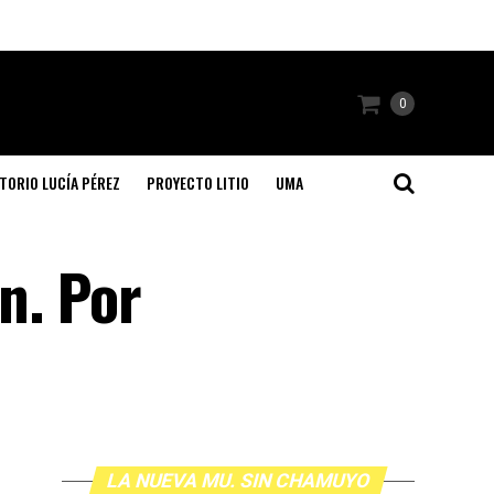
0
TORIO LUCÍA PÉREZ
PROYECTO LITIO
UMA
ón. Por
LA NUEVA MU. SIN CHAMUYO