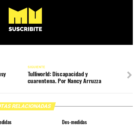
SIGUIENTE
usy
Tulliworld: Discapacidad y
cuarentena. Por Nancy Arruzza
TAS RELACIONADAS
edidas
Des-medidas