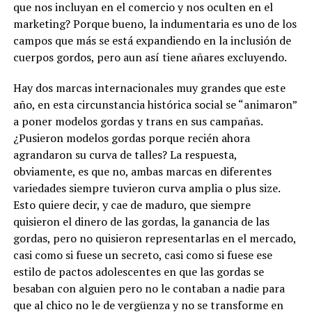
que nos incluyan en el comercio y nos oculten en el
marketing? Porque bueno, la indumentaria es uno de los
campos que más se está expandiendo en la inclusión de
cuerpos gordos, pero aun así tiene añares excluyendo.
Hay dos marcas internacionales muy grandes que este
año, en esta circunstancia histórica social se “animaron”
a poner modelos gordas y trans en sus campañas.
¿Pusieron modelos gordas porque recién ahora
agrandaron su curva de talles? La respuesta,
obviamente, es que no, ambas marcas en diferentes
variedades siempre tuvieron curva amplia o plus size.
Esto quiere decir, y cae de maduro, que siempre
quisieron el dinero de las gordas, la ganancia de las
gordas, pero no quisieron representarlas en el mercado,
casi como si fuese un secreto, casi como si fuese ese
estilo de pactos adolescentes en que las gordas se
besaban con alguien pero no le contaban a nadie para
que al chico no le de vergüenza y no se transforme en