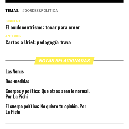
TEMAS:
GORDES&POLÍTICA
SIGUIENTE
El oculocentrismo: tocar para creer
ANTERIOR
Cartas a Uriel: pedagogía trava
NOTAS RELACIONADAS
Las Venus
Des-medidas
Cuerpos y política: Que otros sean lo normal.
Por La Pichi
El cuerpo político: No quiero tu opinión. Por
La Pichi