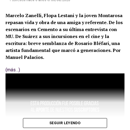
Publicada
hace 6 años
el
06/08/2020
Marcelo Zanelli, Flopa Lestani y la joven Montarosa
repasan vida y obra de una amiga y referente. De los
escenarios en Cemento a su última entrevista con
MU. De Suárez a sus incursiones en el cine y la
escritura: breve semblanza de Rosario Bléfari, una
artista fundamental que marcó a generaciones. Por
Manuel Palacios.
(más…)
SEGUIR LEYENDO