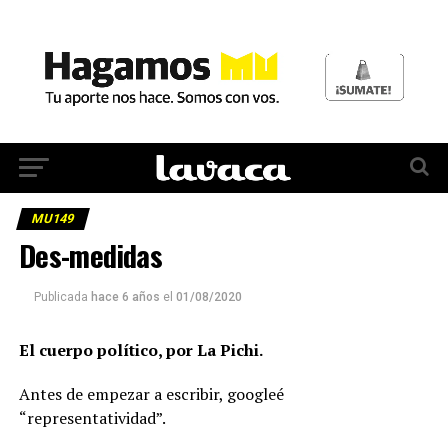
MU149
Des-medidas
Publicada
hace 6 años
el
01/08/2020
El cuerpo político, por La Pichi.
Antes de empezar a escribir, googleé
“representatividad”.