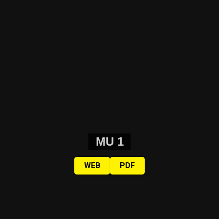
MU 1
WEB
PDF