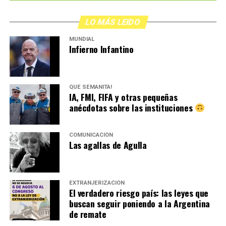
LO MÁS LEIDO
MUNDIAL
Infierno Infantino
QUÉ SEMANITA!
IA, FMI, FIFA y otras pequeñas
anécdotas sobre las instituciones
COMUNICACIÓN
Las agallas de Agulla
EXTRANJERIZACIÓN
El verdadero riesgo país: las leyes que
buscan seguir poniendo a la Argentina
de remate