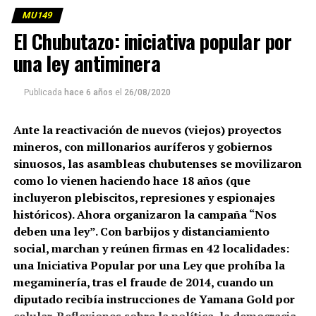
MU149
El Chubutazo: iniciativa popular por
una ley antiminera
Publicada
hace 6 años
el
26/08/2020
Ante la reactivación de nuevos (viejos) proyectos
mineros, con millonarios auríferos y gobiernos
sinuosos, las asambleas chubutenses se movilizaron
como lo vienen haciendo hace 18 años (que
incluyeron plebiscitos, represiones y espionajes
históricos). Ahora organizaron la campaña “Nos
deben una ley”. Con barbijos y distanciamiento
social, marchan y reúnen firmas en 42 localidades:
una Iniciativa Popular por una Ley que prohíba la
megaminería, tras el fraude de 2014, cuando un
diputado recibía instrucciones de Yamana Gold por