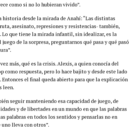
ece como si no lo hubieran vivido”.
la historia desde la mirada de Anahí: “Las distintas
ruta, asesinato, represiones y resistencias- también,
Lo que tiene la mirada infantil, sin idealizar, es la
l juego de la sorpresa, preguntarnos qué pasa y qué pasó
tura”.
vez más, qué es la crisis. Alexis, a quien conocía del
op como respuesta, pero lo hace bajito y desde este lado
. Entonces el final queda abierto para que la explicación
s leen.
mbién seguir manteniendo esa capacidad de juego, de
lidades y de libertades en un mundo en que las palabras
las palabras en todos los sentidos y pensarlas no en
 uno lleva con otros”.