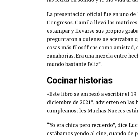
La presentación oficial fue en uno de 
Congresos. Camila llevó las matrices
estampar y llevarse sus propios graba
preguntaron a quienes se acercaban q
cosas más filosóficas como amistad, 
zanahorias. Era una mezcla entre hech
mundo bastante feliz”.
Cocinar historias
«Este libro se empezó a escribir el 19
diciembre de 2021”, advierten en las 
cumpleaños: les Muchas Nueces están
“Yo era chica pero recuerdo”, dice L
estábamos yendo al cine, cuando de p