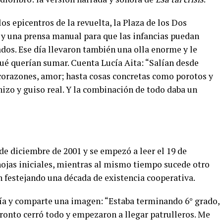
los epicentros de la revuelta, la Plaza de los Dos
 y una prensa manual para que las infancias puedan
dos. Ese día llevaron también una olla enorme y le
ué querían sumar. Cuenta Lucía Aita: “Salían desde
corazones, amor; hasta cosas concretas como porotos y
izo y guiso real. Y la combinación de todo daba un
 de diciembre de 2001 y se empezó a leer el 19 de
hojas iniciales, mientras al mismo tiempo sucede otro
 festejando una década de existencia cooperativa.
ucía y comparte una imagen: “Estaba terminando 6° grado,
ronto cerró todo y empezaron a llegar patrulleros. Me