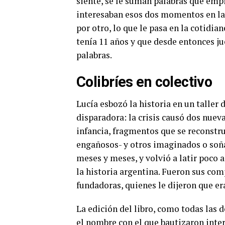
siente, se le suman palabras que empie
interesaban esos dos momentos en la 
por otro, lo que le pasa en la cotidia
tenía 11 años y que desde entonces ju
palabras.
Colibríes en colectivo
Lucía esbozó la historia en un taller d
disparadora: la crisis causó dos nuev
infancia, fragmentos que se reconstru
engañosos- y otros imaginados o soñ
meses y meses, y volvió a latir poco 
la historia argentina. Fueron sus comp
fundadoras, quienes le dijeron que e
La edición del libro, como todas las
el nombre con el que bautizaron inter