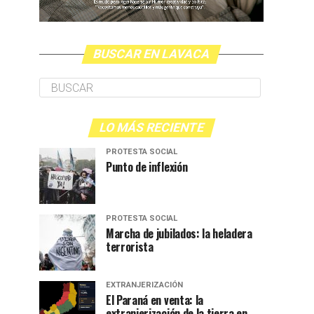
BUSCAR EN LAVACA
LO MÁS RECIENTE
PROTESTA SOCIAL
Punto de inflexión
PROTESTA SOCIAL
Marcha de jubilados: la heladera
terrorista
EXTRANJERIZACIÓN
El Paraná en venta: la
extranjerización de la tierra en