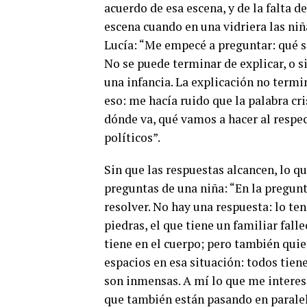
acuerdo de esa escena, y de la falta de
escena cuando en una vidriera las niñ
Lucía: “Me empecé a preguntar: qué se 
No se puede terminar de explicar, o si
una infancia. La explicación no termi
eso: me hacía ruido que la palabra cri
dónde va, qué vamos a hacer al respec
políticos”.
Sin que las respuestas alcancen, lo qu
preguntas de una niña: “En la pregun
resolver. No hay una respuesta: lo te
piedras, el que tiene un familiar fall
tiene en el cuerpo; pero también quien
espacios en esa situación: todos tiene
son inmensas. A mí lo que me interesa
que también están pasando en paralel