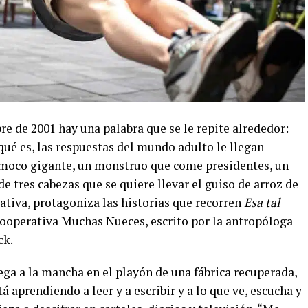
e de 2001 hay una palabra que se le repite alrededor:
qué es, las respuestas del mundo adulto le llegan
n moco gigante, un monstruo que come presidentes, un
 tres cabezas que se quiere llevar el guiso de arroz de
reativa, protagoniza las historias que recorren
Esa tal
 cooperativa Muchas Nueces, escrito por la antropóloga
ck.
ega a la mancha en el playón de una fábrica recuperada,
stá aprendiendo a leer y a escribir y a lo que ve, escucha y