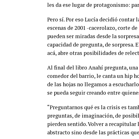
les da ese lugar de protagonismo: par
Pero sí. Por eso Lucía decidió contar 
escenas de 2001 -cacerolazo, corte de 
pueden ser miradas desde la sorpresa. 
capacidad de pregunta, de sorpresa. E
acá, abre otras posibilidades de relec
Al final del libro Anahí pregunta, una 
comedor del barrio, le canta un hip h
de las hojas no llegamos a escucharlo
se pueda seguir creando entre quiene
“Preguntarnos qué es la crisis es ta
preguntas, de imaginación, de posibi
pierden sentido. Volver a recapitular 
abstracto sino desde las prácticas que