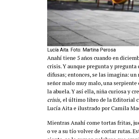
Lucía Aita. Foto: Martina Perosa
Anahí tiene 5 años cuando en diciembr
crisis. Y aunque pregunta y pregunta 
difusas; entonces, se las imagina: u
señor malo muy malo, una serpiente de
la abuela. Y así ella, niña curiosa y c
crisis,
el último libro de la Editorial
Lucía Aita e ilustrado por Camila Ma
Mientras Anahí come tortas fritas, ju
o ve a su tío volver de cortar rutas. E