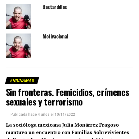
Bastardillas
Motivacional
#NIUNAMÁS
Sin fronteras. Femicidios, crímenes
sexuales y terrorismo
Publicada
hace 4 años
el
10/11/2022
La socióloga mexicana Julia Monárrez Fragoso
mantuvo un encuentro con Familias Sobrevivientes