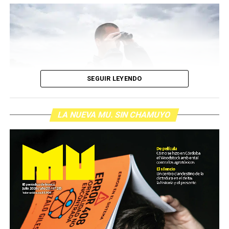
SEGUIR LEYENDO
LA NUEVA MU. SIN CHAMUYO
Fotos: Sebastián Smok
(más…)