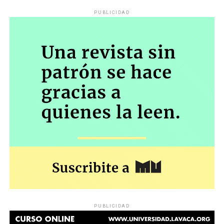
PUBLICIDAD
PUBLICIDAD