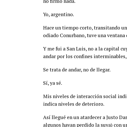
no firmo nada.
Yo, argentino.
Hace un tiempo corto, transitando u
odiado Conurbano, tuve una ventana d
Y me fui a San Luis, no a la capital cu
andar por los confines interminables, 
Se trata de andar, no de llegar.
Sí, ya sé.
Mis niveles de interacción social ind
indica niveles de deterioro.
Así llegué en un atardecer a Justo Dar
algunos hayan perdido la suya) con un