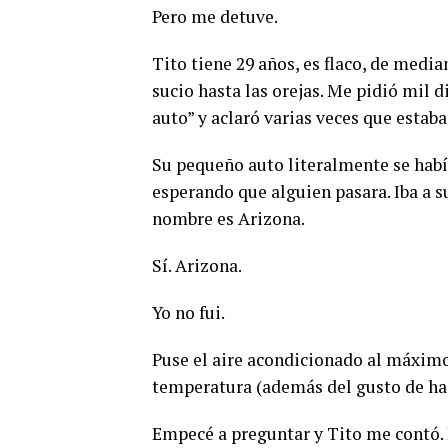
Pero me detuve.
Tito tiene 29 años, es flaco, de media
sucio hasta las orejas. Me pidió mil d
auto” y aclaró varias veces que estaba
Su pequeño auto literalmente se habí
esperando que alguien pasara. Iba a 
nombre es Arizona.
Sí. Arizona.
Yo no fui.
Puse el aire acondicionado al máxim
temperatura (además del gusto de hac
Empecé a preguntar y Tito me contó. 