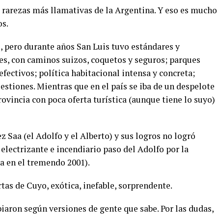
s rarezas más llamativas de la Argentina. Y eso es mucho
os.
 pero durante años San Luis tuvo estándares y
es, con caminos suizos, coquetos y seguros; parques
efectivos; política habitacional intensa y concreta;
uestiones. Mientras que en el país se iba de un despelote
rovincia con poca oferta turística (aunque tiene lo suyo)
 Saa (el Adolfo y el Alberto) y sus logros no logró
electrizante e incendiario paso del Adolfo por la
a en el tremendo 2001).
rtas de Cuyo, exótica, inefable, sorprendente.
iaron según versiones de gente que sabe. Por las dudas,