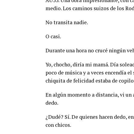
AU55. Una obra impresionante, con ca
medio. Los caminos suizos de los Rod
No transita nadie.
O casi.
Durante una hora no crucé ningún ve
Yo, chocho, diría mi mamá. Día soleado
poco de música y a veces encendía el 
chiquita de felicidad estaba de copilo
En algún momento a distancia, vi un 
dedo.
¿Dudé? Sí. De quienes hacen dedo, en
con chicos.