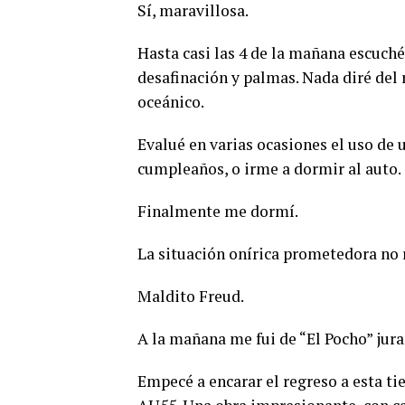
Sí, maravillosa.
Hasta casi las 4 de la mañana escuché
desafinación y palmas. Nada diré del 
oceánico.
Evalué en varias ocasiones el uso de u
cumpleaños, o irme a dormir al auto.
Finalmente me dormí.
La situación onírica prometedora no 
Maldito Freud.
A la mañana me fui de “El Pocho” ju
Empecé a encarar el regreso a esta ti