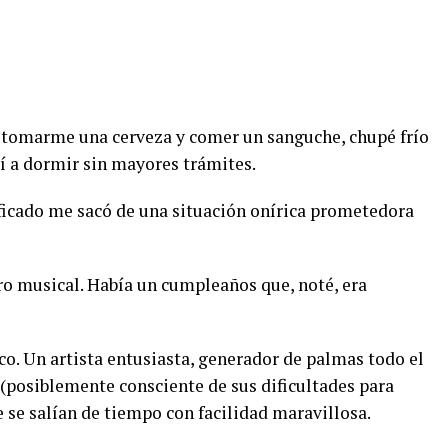
a tomarme una cerveza y comer un sanguche, chupé frío
í a dormir sin mayores trámites.
ificado me sacó de una situación onírica prometedora
o musical. Había un cumpleaños que, noté, era
o. Un artista entusiasta, generador de palmas todo el
 (posiblemente consciente de sus dificultades para
se salían de tiempo con facilidad maravillosa.