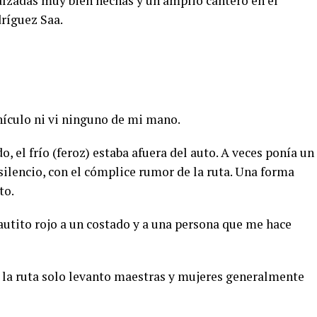
lzadas muy bien hechas y un amplio cantero en el
ríguez Saa.
hículo ni vi ninguno de mi mano.
, el frío (feroz) estaba afuera del auto. A veces ponía un
silencio, con el cómplice rumor de la ruta. Una forma
to.
autito rojo a un costado y a una persona que me hace
 la ruta solo levanto maestras y mujeres generalmente