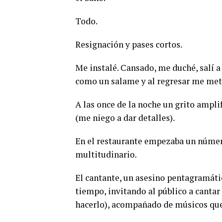
Todo.
Resignación y pases cortos.
Me instalé. Cansado, me duché, salí 
como un salame y al regresar me met
A las once de la noche un grito ampl
(me niego a dar detalles).
En el restaurante empezaba un númer
multitudinario.
El cantante, un asesino pentagramátic
tiempo, invitando al público a cantar
hacerlo), acompañado de músicos que 