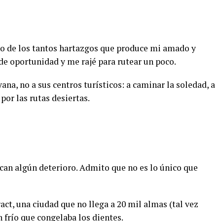
no de los tantos hartazgos que produce mi amado y
e oportunidad y me rajé para rutear un poco.
yana, no a sus centros turísticos: a caminar la soledad, a
por las rutas desiertas.
ican algún deterioro. Admito que no es lo único que
act, una ciudad que no llega a 20 mil almas (tal vez
 frío que congelaba los dientes.