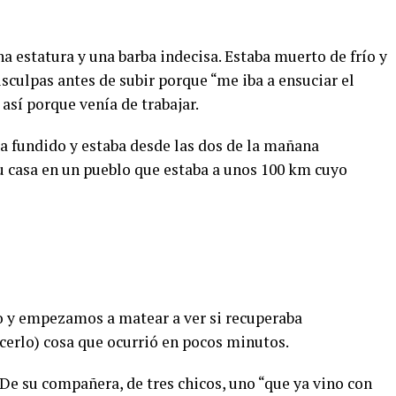
na estatura y una barba indecisa. Estaba muerto de frío y
isculpas antes de subir porque “me iba a ensuciar el
 así porque venía de trabajar.
a fundido y estaba desde las dos de la mañana
su casa en un pueblo que estaba a unos 100 km cuyo
o y empezamos a matear a ver si recuperaba
erlo) cosa que ocurrió en pocos minutos.
De su compañera, de tres chicos, uno “que ya vino con