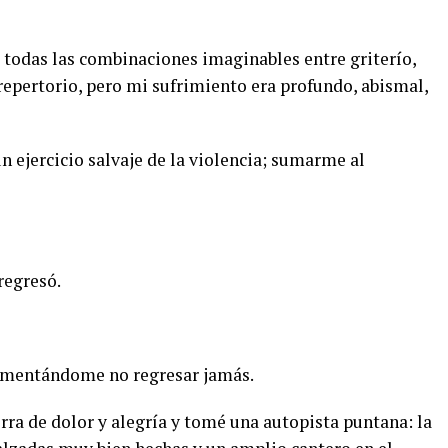
 todas las combinaciones imaginables entre griterío,
repertorio, pero mi sufrimiento era profundo, abismal,
n ejercicio salvaje de la violencia; sumarme al
regresó.
ramentándome no regresar jamás.
erra de dolor y alegría y tomé una autopista puntana: la