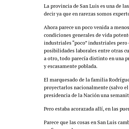
La provincia de San Luis es una de la
decir ya que en rarezas somos expert
Ahora parece un poco venida a menos,
condiciones generales de vida potent
industriales “poco” industriales pero 
posibilidades laborales entre otras c
a otro, todo parecía distinto en una p
y escasamente poblada.
El marquesado de la familia Rodríguez
proyectarlos nacionalmente (salvo el 
presidencia de la Nación una semanit
Pero estaba acorazada allí, en las pue
Parece que las cosas en San Luis camb