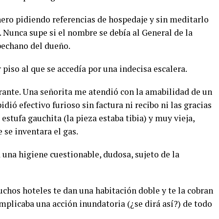
ro pidiendo referencias de hospedaje y sin meditarlo
. Nunca supe si el nombre se debía al General de la
pechano del dueño.
 piso al que se accedía por una indecisa escalera.
urante. Una señorita me atendió con la amabilidad de un
dió efectivo furioso sin factura ni recibo ni las gracias
stufa gauchita (la pieza estaba tibia) y muy vieja,
se inventara el gas.
a una higiene cuestionable, dudosa, sujeto de la
chos hoteles te dan una habitación doble y te la cobran
mplicaba una acción inundatoria (¿se dirá así?) de todo