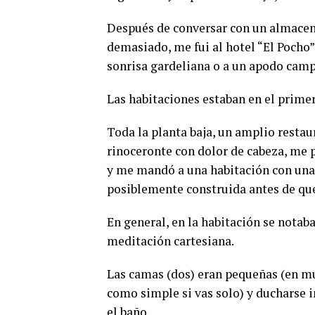
Después de conversar con un almacene
demasiado, me fui al hotel “El Pocho”
sonrisa gardeliana o a un apodo cam
Las habitaciones estaban en el primer
Toda la planta baja, un amplio resta
rinoceronte con dolor de cabeza, me pi
y me mandó a una habitación con una e
posiblemente construida antes de que 
En general, en la habitación se notab
meditación cartesiana.
Las camas (dos) eran pequeñas (en mu
como simple si vas solo) y ducharse i
el baño.