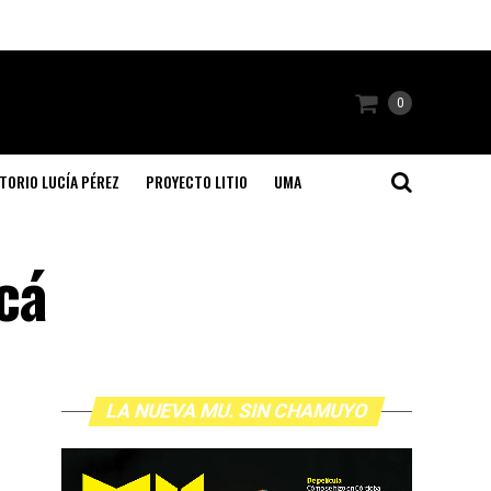
0
TORIO LUCÍA PÉREZ
PROYECTO LITIO
UMA
cá
LA NUEVA MU. SIN CHAMUYO