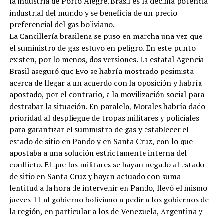
la industria de Porto Alegre. Brasil es la décima potencia
industrial del mundo y se beneficia de un precio
preferencial del gas boliviano.
La Cancillería brasileña se puso en marcha una vez que
el suministro de gas estuvo en peligro. En este punto
existen, por lo menos, dos versiones. La estatal Agencia
Brasil aseguró que Evo se habría mostrado pesimista
acerca de llegar a un acuerdo con la oposición y habría
apostado, por el contrario, a la movilización social para
destrabar la situación. En paralelo, Morales habría dado
prioridad al despliegue de tropas militares y policiales
para garantizar el suministro de gas y establecer el
estado de sitio en Pando y en Santa Cruz, con lo que
apostaba a una solución estrictamente interna del
conflicto. El que los militares se hayan negado al estado
de sitio en Santa Cruz y hayan actuado con suma
lentitud a la hora de intervenir en Pando, llevó el mismo
jueves 11 al gobierno boliviano a pedir a los gobiernos de
la región, en particular a los de Venezuela, Argentina y