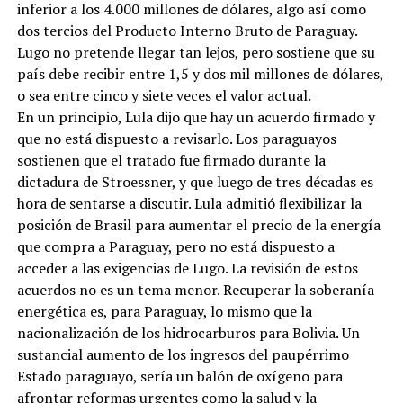
inferior a los 4.000 millones de dólares, algo así como
dos tercios del Producto Interno Bruto de Paraguay.
Lugo no pretende llegar tan lejos, pero sostiene que su
país debe recibir entre 1,5 y dos mil millones de dólares,
o sea entre cinco y siete veces el valor actual.
En un principio, Lula dijo que hay un acuerdo firmado y
que no está dispuesto a revisarlo. Los paraguayos
sostienen que el tratado fue firmado durante la
dictadura de Stroessner, y que luego de tres décadas es
hora de sentarse a discutir. Lula admitió flexibilizar la
posición de Brasil para aumentar el precio de la energía
que compra a Paraguay, pero no está dispuesto a
acceder a las exigencias de Lugo. La revisión de estos
acuerdos no es un tema menor. Recuperar la soberanía
energética es, para Paraguay, lo mismo que la
nacionalización de los hidrocarburos para Bolivia. Un
sustancial aumento de los ingresos del paupérrimo
Estado paraguayo, sería un balón de oxígeno para
afrontar reformas urgentes como la salud y la