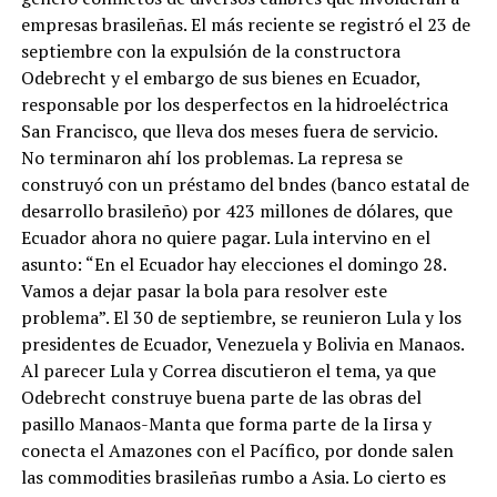
empresas brasileñas. El más reciente se registró el 23 de
septiembre con la expulsión de la constructora
Odebrecht y el embargo de sus bienes en Ecuador,
responsable por los desperfectos en la hidroeléctrica
San Francisco, que lleva dos meses fuera de servicio.
No terminaron ahí los problemas. La represa se
construyó con un préstamo del bndes (banco estatal de
desarrollo brasileño) por 423 millones de dólares, que
Ecuador ahora no quiere pagar. Lula intervino en el
asunto: “En el Ecuador hay elecciones el domingo 28.
Vamos a dejar pasar la bola para resolver este
problema”. El 30 de septiembre, se reunieron Lula y los
presidentes de Ecuador, Venezuela y Bolivia en Manaos.
Al parecer Lula y Correa discutieron el tema, ya que
Odebrecht construye buena parte de las obras del
pasillo Manaos-Manta que forma parte de la Iirsa y
conecta el Amazones con el Pacífico, por donde salen
las commodities brasileñas rumbo a Asia. Lo cierto es