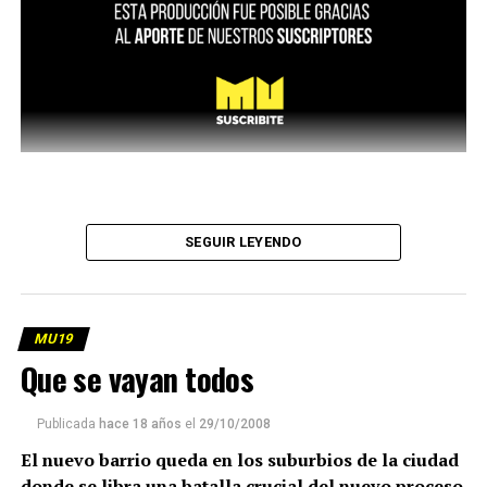
SEGUIR LEYENDO
MU19
Que se vayan todos
Publicada
hace 18 años
el
29/10/2008
El nuevo barrio queda en los suburbios de la ciudad
donde se libra una batalla crucial del nuevo proceso