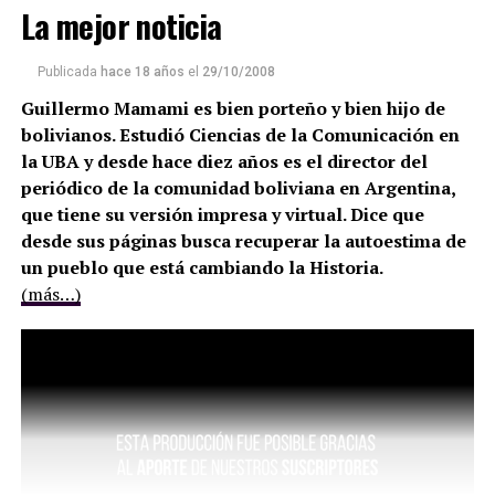
La mejor noticia
Publicada
hace 18 años
el
29/10/2008
Guillermo Mamami es bien porteño y bien hijo de
bolivianos. Estudió Ciencias de la Comunicación en
la UBA y desde hace diez años es el director del
periódico de la comunidad boliviana en Argentina,
que tiene su versión impresa y virtual. Dice que
desde sus páginas busca recuperar la autoestima de
un pueblo que está cambiando la Historia.
(más…)