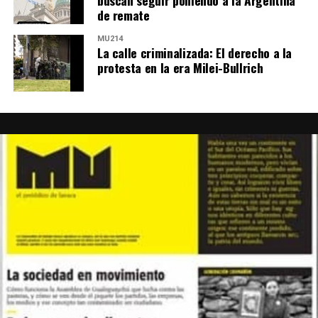
buscan seguir poniendo a la Argentina
de remate
MU214
La calle criminalizada: El derecho a la
protesta en la era Milei-Bullrich