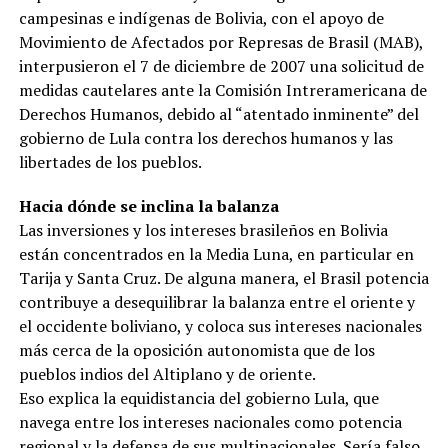
campesinas e indígenas de Bolivia, con el apoyo de
Movimiento de Afectados por Represas de Brasil (MAB),
interpusieron el 7 de diciembre de 2007 una solicitud de
medidas cautelares ante la Comisión Intreramericana de
Derechos Humanos, debido al “atentado inminente” del
gobierno de Lula contra los derechos humanos y las
libertades de los pueblos.
Hacia dónde se inclina la balanza
Las inversiones y los intereses brasileños en Bolivia
están concentrados en la Media Luna, en particular en
Tarija y Santa Cruz. De alguna manera, el Brasil potencia
contribuye a desequilibrar la balanza entre el oriente y
el occidente boliviano, y coloca sus intereses nacionales
más cerca de la oposición autonomista que de los
pueblos indios del Altiplano y de oriente.
Eso explica la equidistancia del gobierno Lula, que
navega entre los intereses nacionales como potencia
regional y la defensa de sus multinacionales. Sería falso