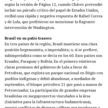
según la versión de Página 12, cuando Chávez pretendió
incluir un párrafo crítico del papel de Estados Unidos,
recibió una rápida y negativa respuesta de Rafael Correa
y de Lula, que prefirieron no mencionar la flagrante
intervención de Washington.
Brasil en su patio trasero
En tres países de la región, Brasil mantiene una clara
posición hegemonista, o imperialista; o, si se prefiere,
subimperialista como se decía en los 60. Esos países son
Ecuador, Paraguay y Bolivia. En el primero existieron
claras presiones del gobierno de Lula a favor de
Petrobras, que explota un parque nacional en litigio con
pueblos indígenas y debió abandonar, a mediados de
septiembre, el bloque petrolero 21 que pasó a manos de
Petroecuador. La participación de grandes empresas
brasileñas en megaproyectos vinculados a la iirsa
(Iniciativa para la Infraestructura Sudamericana),
generó conflictos de diversos calibres que involucran a