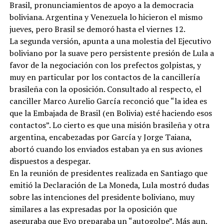
Brasil, pronunciamientos de apoyo a la democracia
boliviana. Argentina y Venezuela lo hicieron el mismo
jueves, pero Brasil se demoró hasta el viernes 12.
La segunda versión, apunta a una molestia del Ejecutivo
boliviano por la suave pero persistente presión de Lula a
favor de la negociación con los prefectos golpistas, y
muy en particular por los contactos de la cancillería
brasileña con la oposición. Consultado al respecto, el
canciller Marco Aurelio García reconció que “la idea es
que la Embajada de Brasil (en Bolivia) esté haciendo esos
contactos”. Lo cierto es que una misión brasileña y otra
argentina, encabezadas por García y Jorge Taiana,
abortó cuando los enviados estaban ya en sus aviones
dispuestos a despegar.
En la reunión de presidentes realizada en Santiago que
emitió la Declaración de La Moneda, Lula mostró dudas
sobre las intenciones del presidente boliviano, muy
similares a las expresadas por la oposición que
aseguraba que Evo preparaba un “autogolpe”. Más aun,