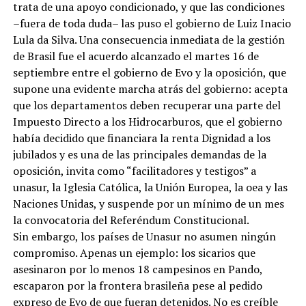
trata de una apoyo condicionado, y que las condiciones
–fuera de toda duda– las puso el gobierno de Luiz Inacio
Lula da Silva. Una consecuencia inmediata de la gestión
de Brasil fue el acuerdo alcanzado el martes 16 de
septiembre entre el gobierno de Evo y la oposición, que
supone una evidente marcha atrás del gobierno: acepta
que los departamentos deben recuperar una parte del
Impuesto Directo a los Hidrocarburos, que el gobierno
había decidido que financiara la renta Dignidad a los
jubilados y es una de las principales demandas de la
oposición, invita como “facilitadores y testigos” a
unasur, la Iglesia Católica, la Unión Europea, la oea y las
Naciones Unidas, y suspende por un mínimo de un mes
la convocatoria del Referéndum Constitucional.
Sin embargo, los países de Unasur no asumen ningún
compromiso. Apenas un ejemplo: los sicarios que
asesinaron por lo menos 18 campesinos en Pando,
escaparon por la frontera brasileña pese al pedido
expreso de Evo de que fueran detenidos. No es creíble