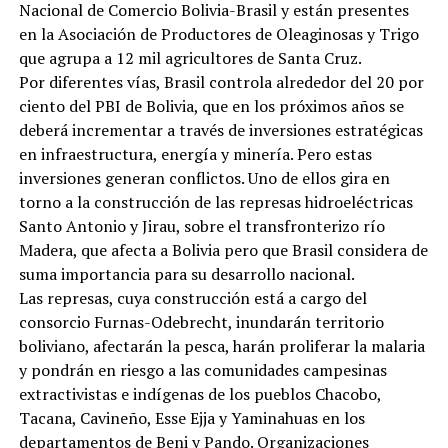
Nacional de Comercio Bolivia-Brasil y están presentes
en la Asociación de Productores de Oleaginosas y Trigo
que agrupa a 12 mil agricultores de Santa Cruz.
Por diferentes vías, Brasil controla alrededor del 20 por
ciento del PBI de Bolivia, que en los próximos años se
deberá incrementar a través de inversiones estratégicas
en infraestructura, energía y minería. Pero estas
inversiones generan conflictos. Uno de ellos gira en
torno a la construcción de las represas hidroeléctricas
Santo Antonio y Jirau, sobre el transfronterizo río
Madera, que afecta a Bolivia pero que Brasil considera de
suma importancia para su desarrollo nacional.
Las represas, cuya construcción está a cargo del
consorcio Furnas-Odebrecht, inundarán territorio
boliviano, afectarán la pesca, harán proliferar la malaria
y pondrán en riesgo a las comunidades campesinas
extractivistas e indígenas de los pueblos Chacobo,
Tacana, Cavineño, Esse Ejja y Yaminahuas en los
departamentos de Beni y Pando. Organizaciones