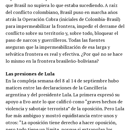
que Brasil no supiera lo que estaba sucediendo. A raíz
del conflicto colombiano, Brasil puso en marcha años
atrás la Operación Cobra (iniciales de Colombia-Brasil)
para impermeabilizar la frontera, impedir el derrame del
conflicto sobre su territorio y, sobre todo, bloquear el
paso de narcos y guerrilleros. Todas las fuentes
aseguran que la impermeabilización de esa larga y
selvática frontera es real y efectiva. ¿Por qué no se hace
lo mismo en la frontera brasileño-boliviana?
Las presiones de Lula
En la compleja semana del 8 al 14 de septiembre hubo
matices entre las declaraciones de la Cancillería
argentina y del presidente Lula. La primera expresó su
apoyo a Evo ante lo que calificó como “graves hechos de
violencia y sabotaje terrorista” de la oposición. Pero Lula
fue más ambiguo y mostró equidistancia entre unos y
otros: “La oposición tiene derecho a hacer oposición,
pero todo tiene un límite, porque si extrapolan los