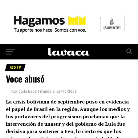
MU19
Voce abusó
Publicada
hace 18 años
el
29/10/2008
La crisis boliviana de septiembre puso en evidencia
el papel de Brasil en la región. Aunque los medios y
los portavoces del progresismo proclaman que la
intervención de unasur y del gobierno de Lula fue
decisiva para sostener a Evo, lo cierto es que los