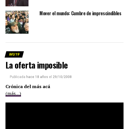
Mover el mundo: Cumbre de imprescindibles
MU19
La oferta imposible
Publicada
hace 18 años
el
29/10/2008
Crónica del más acá
(más…)