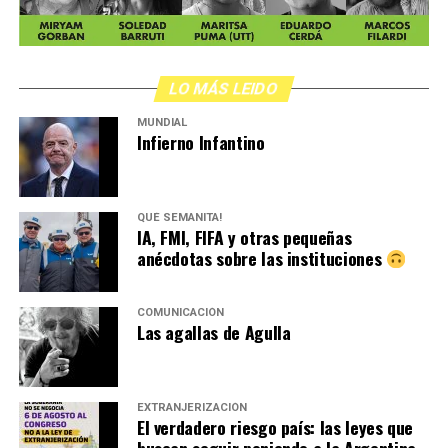
LO MÁS LEIDO
MUNDIAL
Infierno Infantino
QUÉ SEMANITA!
IA, FMI, FIFA y otras pequeñas
anécdotas sobre las instituciones
COMUNICACIÓN
Las agallas de Agulla
EXTRANJERIZACIÓN
El verdadero riesgo país: las leyes que