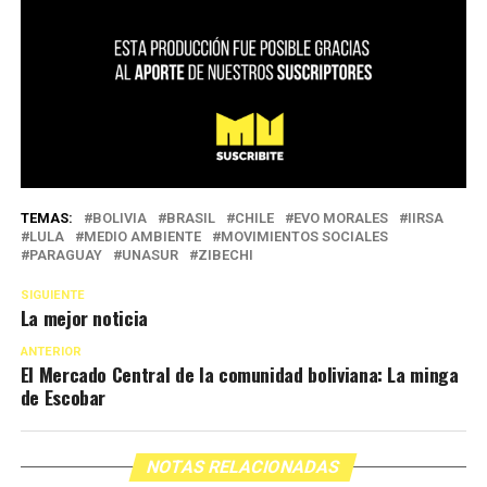
TEMAS:
BOLIVIA
BRASIL
CHILE
EVO MORALES
IIRSA
LULA
MEDIO AMBIENTE
MOVIMIENTOS SOCIALES
PARAGUAY
UNASUR
ZIBECHI
SIGUIENTE
La mejor noticia
ANTERIOR
El Mercado Central de la comunidad boliviana: La minga
de Escobar
NOTAS RELACIONADAS