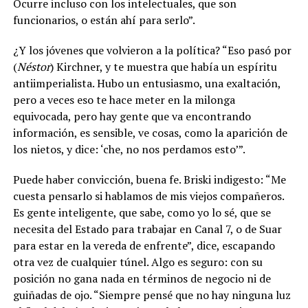
Ocurre incluso con los intelectuales, que son
funcionarios, o están ahí para serlo”.
¿Y los jóvenes que volvieron a la política? “Eso pasó por
(
Néstor
) Kirchner, y te muestra que había un espíritu
antiimperialista. Hubo un entusiasmo, una exaltación,
pero a veces eso te hace meter en la milonga
equivocada, pero hay gente que va encontrando
información, es sensible, ve cosas, como la aparición de
los nietos, y dice: ‘che, no nos perdamos esto’”.
Puede haber convicción, buena fe. Briski indigesto: “Me
cuesta pensarlo si hablamos de mis viejos compañeros.
Es gente inteligente, que sabe, como yo lo sé, que se
necesita del Estado para trabajar en Canal 7, o de Suar
para estar en la vereda de enfrente”, dice, escapando
otra vez de cualquier túnel. Algo es seguro: con su
posición no gana nada en términos de negocio ni de
guiñadas de ojo. “Siempre pensé que no hay ninguna luz