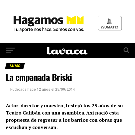
MU80
La empanada Briski
Publicada
hace 12 años
el
25/09/2014
Actor, director y maestro, festejó los 25 años de su
Teatro Calibán con una asamblea. Así nació esta
propuesta de regresar a los barrios con obras que
escuchan y conversan.