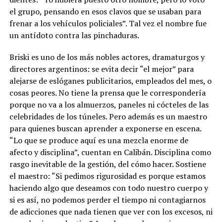
el grupo, pensando en esos clavos que se usaban para
frenar a los vehículos policiales”. Tal vez el nombre fue
un antídoto contra las pinchaduras.
Briski es uno de los más nobles actores, dramaturgos y
directores argentinos: se evita decir “el mejor” para
alejarse de eslóganes publicitarios, empleados del mes, o
cosas peores. No tiene la prensa que le correspondería
porque no va a los almuerzos, paneles ni cócteles de las
celebridades de los túneles. Pero además es un maestro
para quienes buscan aprender a exponerse en escena.
“Lo que se produce aquí es una mezcla enorme de
afecto y disciplina”, cuentan en Calibán. Disciplina como
rasgo inevitable de la gestión, del cómo hacer. Sostiene
el maestro:
“Si pedimos rigurosidad es porque estamos
haciendo algo que deseamos con todo nuestro cuerpo y
si es así, no podemos perder el tiempo ni contagiarnos
de adicciones que nada tienen que ver con los excesos, ni