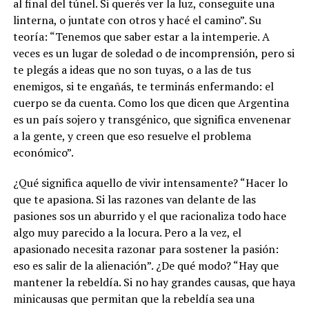
al final del túnel. Si querés ver la luz, conseguite una
linterna, o juntate con otros y hacé el camino”. Su
teoría: “Tenemos que saber estar a la intemperie. A
veces es un lugar de soledad o de incomprensión, pero si
te plegás a ideas que no son tuyas, o a las de tus
enemigos, si te engañás, te terminás enfermando: el
cuerpo se da cuenta. Como los que dicen que Argentina
es un país sojero y transgénico, que significa envenenar
a la gente, y creen que eso resuelve el problema
económico”.
¿Qué significa aquello de vivir intensamente?
“Hacer lo
que te apasiona. Si las razones van delante de las
pasiones sos un aburrido y el que racionaliza todo hace
algo muy parecido a la locura. Pero a la vez, el
apasionado necesita razonar para sostener la pasión:
eso es salir de la alienación”
. ¿De qué modo? “Hay que
mantener la rebeldía. Si no hay grandes causas, que haya
minicausas que permitan que la rebeldía sea una