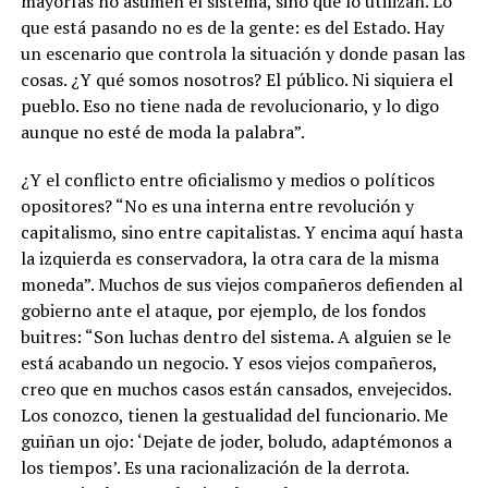
mayorías no asumen el sistema, sino que lo utilizan. Lo
que está pasando no es de la gente: es del Estado. Hay
un escenario que controla la situación y donde pasan las
cosas. ¿Y qué somos nosotros? El público. Ni siquiera el
pueblo. Eso no tiene nada de revolucionario, y lo digo
aunque no esté de moda la palabra”.
¿Y el conflicto entre oficialismo y medios o políticos
opositores? “No es una interna entre revolución y
capitalismo, sino entre capitalistas. Y encima aquí hasta
la izquierda es conservadora, la otra cara de la misma
moneda”. Muchos de sus viejos compañeros defienden al
gobierno ante el ataque, por ejemplo, de los fondos
buitres: “Son luchas dentro del sistema. A alguien se le
está acabando un negocio. Y esos viejos compañeros,
creo que en muchos casos están cansados, envejecidos.
Los conozco, tienen la gestualidad del funcionario. Me
guiñan un ojo: ‘Dejate de joder, boludo, adaptémonos a
los tiempos’. Es una racionalización de la derrota.