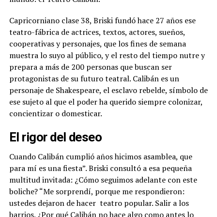
Capricorniano clase 38, Briski fundó hace 27 años ese
teatro-fábrica de actrices, textos, actores, sueños,
cooperativas y personajes, que los fines de semana
muestra lo suyo al público, y el resto del tiempo nutre y
prepara a más de 200 personas que buscan ser
protagonistas de su futuro teatral. Calibán es un
personaje de Shakespeare, el esclavo rebelde, símbolo de
ese sujeto al que el poder ha querido siempre colonizar,
concientizar o domesticar.
El rigor del deseo
Cuando Calibán cumplió años hicimos asamblea, que
para mí es una fiesta”. Briski consultó a esa pequeña
multitud invitada: ¿Cómo seguimos adelante con este
boliche? “Me sorprendí, porque me respondieron:
ustedes dejaron de hacer
teatro popular. Salir a los
barrios. ¿Por qué Calibán no hace algo como antes lo