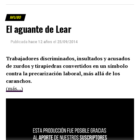
MU80
El aguante de Lear
Publicada
hace 12 años
el
25/09/2014
Trabajadores discriminados, insultados y acusados
de zurdos y tirapiedras convertidos en un símbolo
contra la precarización laboral, más allá de los
caranchos.
(más…)