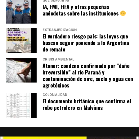
QUÉ SEMANITA!
IA, FMI, FIFA y otras pequeñas
anécdotas sobre las instituciones
EXTRANJERIZACIÓN
El verdadero riesgo país: las leyes que
buscan seguir poniendo a la Argentina
de remate
CRISIS AMBIENTAL
Atanor: condena confirmada por “daño
irreversible” al río Paraná y
contaminación de aire, suelo y agua con
agrotóxicos
COLONIALIDAD
El documento británico que confirma el
robo petrolero en Malvinas