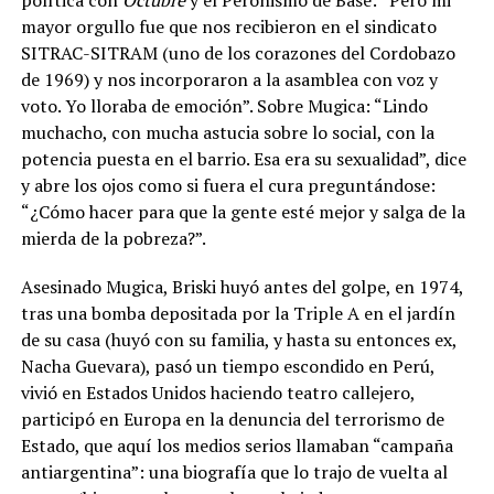
mayor orgullo fue que nos recibieron en el sindicato
SITRAC-SITRAM (uno de los corazones del Cordobazo
de 1969) y nos incorporaron a la asamblea con voz y
voto. Yo lloraba de emoción”. Sobre Mugica: “Lindo
muchacho, con mucha astucia sobre lo social, con la
potencia puesta en el barrio. Esa era su sexualidad”, dice
y abre los ojos como si fuera el cura preguntándose:
“¿Cómo hacer para que la gente esté mejor y salga de la
mierda de la pobreza?”.
Asesinado Mugica, Briski huyó antes del golpe, en 1974,
tras una bomba depositada por la Triple A en el jardín
de su casa (huyó con su familia, y hasta su entonces ex,
Nacha Guevara), pasó un tiempo escondido en Perú,
vivió en Estados Unidos haciendo teatro callejero,
participó en Europa en la denuncia del terrorismo de
Estado, que aquí los medios serios llamaban “campaña
antiargentina”: una biografía que lo trajo de vuelta al