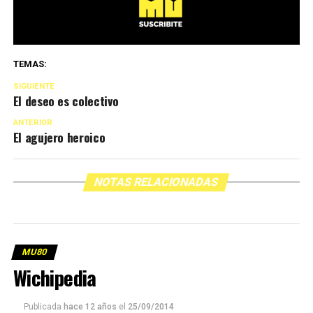
TEMAS:
SIGUIENTE
El deseo es colectivo
ANTERIOR
El agujero heroico
NOTAS RELACIONADAS
MU80
Wichipedia
Publicada
hace 12 años
el
25/09/2014