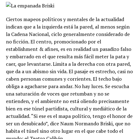
Ciertos mapeos políticos y mentales de la actualidad
indican que a la izquierda está la pared, al menos según
la Cadena Nacional, ciclo generalmente considerado de
no ficción. El centro, promocionado por el
establishment & afines, es en realidad un pasadizo falso
y embarrado en el que resulta más fácil meter la pata y
caer, que levantarse. Limita a la derecha con otra pared,
que da a un abismo sin vida. El pasaje es estrecho, casi no
caben personas comunes y corrientes. El techo bajo
obliga a agacharse para andar. No hay luces. Se escucha
una saturación de voces que retumban y no se
entienden, y el ambiente no está oliendo precisamente
bien en ese túnel partidista, cultural y mediático de la
actualidad. “Si ese es el mapa político, tengo el honor de
ser un desubicado”, dice Naum Normando Briski, que no
habita el túnel sino otro lugar en el que cabe todo el
mundo: el Teatro Calibán.