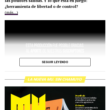
las posibles salidas. Y lo que está en juego:
¿herramienta de libertad o de control?
(más…)
SEGUIR LEYENDO
LA NUEVA MU. SIN CHAMUYO