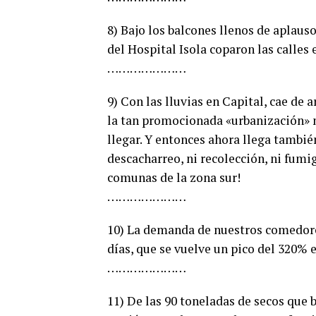
8) Bajo los balcones llenos de aplau
del Hospital Isola coparon las calles 
…………………
9) Con las lluvias en Capital, cae de 
la tan promocionada «urbanización» n
llegar. Y entonces ahora llega tambié
descacharreo, ni recolección, ni fumig
comunas de la zona sur!
…………………
10) La demanda de nuestros comedor
días, que se vuelve un pico del 320% 
…………………
11) De las 90 toneladas de secos que 