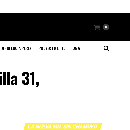
0
TORIO LUCÍA PÉREZ
PROYECTO LITIO
UMA
lla 31,
LA NUEVA MU. SIN CHAMUYO