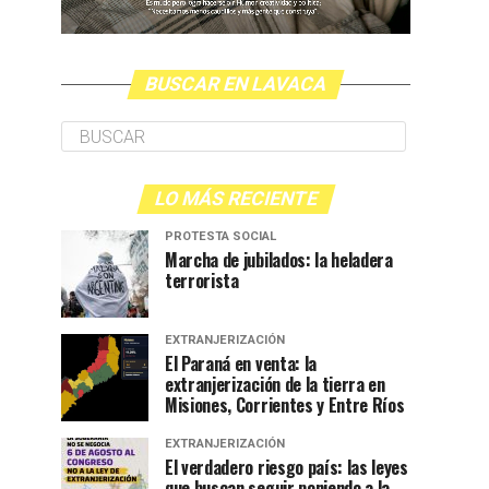
BUSCAR EN LAVACA
LO MÁS RECIENTE
PROTESTA SOCIAL
Marcha de jubilados: la heladera
terrorista
EXTRANJERIZACIÓN
El Paraná en venta: la
extranjerización de la tierra en
Misiones, Corrientes y Entre Ríos
EXTRANJERIZACIÓN
El verdadero riesgo país: las leyes
que buscan seguir poniendo a la