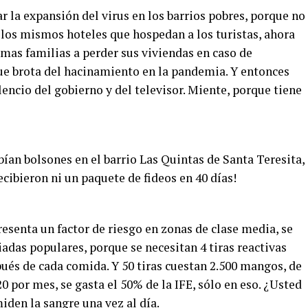
r la expansión del virus en los barrios pobres, porque no
 los mismos hoteles que hospedan a los turistas, ahora
as familias a perder sus viviendas en caso de
ue brota del hacinamiento en la pandemia. Y entonces
encio del gobierno y del televisor. Miente, porque tiene
bían bolsones en el barrio Las Quintas de Santa Teresita,
ecibieron ni un paquete de fideos en 40 días!
resenta un factor de riesgo en zonas de clase media, se
adas populares, porque se necesitan 4 tiras reactivas
pués de cada comida. Y 50 tiras cuestan 2.500 mangos, de
por mes, se gasta el 50% de la IFE, sólo en eso. ¿Usted
den la sangre una vez al día.