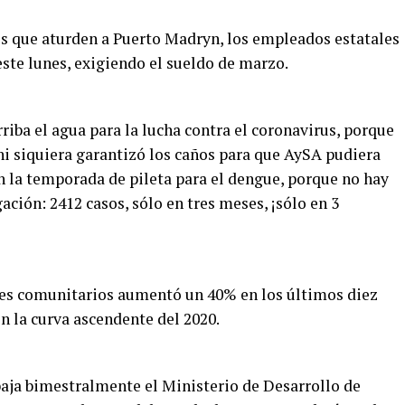
sos que aturden a Puerto Madryn, los empleados estatales
este lunes, exigiendo el sueldo de marzo.
arriba el agua para la lucha contra el coronavirus, porque
i siquiera garantizó los caños para que AySA pudiera
n la temporada de pileta para el dengue, porque no hay
ación: 2412 casos, sólo en tres meses, ¡sólo en 3
es comunitarios aumentó un 40% en los últimos diez
en la curva ascendente del 2020.
baja bimestralmente el Ministerio de Desarrollo de