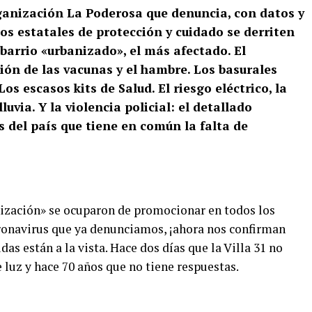
ganización La Poderosa que denuncia, con datos y
os estatales de protección y cuidado se derriten
 barrio «urbanizado», el más afectado. El
ón de las vacunas y el hambre. Los basurales
s escasos kits de Salud. El riesgo eléctrico, la
luvia. Y la violencia policial: el detallado
 del país que tiene en común la falta de
anización» se ocuparon de promocionar en todos los
oronavirus que ya denunciamos, ¡ahora nos confirman
as están a la vista. Hace dos días que la Villa 31 no
e luz y hace 70 años que no tiene respuestas.