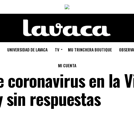
UNIVERSIDAD DE LAVACA
TV
MU TRINCHERA BOUTIQUE
OBSERVA
MI CUENTA
 coronavirus en la Vi
 y sin respuestas