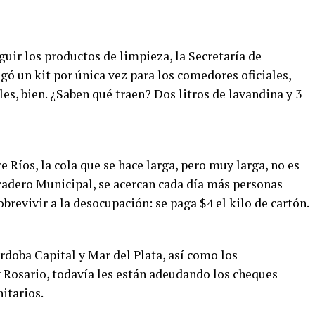
eguir los productos de limpieza, la Secretaría de
gó un kit por única vez para los comedores oficiales,
es, bien. ¿Saben qué traen? Dos litros de lavandina y 3
re Ríos, la cola que se hace larga, pero muy larga, no es
Volcadero Municipal, se acercan cada día más personas
revivir a la desocupación: se paga $4 el kilo de cartón.
rdoba Capital y Mar del Plata, así como los
 Rosario, todavía les están adeudando los cheques
itarios.