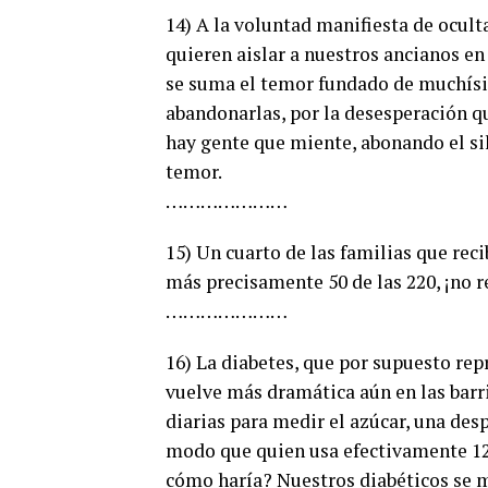
14) A la voluntad manifiesta de oculta
quieren aislar a nuestros ancianos en
se suma el temor fundado de muchísim
abandonarlas, por la desesperación q
hay gente que miente, abonando el sil
temor.
…………………
15) Un cuarto de las familias que reci
más precisamente 50 de las 220, ¡no r
…………………
16) La diabetes, que por supuesto rep
vuelve más dramática aún en las barri
diarias para medir el azúcar, una des
modo que quien usa efectivamente 120 
cómo haría? Nuestros diabéticos se mi