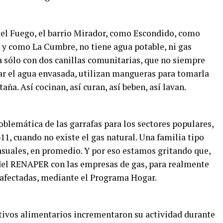
 del Fuego, el barrio Mirador, como Escondido, como
 como La Cumbre, no tiene agua potable, ni gas
nta sólo con dos canillas comunitarias, que no siempre
r el agua envasada, utilizan mangueras para tomarla
aña. Así cocinan, así curan, así beben, así lavan.
roblemática de las garrafas para los sectores populares,
11, cuando no existe el gas natural. Una familia tipo
suales, en promedio. Y por eso estamos gritando que,
s del RENAPER con las empresas de gas, para realmente
s afectadas, mediante el Programa Hogar.
itivos alimentarios incrementaron su actividad durante