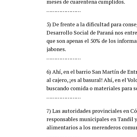
meses de cuarentena cumplidos.
…………………
5) De frente a la dificultad para cons
Desarrollo Social de Paraná nos entre
que son apenas el 50% de los informal
jabones.
…………………
6) Ahí, en el barrio San Martín de Ent
al cajero, ¡es al basural! Ahí, en el 
buscando comida o materiales para sob
…………………
7) Las autoridades provinciales en Có
responsables municipales en Tandil y
alimentarios a los merenderos comun
…………………