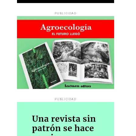
PUBLICIDAD
PUBLICIDAD