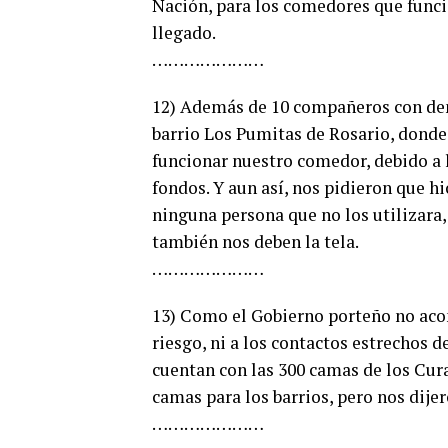
Nación, para los comedores que funci
llegado.
…………………
12) Además de 10 compañeros con den
barrio Los Pumitas de Rosario, donde
funcionar nuestro comedor, debido a
fondos. Y aun así, nos pidieron que 
ninguna persona que no los utilizara,
también nos deben la tela.
…………………
13) Como el Gobierno porteño no acon
riesgo, ni a los contactos estrechos d
cuentan con las 300 camas de los Cura
camas para los barrios, pero nos dije
…………………