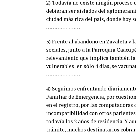
2) Todavía no existe ningún proceso d
debieran ser aislados del aglomeramie
ciudad más rica del país, donde hoy 
…………………
3) Frente al abandono en Zavaleta y l
sociales, junto a la Parroquia Caacup
relevamiento que implica también la
vulnerables: en sólo 4 días, se vacun
…………………
4) Seguimos enfrentando diariamente
Familiar de Emergencia, por cuestion
en el registro, por las computadoras q
incompatibilidad con otros parientes
todavía los 2 años de residencia. Y a
trámite, muchos destinatarios cobrar