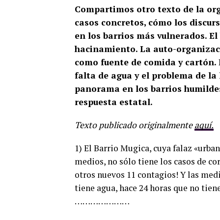
Compartimos otro texto de la or
casos concretos, cómo los discurs
en los barrios más vulnerados. El
hacinamiento. La auto-organizaci
como fuente de comida y cartón. Lo
falta de agua y el problema de la l
panorama en los barrios humildes
respuesta estatal.
Texto publicado originalmente
aquí.
1) El Barrio Mugica, cuya falaz «urb
medios, no sólo tiene los casos de c
otros nuevos 11 contagios! Y las medid
tiene agua, hace 24 horas que no tien
…………………