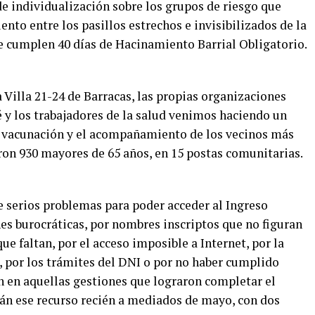
e individualización sobre los grupos de riesgo que
nto entre los pasillos estrechos e invisibilizados de la
se cumplen 40 días de Hacinamiento Barrial Obligatorio.
a Villa 21-24 de Barracas, las propias organizaciones
é y los trabajadores de la salud venimos haciendo un
 vacunación y el acompañamiento de los vecinos más
aron 930 mayores de 65 años, en 15 postas comunitarias.
 serios problemas para poder acceder al Ingreso
es burocráticas, por nombres inscriptos que no figuran
ue faltan, por el acceso imposible a Internet, por la
, por los trámites del DNI o por no haber cumplido
un en aquellas gestiones que lograron completar el
án ese recurso recién a mediados de mayo, con dos