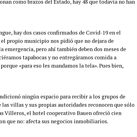
onan como brazos del Estado, hay 48 que todavía no han
gue, hay dos casos confirmados de Covid-19 en el
 el propio municipio nos pidió que no dejara de
 la emergencia, pero ahí también deben dos meses de
hiciéramos tapabocas y no entregáramos comida a
 porque «para eso les mandamos la tela». Pues bien,
dicionó ningún espacio para recibir a los grupos de
e las villas y sus propias autoridades reconocen que sólo
s Villeros, el hotel cooperativo Bauen ofreció cien
ron que no: afecta sus negocios inmobiliarios.