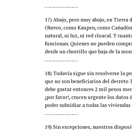
…………………
17) Abajo, pero muy abajo, en Tierra
Obrero, como Kaupen, como Cañadón y
natural, ni luz, ni red cloacal. Y cua
funcionan. Quienes no pueden compra
desde un chorrillo que baja de la mont
…………………
18) Todavía sigue sin resolverse la p
que no son beneficiarios del decreto 3
debe gastar entonces 2 mil pesos men
¡por favor!, crucen urgente los dato
poder subsidiar a todas las vivienda
…………………
19) Sin excepciones, nuestros dispos