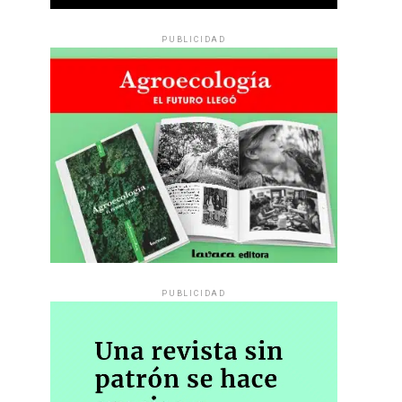
PUBLICIDAD
PUBLICIDAD