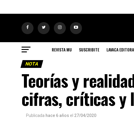
REVISTA MU
SUSCRIBITE
LAVACA EDITORA
NOTA
Teorías y realida
cifras, críticas y
Publicada
hace 6 años
el
27/04/2020