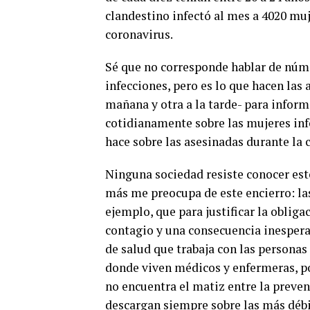
clandestino infectó al mes a 4020 muj
coronavirus.
Sé que no corresponde hablar de núme
infecciones, pero es lo que hacen las 
mañana y otra a la tarde- para infor
cotidianamente sobre las mujeres inf
hace sobre las asesinadas durante la 
Ninguna sociedad resiste conocer esto
más me preocupa de este encierro: la
ejemplo, que para justificar la oblig
contagio y una consecuencia inesperad
de salud que trabaja con las personas
donde viven médicos y enfermeras, por
no encuentra el matiz entre la preven
descargan siempre sobre las más débil