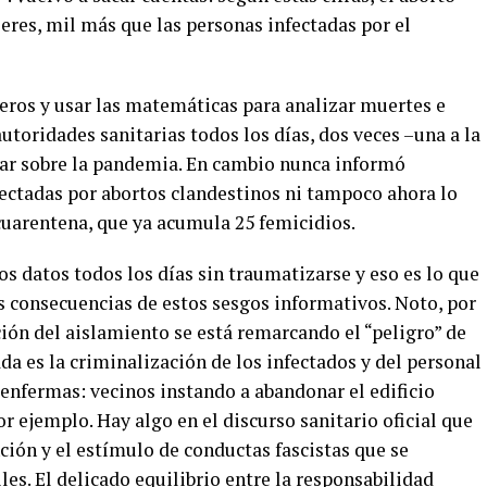
eres, mil más que las personas infectadas por el
ros y usar las matemáticas para analizar muertes e
autoridades sanitarias todos los días, dos veces –una a la
mar sobre la pandemia. En cambio nunca informó
ectadas por abortos clandestinos ni tampoco ahora lo
cuarentena, que ya acumula 25 femicidios.
s datos todos los días sin traumatizarse y eso es lo que
s consecuencias de estos sesgos informativos. Noto, por
ación del aislamiento se está remarcando el “peligro” de
a es la criminalización de los infectados y del personal
 enfermas: vecinos instando a abandonar el edificio
 ejemplo. Hay algo en el discurso sanitario oficial que
ción y el estímulo de conductas fascistas que se
es. El delicado equilibrio entre la responsabilidad