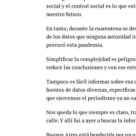
social y el control social es lo que e
nuestro futuro.
En tanto, durante la cuarentena se de
de los datos que ninguna autoridad in
provocó esta pandemia.
Simplificar la complejidad es pelig
reduce las conclusiones y con ese est
Tampoco es fácil informar sobre esa 
fuentes de datos diversas, específicas
que ejercemos el periodismo ya no s
Nos queda lo que siempre es claro, tr
calle. Y allí fui a ayer a buscar la inf
Buenos Aires está bendecida por un o