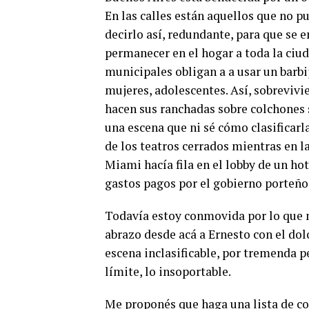
En las calles están aquellos que no p
decirlo así, redundante, para que se 
permanecer en el hogar a toda la ciu
municipales obligan a a usar un barbi
mujeres, adolescentes. Así, sobrevivi
hacen sus ranchadas sobre colchones s
una escena que ni sé cómo clasificarl
de los teatros cerrados mientras en la
Miami hacía fila en el lobby de un hot
gastos pagos por el gobierno porteño
Todavía estoy conmovida por lo que m
abrazo desde acá a Ernesto con el dol
escena inclasificable, por tremenda p
límite, lo insoportable.
Me proponés que haga una lista de co