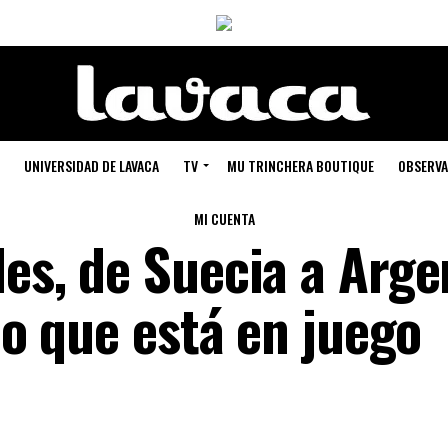
UNIVERSIDAD DE LAVACA
TV
MU TRINCHERA BOUTIQUE
OBSERVA
MI CUENTA
des, de Suecia a Arge
 lo que está en juego