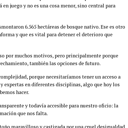
stá en juego y no es una cosa menor, sino central para
smontaron 6.565 hectáreas de bosque nativo. Ese es otro
forma y que es vital para detener el deterioro que
roso por muchos motivos, pero principalmente porque
rechamiento, también las opciones de futuro.
complejidad, porque necesitaríamos tener un acceso a
 y expertas en diferentes disciplinas, algo que hoy los
abemos hacer.
ansparente y todavía accesible para nuestro oficio: la
ormación que nos falta.
toño maravilloso y castigada por una cruel desigualdad.