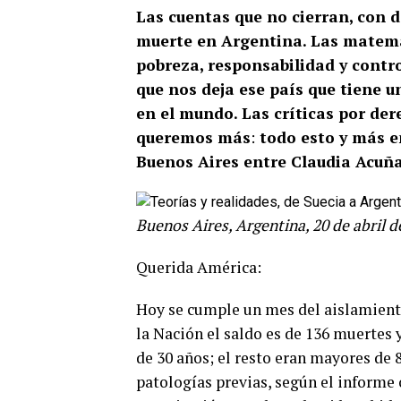
Las cuentas que no cierran, con 
muerte en Argentina. Las matemá
pobreza, responsabilidad y control
que nos deja ese país que tiene 
en el mundo. Las críticas por dere
queremos más
:
todo esto y más e
Buenos Aires entre Claudia Acuña
Buenos Aires, Argentina, 20 de abril d
Querida América:
Hoy se cumple un mes del aislamiento
la Nación el saldo es de 136 muertes 
de 30 años; el resto eran mayores de 
patologías previas, según el informe o