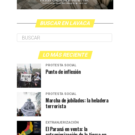
BUSCAR EN LAVACA
LO MÁS RECIENTE
PROTESTA SOCIAL
Punto de inflexión
PROTESTA SOCIAL
Marcha de jubilados: la heladera
terrorista
EXTRANJERIZACIÓN
El Paraná en venta: la
extranjerización de la tierra en