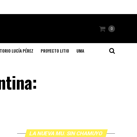
0
TORIO LUCÍA PÉREZ
PROYECTO LITIO
UMA
ntina:
LA NUEVA MU. SIN CHAMUYO