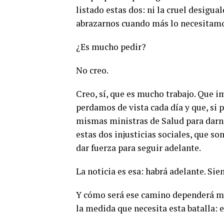
listado estas dos: ni la cruel desigu
abrazarnos cuando más lo necesitam
¿Es mucho pedir?
No creo.
Creo, sí, que es mucho trabajo. Que i
perdamos de vista cada día y que, si 
mismas ministras de Salud para darnos
estas dos injusticias sociales, que so
dar fuerza para seguir adelante.
La noticia es esa: habrá adelante. Sie
Y cómo será ese camino dependerá mu
la medida que necesita esta batalla: 