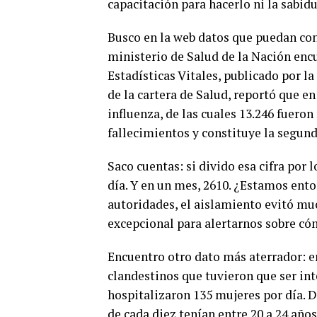
capacitación para hacerlo ni la sabidu
Busco en la web datos que puedan con
ministerio de Salud de la Nación enc
Estadísticas Vitales, publicado por l
de la cartera de Salud, reportó que 
influenza, de las cuales 13.246 fuero
fallecimientos y constituye la segund
Saco cuentas: si divido esa cifra por 
día. Y en un mes, 2610. ¿Estamos ento
autoridades, el aislamiento evitó muc
excepcional para alertarnos sobre c
Encuentro otro dato más aterrador: e
clandestinos que tuvieron que ser int
hospitalizaron 135 mujeres por día. D
de cada diez tenían entre 20 a 24 años