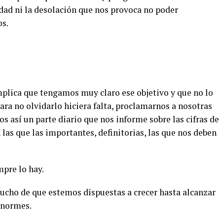
aldad ni la desolación que nos provoca no poder
os.
mplica que tengamos muy claro ese objetivo y que no lo
para no olvidarlo hiciera falta, proclamarnos a nosotras
 así un parte diario que nos informe sobre las cifras de
n las que las importantes, definitorias, las que nos deben
mpre lo hay.
cho de que estemos dispuestas a crecer hasta alcanzar
enormes.