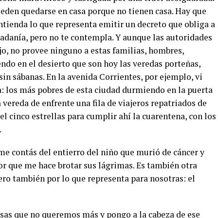
ueden quedarse en casa porque no tienen casa. Hay que
entienda lo que representa emitir un decreto que obliga a
dadanía, pero no te contempla. Y aunque las autoridades
jo, no provee ninguno a estas familias, hombres,
endo en el desierto que son hoy las veredas porteñas,
in sábanas. En la avenida Corrientes, por ejemplo, vi
a: los más pobres de esta ciudad durmiendo en la puerta
 vereda de enfrente una fila de viajeros repatriados de
el cinco estrellas para cumplir ahí la cuarentena, con los
.
e contás del entierro del niño que murió de cáncer y
or que me hace brotar sus lágrimas. Es también otra
ero también por lo que representa para nosotras: el
sas que no queremos más y pongo a la cabeza de ese