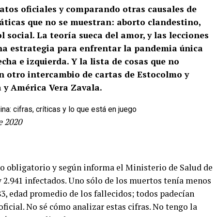
datos oficiales y comparando otras causales de
ticas que no se muestran: aborto clandestino,
 social. La teoría sueca del amor, y las lecciones
una estrategia para enfrentar la pandemia única
cha e izquierda. Y la lista de cosas que no
n otro intercambio de cartas de Estocolmo y
 y América Vera Zavala.
e 2020
 obligatorio y según informa el Ministerio de Salud de
y 2.941 infectados. Uno sólo de los muertos tenía menos
83, edad promedio de los fallecidos; todos padecían
ficial. No sé cómo analizar estas cifras. No tengo la