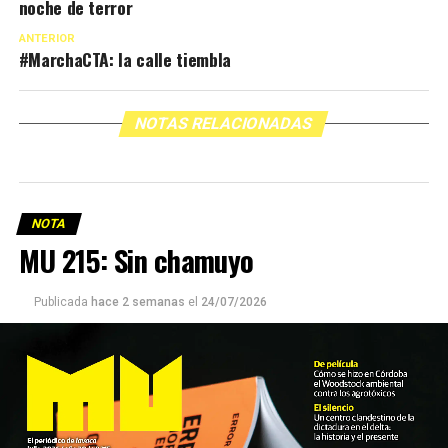
noche de terror
ANTERIOR
#MarchaCTA: la calle tiembla
NOTAS RELACIONADAS
NOTA
MU 215: Sin chamuyo
Publicada
hace 2 semanas
el
24/07/2026