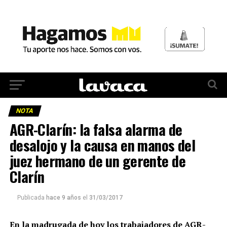
NOTA
AGR-Clarín: la falsa alarma de
desalojo y la causa en manos del
juez hermano de un gerente de
Clarín
Publicada
hace 9 años
el
31/03/2017
En la madrugada de hoy los trabajadores de AGR-