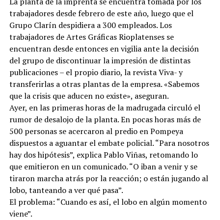
La planta de la imprenta se encuentra tomada por los
trabajadores desde febrero de este año, luego que el
Grupo Clarín despidiera a 300 empleados. Los
trabajadores de Artes Gráficas Rioplatenses se
encuentran desde entonces en vigilia ante la decisión
del grupo de discontinuar la impresión de distintas
publicaciones – el propio diario, la revista Viva- y
transferirlas a otras plantas de la empresa. «Sabemos
que la crisis que aducen no existe», aseguran.
Ayer, en las primeras horas de la madrugada circuló el
rumor de desalojo de la planta. En pocas horas más de
500 personas se acercaron al predio en Pompeya
dispuestos a aguantar el embate policial. “Para nosotros
hay dos hipótesis”, explica Pablo Viñas, retomando lo
que emitieron en un comunicado. “O iban a venir y se
tiraron marcha atrás por la reacción; o están jugando al
lobo, tanteando a ver qué pasa”.
El problema: “Cuando es así, el lobo en algún momento
viene”.