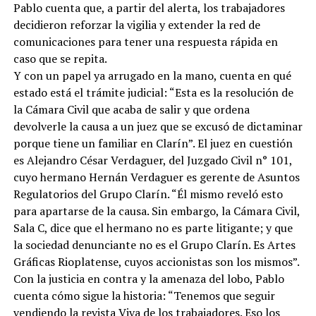
Pablo cuenta que, a partir del alerta, los trabajadores
decidieron reforzar la vigilia y extender la red de
comunicaciones para tener una respuesta rápida en
caso que se repita.
Y con un papel ya arrugado en la mano, cuenta en qué
estado está el trámite judicial: “Esta es la resolución de
la Cámara Civil que acaba de salir y que ordena
devolverle la causa a un juez que se excusó de dictaminar
porque tiene un familiar en Clarín”. El juez en cuestión
es Alejandro César Verdaguer, del Juzgado Civil n° 101,
cuyo hermano Hernán Verdaguer es gerente de Asuntos
Regulatorios del Grupo Clarín. “Él mismo reveló esto
para apartarse de la causa. Sin embargo, la Cámara Civil,
Sala C, dice que el hermano no es parte litigante; y que
la sociedad denunciante no es el Grupo Clarín. Es Artes
Gráficas Rioplatense, cuyos accionistas son los mismos”.
Con la justicia en contra y la amenaza del lobo, Pablo
cuenta cómo sigue la historia: “Tenemos que seguir
vendiendo la revista Viva de los trabajadores. Eso los