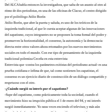
Del ALCA habla entonces la investigadora, que salta de un asunto al otro al
ritmo de dos periodistas, en una de las oficinas de Clacso, el centro dirigido
por el politólogo Atilio Borón
Atilio Borón, que abre la puerta y saluda, es uno de los teóricos de la
izquierda tradicional, al que le cuesta aceptar algunas de las innovaciones
del zapatismo, cuyos integrantes no se proponen la toma formal del poder y
promueven la horizontalidad, el consenso, la autonomía y la democracia
directa entre otros valores ahora retomados por los nuevos movimientos
sociales en todo el mundo. Con ese tipo de pensamiento de la izquierda
tradicional polemiza Ceceña en esta entrevista
Entrevista que -contra los parámetros exitistas del periodismo actual- es una
prueba cotidiana e ínfima de que, tal como sostienen los zapatistas, el
consenso es un ejercicio diario de construcción de un diálogo compartido y
respetuoso con el otro.
-¿Cuándo surgió su interés por el zapatismo?
-Supe del zapatismo, como prácticamente toda la sociedad, cuando el
movimiento hizo su irrupción pública el 1 de enero del 94, y mi interés
surgió inmediatamente. Yo raras veces enciendo el televisor, y más aún