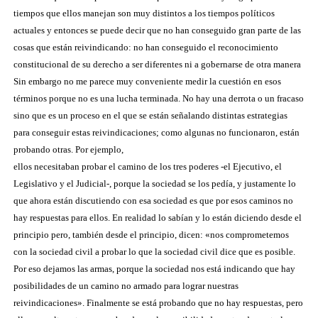
tiempos que ellos manejan son muy distintos a los tiempos políticos
actuales y entonces se puede decir que no han conseguido gran parte de las
cosas que están reivindicando: no han conseguido el reconocimiento
constitucional de su derecho a ser diferentes ni a gobernarse de otra manera
Sin embargo no me parece muy conveniente medir la cuestión en esos
términos porque no es una lucha terminada. No hay una derrota o un fracaso
sino que es un proceso en el que se están señalando distintas estrategias
para conseguir estas reivindicaciones; como algunas no funcionaron, están
probando otras. Por ejemplo,
ellos necesitaban probar el camino de los tres poderes -el Ejecutivo, el
Legislativo y el Judicial-, porque la sociedad se los pedía, y justamente lo
que ahora están discutiendo con esa sociedad es que por esos caminos no
hay respuestas para ellos. En realidad lo sabían y lo están diciendo desde el
principio pero, también desde el principio, dicen: «nos comprometemos
con la sociedad civil a probar lo que la sociedad civil dice que es posible.
Por eso dejamos las armas, porque la sociedad nos está indicando que hay
posibilidades de un camino no armado para lograr nuestras
reivindicaciones». Finalmente se está probando que no hay respuestas, pero