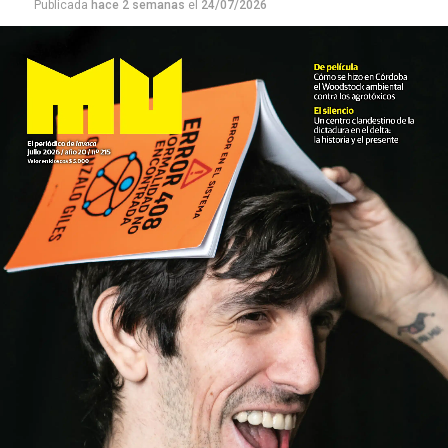
Publicada
hace 2 semanas
el
24/07/2026