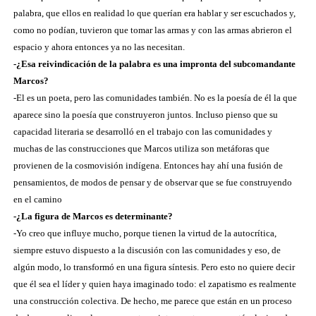
palabra, que ellos en realidad lo que querían era hablar y ser escuchados y,
como no podían, tuvieron que tomar las armas y con las armas abrieron el
espacio y ahora entonces ya no las necesitan.
-¿Esa reivindicación de la palabra es una impronta del subcomandante
Marcos?
-El es un poeta, pero las comunidades también. No es la poesía de él la que
aparece sino la poesía que construyeron juntos. Incluso pienso que su
capacidad literaria se desarrolló en el trabajo con las comunidades y
muchas de las construcciones que Marcos utiliza son metáforas que
provienen de la cosmovisión indígena. Entonces hay ahí una fusión de
pensamientos, de modos de pensar y de observar que se fue construyendo
en el camino
-¿La figura de Marcos es determinante?
-Yo creo que influye mucho, porque tienen la virtud de la autocrítica,
siempre estuvo dispuesto a la discusión con las comunidades y eso, de
algún modo, lo transformó en una figura síntesis. Pero esto no quiere decir
que él sea el líder y quien haya imaginado todo: el zapatismo es realmente
una construcción colectiva. De hecho, me parece que están en un proceso