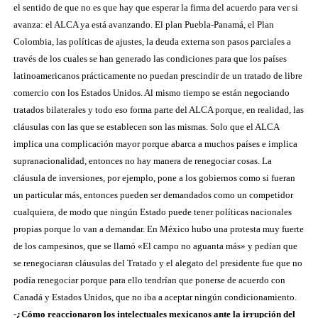
el sentido de que no es que hay que esperar la firma del acuerdo para ver si
avanza: el ALCA ya está avanzando. El plan Puebla-Panamá, el Plan
Colombia, las políticas de ajustes, la deuda externa son pasos parciales a
través de los cuales se han generado las condiciones para que los países
latinoamericanos prácticamente no puedan prescindir de un tratado de libre
comercio con los Estados Unidos. Al mismo tiempo se están negociando
tratados bilaterales y todo eso forma parte del ALCA porque, en realidad, las
cláusulas con las que se establecen son las mismas. Solo que el ALCA
implica una complicación mayor porque abarca a muchos países e implica
supranacionalidad, entonces no hay manera de renegociar cosas. La
cláusula de inversiones, por ejemplo, pone a los gobiernos como si fueran
un particular más, entonces pueden ser demandados como un competidor
cualquiera, de modo que ningún Estado puede tener políticas nacionales
propias porque lo van a demandar. En México hubo una protesta muy fuerte
de los campesinos, que se llamó «El campo no aguanta más» y pedían que
se renegociaran cláusulas del Tratado y el alegato del presidente fue que no
podía renegociar porque para ello tendrían que ponerse de acuerdo con
Canadá y Estados Unidos, que no iba a aceptar ningún condicionamiento.
-¿Cómo reaccionaron los intelectuales mexicanos ante la irrupción del