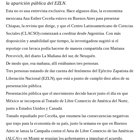
la aparición pública del EZLN.
Esta no es una entrevista exclusiva. Hace algunos días, la economista
mexicana Ana Esther Ceceña estuvo en Buenos Aires para presentar
Chiapas, la revista que dirige, y que el Centro Latinoamericano de Ciencias
Sociales (CLACSO) comenzará a coeditar desde Argentina. Con más
disposición y amabilidad que tiempo, la investigadora sugirió si el
reportaje con lavaca podía hacerse de manera compartida con Mariana
Percovich, del diario La Mañana del sur, de Neuquén.
De modo que, esa mañana, allí estábamos tres personas.
Tres personas tratando de dar cuenta del fenómeno del Ejército Zapatista de
Liberación Nacional (EZLN), que está a punto de cumplir diez años de su
presentación pública.
Presentación pública que el movimiento decide hacer justo el día en que
México se incorpora al Tratado de Libre Comercio de América del Norte,
junto a Estados Unidos y Canadá.
Tratado repudiado por Ceceña, que enumera las consecuencias negativas
que trajo para la economía de su país, justo la semana en que en Buenos
Aires se lanza la Campaña contra el Area de Libre Comercio de las Américas
(ALCA) y en Miami se reunían los gobernantes a impulsar el acuerdo.