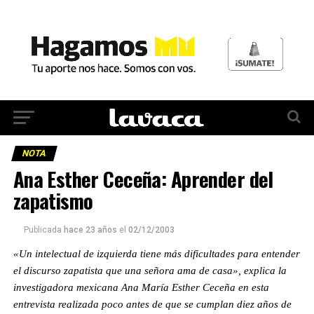
NOTA
Ana Esther Ceceña: Aprender del
zapatismo
Publicada
hace 23 años
el
02/12/2003
«Un intelectual de izquierda tiene más dificultades para entender
el discurso zapatista que una señora ama de casa», explica la
investigadora mexicana Ana María Esther Ceceña en esta
entrevista realizada poco antes de que se cumplan diez años de