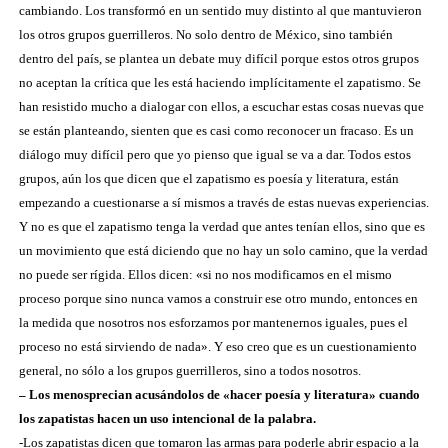
cambiando. Los transformó en un sentido muy distinto al que mantuvieron
los otros grupos guerrilleros. No solo dentro de México, sino también
dentro del país, se plantea un debate muy difícil porque estos otros grupos
no aceptan la crítica que les está haciendo implícitamente el zapatismo. Se
han resistido mucho a dialogar con ellos, a escuchar estas cosas nuevas que
se están planteando, sienten que es casi como reconocer un fracaso. Es un
diálogo muy difícil pero que yo pienso que igual se va a dar. Todos estos
grupos, aún los que dicen que el zapatismo es poesía y literatura, están
empezando a cuestionarse a sí mismos a través de estas nuevas experiencias.
Y no es que el zapatismo tenga la verdad que antes tenían ellos, sino que es
un movimiento que está diciendo que no hay un solo camino, que la verdad
no puede ser rígida. Ellos dicen: «si no nos modificamos en el mismo
proceso porque sino nunca vamos a construir ese otro mundo, entonces en
la medida que nosotros nos esforzamos por mantenernos iguales, pues el
proceso no está sirviendo de nada». Y eso creo que es un cuestionamiento
general, no sólo a los grupos guerrilleros, sino a todos nosotros.
– Los menosprecian acusándolos de «hacer poesía y literatura» cuando
los zapatistas hacen un uso intencional de la palabra.
-Los zapatistas dicen que tomaron las armas para poderle abrir espacio a la