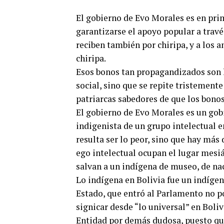
El gobierno de Evo Morales es en pri
garantizarse el apoyo popular a travé
reciben también por chiripa, y a los 
chiripa.
Esos bonos tan propagandizados son l
social, sino que se repite tristemente
patriarcas sabedores de que los bonos
El gobierno de Evo Morales es un gob
indigenista de un grupo intelectual 
resulta ser lo peor, sino que hay más
ego intelectual ocupan el lugar mesi
salvan a un indígena de museo, de nac
Lo indígena en Bolivia fue un indígena
Estado, que entró al Parlamento no po
signicar desde “lo universal” en Boliv
Entidad por demás dudosa, puesto que 