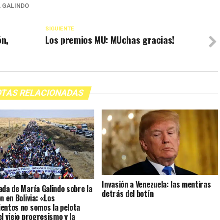
 GALINDO
SIGUIENTE
ón,
Los premios MU: MUchas gracias!
TAS RELACIONADAS
Invasión a Venezuela: las mentiras
ada de María Galindo sobre la
detrás del botín
n en Bolivia: «Los
entos no somos la pelota
el viejo progresismo y la