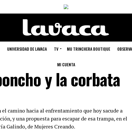
UNIVERSIDAD DE LAVACA
TV
MU TRINCHERA BOUTIQUE
OBSERVA
MI CUENTA
 poncho y la corbata
 el camino hacia al enfrentamiento que hoy sacude a
ación, y una propuesta para escapar de esa trampa, en el
ría Galindo, de Mujeres Creando.