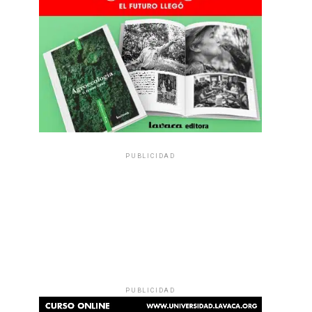
PUBLICIDAD
PUBLICIDAD