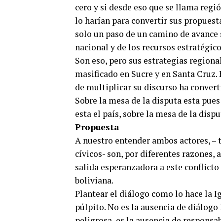
cero y si desde eso que se llama regi
lo harían para convertir sus propuesta
solo un paso de un camino de avance so
nacional y de los recursos estratégico
Son eso, pero sus estrategias regional
masificado en Sucre y en Santa Cruz.
de multiplicar su discurso ha convert
Sobre la mesa de la disputa esta pues
esta el país, sobre la mesa de la disp
Propuesta
A nuestro entender ambos actores, – 
cívicos- son, por diferentes razones, 
salida esperanzadora a este conflict
boliviana.
Plantear el diálogo como lo hace la I
púlpito. No es la ausencia de diálogo
peligrosa, es la ausencia de responsab