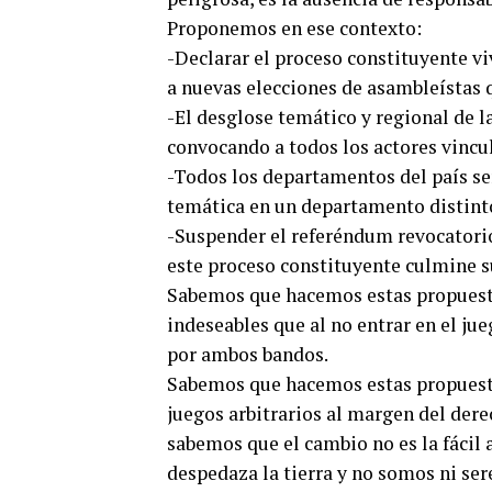
Proponemos en ese contexto:
-Declarar el proceso constituyente v
a nuevas elecciones de asambleístas q
-El desglose temático y regional de l
convocando a todos los actores vincu
-Todos los departamentos del país se
temática en un departamento distint
-Suspender el referéndum revocatori
este proceso constituyente culmine su
Sabemos que hacemos estas propuest
indeseables que al no entrar en el ju
por ambos bandos.
Sabemos que hacemos estas propuesta
juegos arbitrarios al margen del dere
sabemos que el cambio no es la fácil a
despedaza la tierra y no somos ni ser