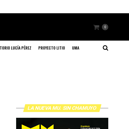
0
TORIO LUCÍA PÉREZ
PROYECTO LITIO
UMA
LA NUEVA MU. SIN CHAMUYO