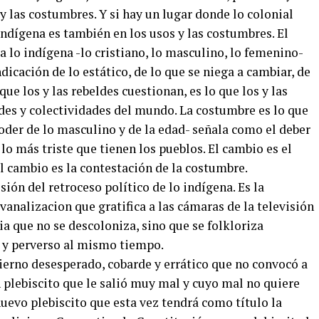
y las costumbres. Y si hay un lugar donde lo colonial
ndígena es también en los usos y las costumbres. El
a lo indígena -lo cristiano, lo masculino, lo femenino-
dicación de lo estático, de lo que se niega a cambiar, de
que los y las rebeldes cuestionan, es lo que los y las
des y colectividades del mundo. La costumbre es lo que
oder de lo masculino y de la edad- señala como el deber
lo más triste que tienen los pueblos. El cambio es el
el cambio es la contestación de la costumbre.
sión del retroceso político de lo indígena. Es la
 vanalizacion que gratifica a las cámaras de la televisión
via que no se descoloniza, sino que se folkloriza
 y perverso al mismo tiempo.
ierno desesperado, cobarde y errático que no convocó a
 plebiscito que le salió muy mal y cuyo mal no quiere
nuevo plebiscito que esta vez tendrá como título la