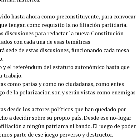
ivido hasta ahora como preconstituyente, para convocar
ue tengan como requisito la no filiación partidaria.
as discusiones para redactar la nueva Constitución
lados con cada una de esas temáticas
rá sede de estas discusiones, funcionando cada mesa
o.
o y el referéndum del estatuto autonómico hasta que
 trabajo.
as como parias y como no ciudadanas, como entes
ego de la polarizacion son y serán vistas como enemigas
s desde los actores políticos que han quedado por
cho a decidir sobre su propio país. Desde ese no-lugar
filiación a ningún patriarca ni bando. El juego de poder
emos parte de ese juego perverso y destructor.