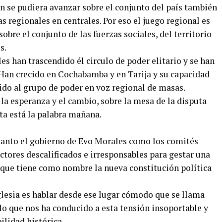
ón se pudiera avanzar sobre el conjunto del país también
s regionales en centrales. Por eso el juego regional es
bre el conjunto de las fuerzas sociales, del territorio
s.
es han trascendido él circulo de poder elitario y se han
 Han crecido en Cochabamba y en Tarija y su capacidad
ido al grupo de poder en voz regional de masas.
 la esperanza y el cambio, sobre la mesa de la disputa
uta está la palabra mañana.
tanto el gobierno de Evo Morales como los comités
actores descalificados e irresponsables para gestar una
o que tiene como nombre la nueva constitución política
glesia es hablar desde ese lugar cómodo que se llama
 lo que nos ha conducido a esta tensión insoportable y
ilidad histórica.