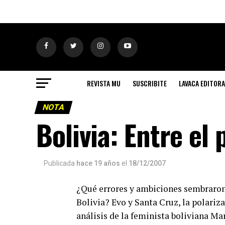
REVISTA MU
SUSCRIBITE
LAVACA EDITORA
NOTA
Bolivia: Entre el
Publicada
hace 19 años
el
18/12/2007
¿Qué errores y ambiciones sembraron
Bolivia? Evo y Santa Cruz, la polariz
análisis de la feminista boliviana Ma