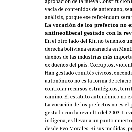
aprobación de la nueva Constitución b
vacía de contenidos de antemano, sea l
análisis, porque ese referéndum será 
La vocación de los prefectos no es
antineoliberal gestado con la rev
En el otro lado del Rin no tenemos u
derecha boliviana encarnada en Manfr
dueños de las industrias más import
ex dueños del país. Corruptos, viole
Han gestado comités cívicos, encendid
autonómico no es la forma de relacio
controlar recursos estratégicos, terri
camino. El estatuto autonómico no exp
La vocación de los prefectos no es el 
gestado con la revuelta del 2003. La v
indígena, es llevar a un punto muert
desde Evo Morales. Si sus medidas, p