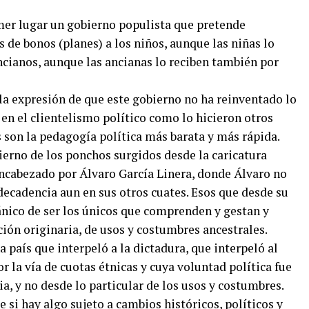
mer lugar un gobierno populista que pretende
s de bonos (planes) a los niños, aunque las niñas lo
ancianos, aunque las ancianas lo reciben también por
a expresión de que este gobierno no ha reinventado lo
 en el clientelismo político como lo hicieron otros
 son la pedagogía política más barata y más rápida.
ierno de los ponchos surgidos desde la caricatura
encabezado por Álvaro García Linera, donde Álvaro no
 decadencia aun en sus otros cuates. Esos que desde su
ánico de ser los únicos que comprenden y gestan y
ión originaria, de usos y costumbres ancestrales.
 país que interpeló a la dictadura, que interpeló al
r la vía de cuotas étnicas y cuya voluntad política fue
ia, y no desde lo particular de los usos y costumbres.
si hay algo sujeto a cambios históricos, políticos y