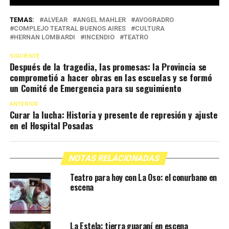
TEMAS:
ALVEAR
ANGEL MAHLER
AVOGRADRO
COMPLEJO TEATRAL BUENOS AIRES
CULTURA
HERNAN LOMBARDI
INCENDIO
TEATRO
SIGUIENTE
Después de la tragedia, las promesas: la Provincia se
comprometió a hacer obras en las escuelas y se formó
un Comité de Emergencia para su seguimiento
ANTERIOR
Curar la lucha: Historia y presente de represión y ajuste
en el Hospital Posadas
NOTAS RELACIONADAS
Teatro para hoy con La Oso: el conurbano en
escena
La Estela: tierra guaraní en escena