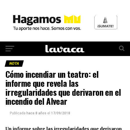
NOTA
Cómo incendiar un teatro: el
informe que revela las
irregularidades que derivaron en el
incendio del Alvear
Publicada
hace 8 años
el
17/09/2018
Un informe sobre las irregularidades que derivaron