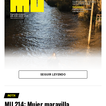
SEGUIR LEYENDO
NOTA
MU 214: Mujer maravilla