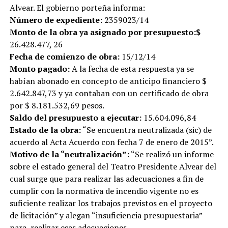
Alvear. El gobierno porteña informa:
Número de expediente:
2359023/14
Monto de la obra ya asignado por presupuesto:$
26.428.477, 26
Fecha de comienzo de obra:
15/12/14
Monto pagado:
A la fecha de esta respuesta ya se
habían abonado en concepto de anticipo financiero $
2.642.847,73 y ya contaban con un certificado de obra
por $ 8.181.532,69 pesos.
Saldo del presupuesto a ejecutar:
15.604.096,84
Estado de la obra:
“Se encuentra neutralizada (sic) de
acuerdo al Acta Acuerdo con fecha 7 de enero de 2015”.
Motivo de la “neutralización”:
“Se realizó un informe
sobre el estado general del Teatro Presidente Alvear del
cual surge que para realizar las adecuaciones a fin de
cumplir con la normativa de incendio vigente no es
suficiente realizar los trabajos previstos en el proyecto
de licitación” y alegan “insuficiencia presupuestaria”
para realizar esas adecuaciones.