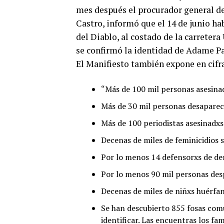
mes después el procurador general de
Castro, informó que el 14 de junio ha
del Diablo, al costado de la carreter
se confirmó la identidad de Adame Pa
El Manifiesto también expone en cifr
“Más de 100 mil personas asesina
Más de 30 mil personas desaparec
Más de 100 periodistas asesinadxs
Decenas de miles de feminicidios s
Por lo menos 14 defensorxs de de
Por lo menos 90 mil personas despl
Decenas de miles de niñxs huérfan
Se han descubierto 855 fosas co
identificar. Las encuentras los fa