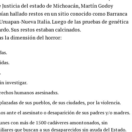
 Justicia del estado de Michoacán, Martín Godoy
bían hallado restos en un sitio conocido como Barranca
a Uruapan-Nueva Italia. Luego de las pruebas de genética
rdo. Sus restos estaban calcinados.
as la dimensión del horror:
das.
idas.
.
in investigar.
rechos humanos asesinadxs.
azadas de sus pueblos, de sus ciudades, por la violencia.
os ante el asesinato o desaparición de sus padres y/o madres.
munes con más de 1500 cadáveres amontonados, sin
miliares que buscan a sus desaparecidos sin ayuda del Estado.