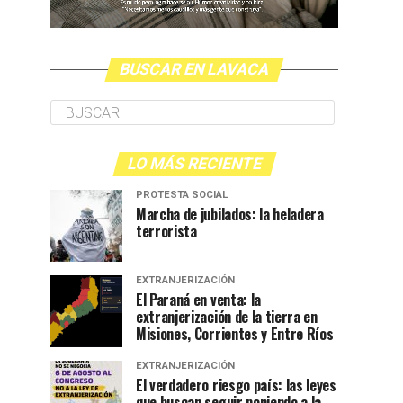
BUSCAR EN LAVACA
LO MÁS RECIENTE
PROTESTA SOCIAL
Marcha de jubilados: la heladera
terrorista
EXTRANJERIZACIÓN
El Paraná en venta: la
extranjerización de la tierra en
Misiones, Corrientes y Entre Ríos
EXTRANJERIZACIÓN
El verdadero riesgo país: las leyes
que buscan seguir poniendo a la