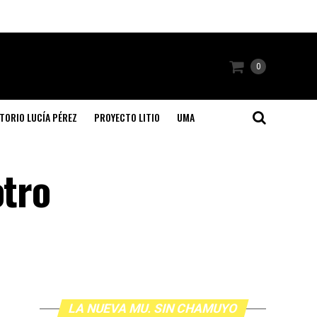
0
TORIO LUCÍA PÉREZ
PROYECTO LITIO
UMA
otro
LA NUEVA MU. SIN CHAMUYO