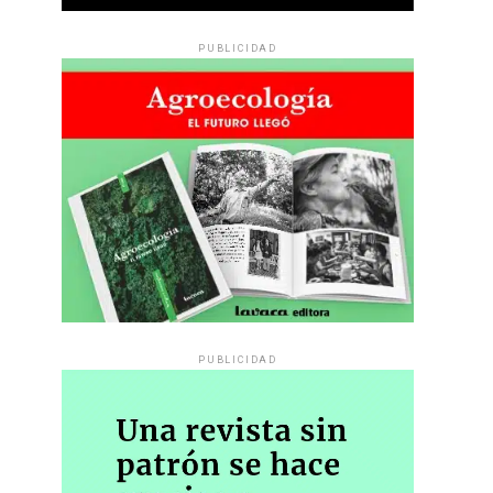
PUBLICIDAD
PUBLICIDAD