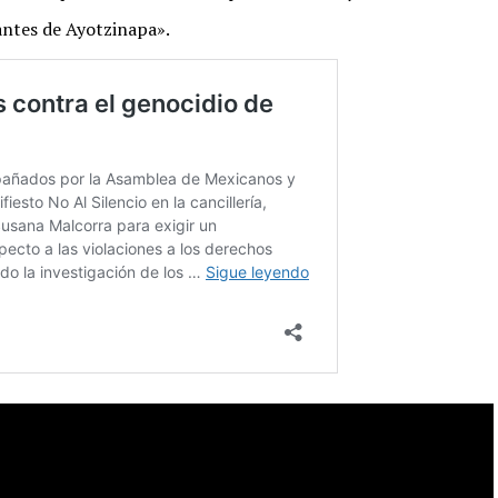
antes de Ayotzinapa».