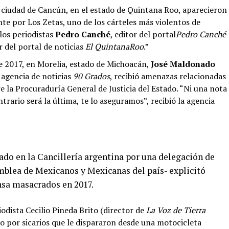
la ciudad de Cancún, en el estado de Quintana Roo, aparecieron
e por Los Zetas, uno de los cárteles más violentos de
los periodistas
Pedro Canché
, editor del portal
Pedro Canché
or del portal de noticias
El QuintanaRoo
.”
de 2017, en Morelia, estado de Michoacán,
José Maldonado
a agencia de noticias
90 Grados
, recibió amenazas relacionadas
e la Procuraduría General de Justicia del Estado. “Ni una nota
trario será la última, te lo aseguramos”, recibió la agencia
ado en la Cancillería argentina por una delegación de
blea de Mexicanos y Mexicanas del país- explicitó
nsa masacrados en 2017.
iodista Cecilio Pineda Brito (director de
La Voz de Tierra
ado por sicarios que le dispararon desde una motocicleta