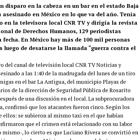
n disparo en la cabeza en un bar en el estado Baja
ta asesinado en México en lo que va del año. Tenía
 en la televisora local CNR TV y dirigía la revista
ional de Derechos Humanos, 129 periodistas
a fecha. En México hay más de 100 mil personas
s luego de desatarse la llamada “guerra contra el
ro del canal de televisión local CNR TV Noticias y
asesinado a las 1:40 de la madrugada del lunes de un tiro
migas en el bar La Antigua, del municipio Playas de
arios de la dirección de Seguridad Pública de Rosarito
espués de una discusión en el local. La subprocuradora
a, confirmó que los atacantes fueron cinco. Según los
e ellos: se subieron al mismo taxi en el que habían
onfirmaron que el crimen está relacionado con su labor
o mismo-, lo cierto es que Luciano Rivera se convirtió en