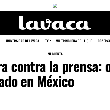
UNIVERSIDAD DE LAVACA
TV
MU TRINCHERA BOUTIQUE
OBSERVA
MI CUENTA
a contra la prensa: 
nado en México