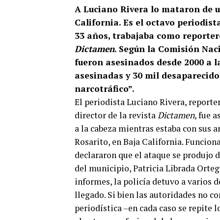
A Luciano Rivera lo mataron de u
California. Es el octavo periodis
33 años, trabajaba como reportero
Dictamen
. Según la Comisión Nac
fueron asesinados desde 2000 a l
asesinadas y 30 mil desaparecido
narcotráfico”.
El periodista Luciano Rivera, reporte
director de la revista
Dictamen
, fue 
a la cabeza mientras estaba con sus a
Rosarito, en Baja California. Funcion
declararon que el ataque se produjo d
del municipio, Patricia Librada Orteg
informes, la policía detuvo a varios d
llegado. Si bien las autoridades no c
periodística –en cada caso se repite l