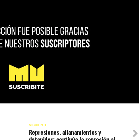
SIGUIENTE
Represiones, allanamientos y
detenidos: continúa la represión al