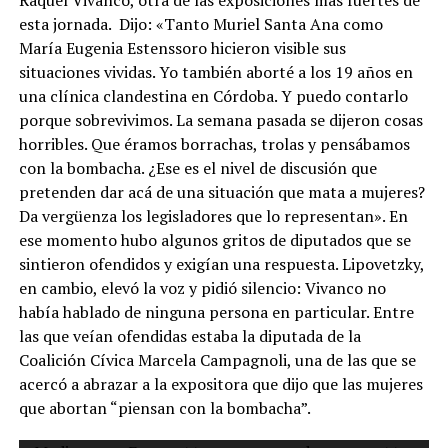
esta jornada. Dijo: «Tanto Muriel Santa Ana como
María Eugenia Estenssoro hicieron visible sus
situaciones vividas. Yo también aborté a los 19 años en
una clínica clandestina en Córdoba. Y puedo contarlo
porque sobrevivimos. La semana pasada se dijeron cosas
horribles. Que éramos borrachas, trolas y pensábamos
con la bombacha. ¿Ese es el nivel de discusión que
pretenden dar acá de una situación que mata a mujeres?
Da vergüenza los legisladores que lo representan». En
ese momento hubo algunos gritos de diputados que se
sintieron ofendidos y exigían una respuesta. Lipovetzky,
en cambio, elevó la voz y pidió silencio: Vivanco no
había hablado de ninguna persona en particular. Entre
las que veían ofendidas estaba la diputada de la
Coalición Cívica Marcela Campagnoli, una de las que se
acercó a abrazar a la expositora que dijo que las mujeres
que abortan “piensan con la bombacha”.