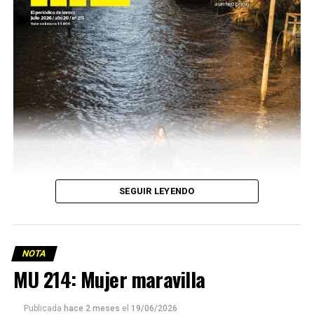
SEGUIR LEYENDO
NOTA
MU 214: Mujer maravilla
Publicada
hace 2 meses
el
19/06/2026