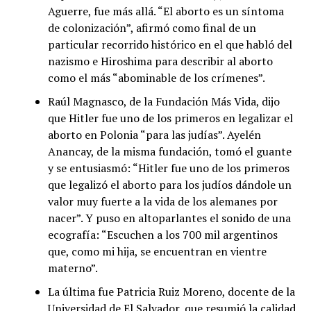
Aguerre, fue más allá. “El aborto es un síntoma
de colonización”, afirmó como final de un
particular recorrido histórico en el que habló del
nazismo e Hiroshima para describir al aborto
como el más “abominable de los crímenes”.
Raúl Magnasco, de la Fundación Más Vida, dijo
que Hitler fue uno de los primeros en legalizar el
aborto en Polonia “para las judías”. Ayelén
Anancay, de la misma fundación, tomó el guante
y se entusiasmó: “Hitler fue uno de los primeros
que legalizó el aborto para los judíos dándole un
valor muy fuerte a la vida de los alemanes por
nacer”. Y puso en altoparlantes el sonido de una
ecografía: “Escuchen a los 700 mil argentinos
que, como mi hija, se encuentran en vientre
materno”.
La última fue Patricia Ruiz Moreno, docente de la
Universidad de El Salvador, que resumió la calidad