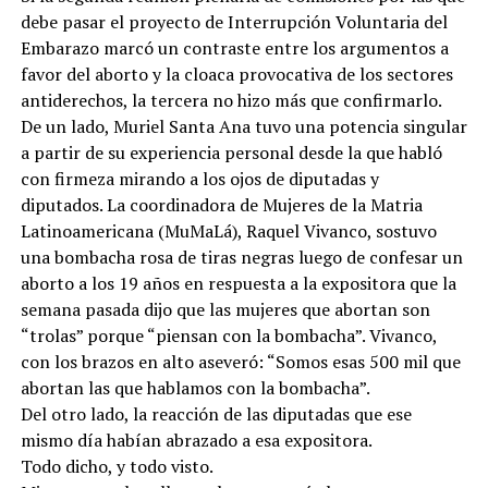
debe pasar el proyecto de Interrupción Voluntaria del
Embarazo marcó un contraste entre los argumentos a
favor del aborto y la cloaca provocativa de los sectores
antiderechos, la tercera no hizo más que confirmarlo.
De un lado, Muriel Santa Ana tuvo una potencia singular
a partir de su experiencia personal desde la que habló
con firmeza mirando a los ojos de diputadas y
diputados. La coordinadora de Mujeres de la Matria
Latinoamericana (MuMaLá), Raquel Vivanco, sostuvo
una bombacha rosa de tiras negras luego de confesar un
aborto a los 19 años en respuesta a la expositora que la
semana pasada dijo que las mujeres que abortan son
“trolas” porque “piensan con la bombacha”. Vivanco,
con los brazos en alto aseveró: “Somos esas 500 mil que
abortan las que hablamos con la bombacha”.
Del otro lado, la reacción de las diputadas que ese
mismo día habían abrazado a esa expositora.
Todo dicho, y todo visto.