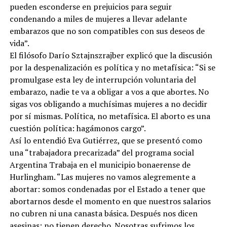
pueden esconderse en prejuicios para seguir
condenando a miles de mujeres a llevar adelante
embarazos que no son compatibles con sus deseos de
vida”.
El filósofo Darío Sztajnszrajber explicó que la discusión
por la despenalización es política y no metafísica: “Si se
promulgase esta ley de interrupción voluntaria del
embarazo, nadie te va a obligar a vos a que abortes. No
sigas vos obligando a muchísimas mujeres a no decidir
por sí mismas. Política, no metafísica. El aborto es una
cuestión política: hagámonos cargo”.
Así lo entendió Eva Gutiérrez, que se presentó como
una “trabajadora precarizada” del programa social
Argentina Trabaja en el municipio bonaerense de
Hurlingham. “Las mujeres no vamos alegremente a
abortar: somos condenadas por el Estado a tener que
abortarnos desde el momento en que nuestros salarios
no cubren ni una canasta básica. Después nos dicen
asesinas: no tienen derecho. Nosotras sufrimos los