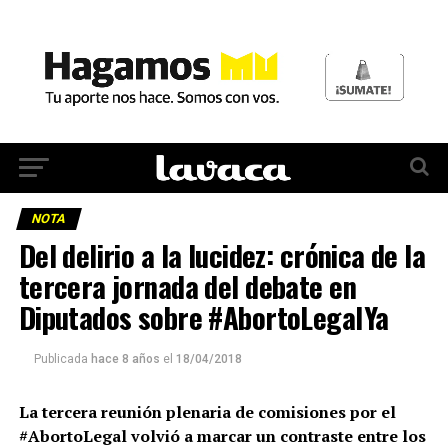
NOTA
Del delirio a la lucidez: crónica de la
tercera jornada del debate en
Diputados sobre #AbortoLegalYa
Publicada
hace 8 años
el
18/04/2018
La tercera reunión plenaria de comisiones por el
#AbortoLegal volvió a marcar un contraste entre los