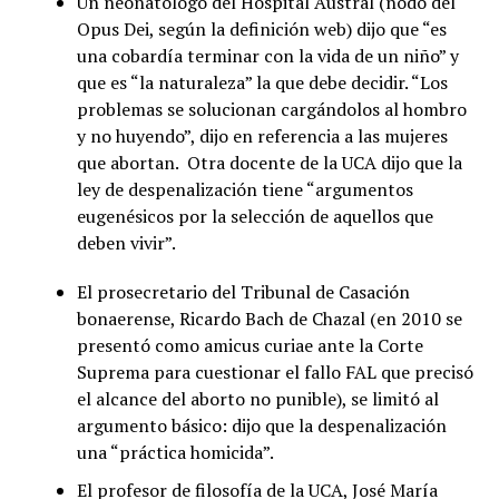
Un neonatólogo del Hospital Austral (nodo del
Opus Dei, según la definición web) dijo que “es
una cobardía terminar con la vida de un niño” y
que es “la naturaleza” la que debe decidir. “Los
problemas se solucionan cargándolos al hombro
y no huyendo”, dijo en referencia a las mujeres
que abortan. Otra docente de la UCA dijo que la
ley de despenalización tiene “argumentos
eugenésicos por la selección de aquellos que
deben vivir”.
El prosecretario del Tribunal de Casación
bonaerense, Ricardo Bach de Chazal (en 2010 se
presentó como amicus curiae ante la Corte
Suprema para cuestionar el fallo FAL que precisó
el alcance del aborto no punible), se limitó al
argumento básico: dijo que la despenalización
una “práctica homicida”.
El profesor de filosofía de la UCA, José María