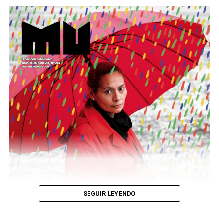
Este número 215 de MU ☝️viene con doble tapa, que
podría ser una frase:
Sin chamuyo, a remarla.
Descargar la Mu en PDF
SEGUIR LEYENDO