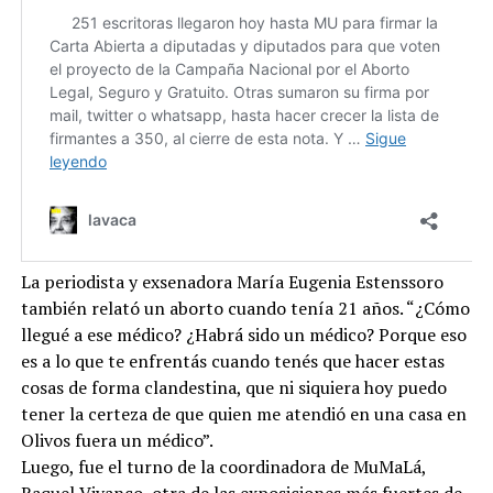
La periodista y exsenadora María Eugenia Estenssoro
también relató un aborto cuando tenía 21 años. “¿Cómo
llegué a ese médico? ¿Habrá sido un médico? Porque eso
es a lo que te enfrentás cuando tenés que hacer estas
cosas de forma clandestina, que ni siquiera hoy puedo
tener la certeza de que quien me atendió en una casa en
Olivos fuera un médico”.
Luego, fue el turno de la coordinadora de MuMaLá,
Raquel Vivanco, otra de las exposiciones más fuertes de