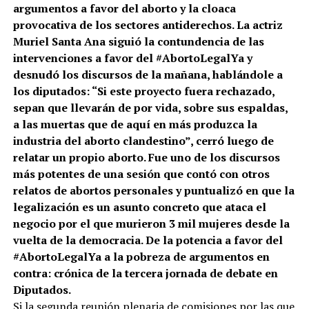
argumentos a favor del aborto y la cloaca
provocativa de los sectores antiderechos. La actriz
Muriel Santa Ana siguió la contundencia de las
intervenciones a favor del #AbortoLegalYa y
desnudó los discursos de la mañana, hablándole a
los diputados: “Si este proyecto fuera rechazado,
sepan que llevarán de por vida, sobre sus espaldas,
a las muertas que de aquí en más produzca la
industria del aborto clandestino”, cerró luego de
relatar un propio aborto. Fue uno de los discursos
más potentes de una sesión que contó con otros
relatos de abortos personales y puntualizó en que la
legalización es un asunto concreto que ataca el
negocio por el que murieron 3 mil mujeres desde la
vuelta de la democracia. De la potencia a favor del
#AbortoLegalYa a la pobreza de argumentos en
contra: crónica de la tercera jornada de debate en
Diputados.
Si la segunda reunión plenaria de comisiones por las que