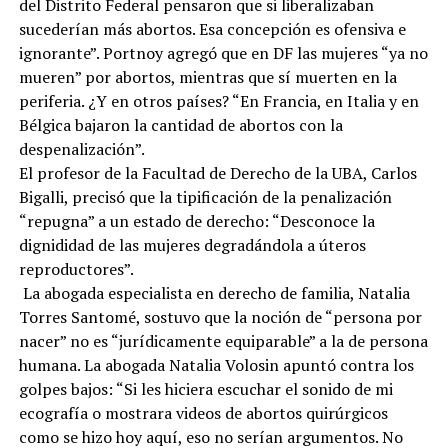
del Distrito Federal pensaron que si liberalizaban
sucederían más abortos. Esa concepción es ofensiva e
ignorante”. Portnoy agregó que en DF las mujeres “ya no
mueren” por abortos, mientras que sí muerten en la
periferia. ¿Y en otros países? “En Francia, en Italia y en
Bélgica bajaron la cantidad de abortos con la
despenalización”.
El profesor de la Facultad de Derecho de la UBA, Carlos
Bigalli, precisó que la tipificación de la penalización
“repugna” a un estado de derecho: “Desconoce la
dignididad de las mujeres degradándola a úteros
reproductores”.
La abogada especialista en derecho de familia, Natalia
Torres Santomé, sostuvo que la noción de “persona por
nacer” no es “jurídicamente equiparable” a la de persona
humana. La abogada Natalia Volosin apuntó contra los
golpes bajos: “Si les hiciera escuchar el sonido de mi
ecografía o mostrara videos de abortos quirúrgicos
como se hizo hoy aquí, eso no serían argumentos. No