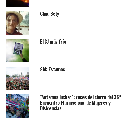
Chau Bety
El 3J más frío
8M: Estamos
“Votamos luchar”: voces del cierre del 36°
Encuentro Plurinacional de Mujeres y
Disidencias