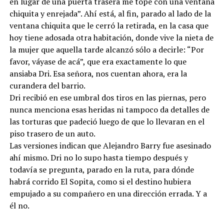
en lugar de una puerta trasera me topé con una ventana
chiquita y enrejada”. Ahí está, al fin, parado al lado de la
ventana chiquita que le cerró la retirada, en la casa que
hoy tiene adosada otra habitación, donde vive la nieta de
la mujer que aquella tarde alcanzó sólo a decirle: “Por
favor, váyase de acá”, que era exactamente lo que
ansiaba Dri. Esa señora, nos cuentan ahora, era la
curandera del barrio.
Dri recibió en ese umbral dos tiros en las piernas, pero
nunca menciona esas heridas ni tampoco da detalles de
las torturas que padeció luego de que lo llevaran en el
piso trasero de un auto.
Las versiones indican que Alejandro Barry fue asesinado
ahí mismo. Dri no lo supo hasta tiempo después y
todavía se pregunta, parado en la ruta, para dónde
habrá corrido El Sopita, como si el destino hubiera
empujado a su compañero en una dirección errada. Y a
él no.