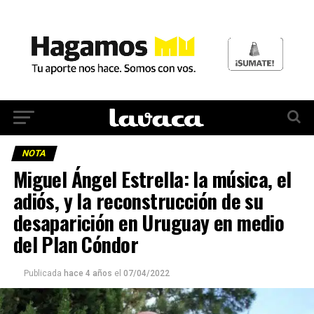
NOTA
Miguel Ángel Estrella: la música, el
adiós, y la reconstrucción de su
desaparición en Uruguay en medio
del Plan Cóndor
Publicada
hace 4 años
el
07/04/2022