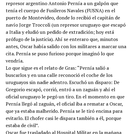
represor argentino Antonio Pernía a un galpón que
tenía el cuerpo de Fusileros Navales (FUSNA) en el
puerto de Montevideo, donde lo recibió el capitán de
navío Jorge Troccoli (un represor uruguayo que escapó
a Italia y eludió un pedido de extradición; hoy está
prófugo de la justicia). Ahí se enteraro que, minutos
antes, Oscar había salido con los militares a marcar una
cita. Pernía se puso furioso porque imaginó lo que
vendría.
Lo que sigue es el relato de Gras: “Pernía salió a
buscarlos y en una calle reconoció el coche de los
uruguayos sin nadie adentro. Escuchó un disparo: De
Gregorio escapó, corrió, entró a un zaguán y ahí el
oficial uruguayo le pegó un tiro. En el momento en que
Pernía llegó al zaguán, el oficial iba a rematar a Oscar,
que ya estaba malherido. Pernía se le tiró encima para
evitarlo. El chofer casi le dispara también a él, porque
estaba de civil”.
Oscar fue trasladado al Hospital Militar en la mañana