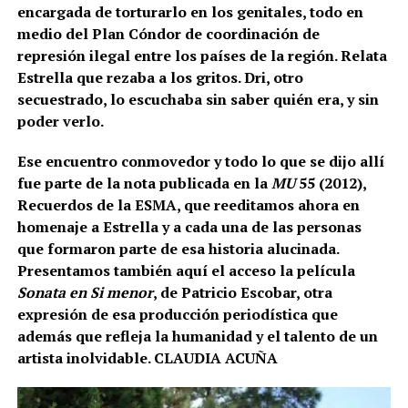
encargada de torturarlo en los genitales, todo en
medio del Plan Cóndor de coordinación de
represión ilegal entre los países de la región. Relata
Estrella que rezaba a los gritos. Dri, otro
secuestrado, lo escuchaba sin saber quién era, y sin
poder verlo.
Ese encuentro conmovedor y todo lo que se dijo allí
fue parte de la nota publicada en la
MU
55 (2012),
Recuerdos de la ESMA, que reeditamos ahora en
homenaje a Estrella y a cada una de las personas
que formaron parte de esa historia alucinada.
Presentamos también aquí el acceso la película
Sonata en Si menor
, de Patricio Escobar, otra
expresión de esa producción periodística que
además que refleja la humanidad y el talento de un
artista inolvidable. CLAUDIA ACUÑA