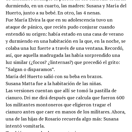
durmiendo, en un cuarto, las madres: Susana y María del
Huerto, junto a su bebé. En otro, las 4 nenas.
Fue María Elvira la que en su adolescencia tuvo un
ataque de pánico, que recién pudo conjurar cuando
entendió su origen: había estado en una casa de verano
y durmiendo en una habitación en la que, en la noche, se
colaba una luz fuerte a través de una ventana. Recordó,
así, que aquella madrugada las había sorprendido una
luz similar (¿focos? ¿linternas?) que precedió el grito:
“Salgan o disparamos”.
María del Huerto salió con su beba en brazos.
Susana Matta fue a la habitación de las niñas.
Las versiones cuentan que allí se tomó la pastilla de
cianuro. Dri me dirá después que calcula que fueron 600
los militantes montoneros que eligieron tragar el
cianuro antes que caer en manos de los militares. Ahora,
una de las hijas de Rosario recuerda algo más: Susana
intentó vomitarla.