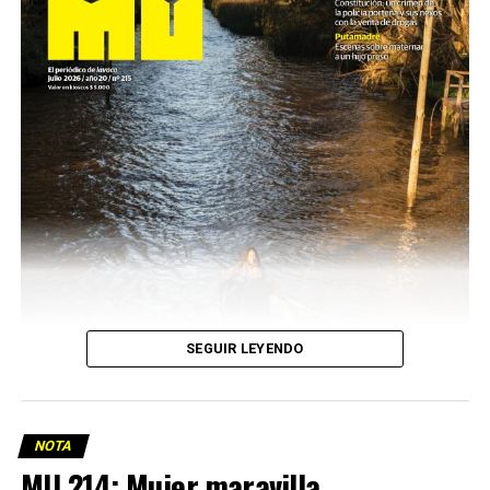
SEGUIR LEYENDO
NOTA
MU 214: Mujer maravilla