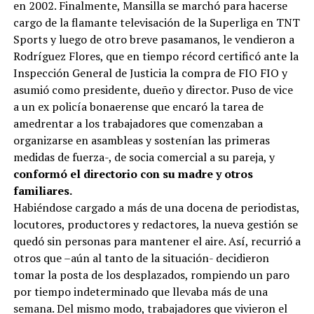
en 2002. Finalmente, Mansilla se marchó para hacerse
cargo de la flamante televisación de la Superliga en TNT
Sports y luego de otro breve pasamanos, le vendieron a
Rodríguez Flores, que en tiempo récord certificó ante la
Inspección General de Justicia la compra de FIO FIO y
asumió como presidente, dueño y director. Puso de vice
a un ex policía bonaerense que encaró la tarea de
amedrentar a los trabajadores que comenzaban a
organizarse en asambleas y sostenían las primeras
medidas de fuerza-, de socia comercial a su pareja, y
conformó el directorio con su madre y otros
familiares.
Habiéndose cargado a más de una docena de periodistas,
locutores, productores y redactores, la nueva gestión se
quedó sin personas para mantener el aire. Así, recurrió a
otros que –aún al tanto de la situación- decidieron
tomar la posta de los desplazados, rompiendo un paro
por tiempo indeterminado que llevaba más de una
semana. Del mismo modo, trabajadores que vivieron el