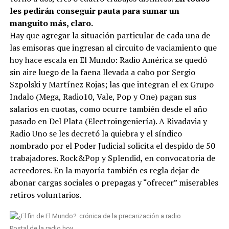
les pedirán conseguir pauta para sumar un
manguito más, claro.
Hay que agregar la situación particular de cada una de
las emisoras que ingresan al circuito de vaciamiento que
hoy hace escala en El Mundo: Radio América se quedó
sin aire luego de la faena llevada a cabo por Sergio
Szpolski y Martínez Rojas; las que integran el ex Grupo
Indalo (Mega, Radio10, Vale, Pop y One) pagan sus
salarios en cuotas, como ocurre también desde el año
pasado en Del Plata (Electroingeniería). A Rivadavia y
Radio Uno se les decretó la quiebra y el síndico
nombrado por el Poder Judicial solicita el despido de 50
trabajadores. Rock&Pop y Splendid, en convocatoria de
acreedores. En la mayoría también es regla dejar de
abonar cargas sociales o prepagas y “ofrecer” miserables
retiros voluntarios.
Postal de la radio hoy.