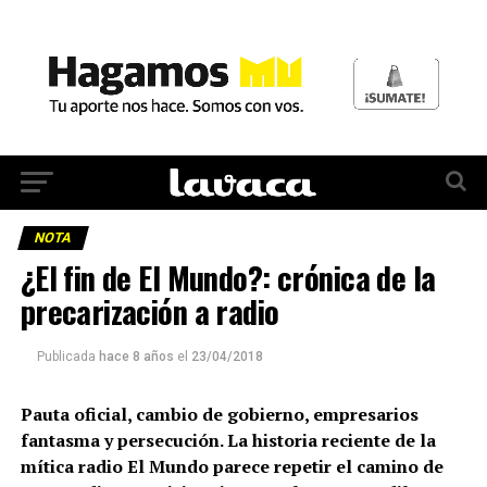
NOTA
¿El fin de El Mundo?: crónica de la
precarización a radio
Publicada
hace 8 años
el
23/04/2018
Pauta oficial, cambio de gobierno, empresarios
fantasma y persecución. La historia reciente de la
mítica radio El Mundo parece repetir el camino de