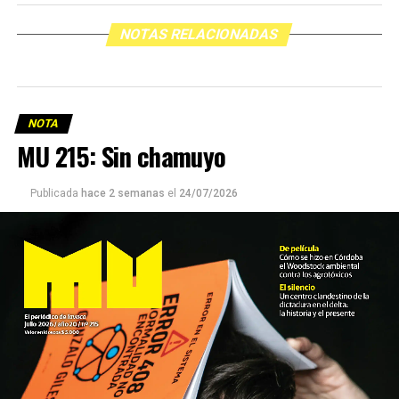
NOTAS RELACIONADAS
NOTA
MU 215: Sin chamuyo
Publicada
hace 2 semanas
el
24/07/2026