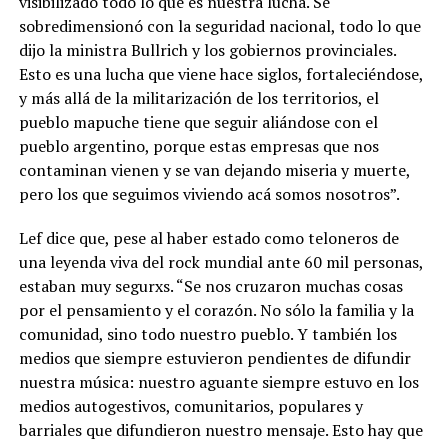
visibilizado todo lo que es nuestra lucha. Se
sobredimensionó con la seguridad nacional, todo lo que
dijo la ministra Bullrich y los gobiernos provinciales.
Esto es una lucha que viene hace siglos, fortaleciéndose,
y más allá de la militarización de los territorios, el
pueblo mapuche tiene que seguir aliándose con el
pueblo argentino, porque estas empresas que nos
contaminan vienen y se van dejando miseria y muerte,
pero los que seguimos viviendo acá somos nosotros”.
Lef dice que, pese al haber estado como teloneros de
una leyenda viva del rock mundial ante 60 mil personas,
estaban muy segurxs. “Se nos cruzaron muchas cosas
por el pensamiento y el corazón. No sólo la familia y la
comunidad, sino todo nuestro pueblo. Y también los
medios que siempre estuvieron pendientes de difundir
nuestra música: nuestro aguante siempre estuvo en los
medios autogestivos, comunitarios, populares y
barriales que difundieron nuestro mensaje. Esto hay que