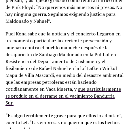
piensan, y así quedó grabado como telón al mítico líder
de Pink Floyd: “No queremos más muertos ni presos. No
hay ninguna guerra. Seguimos exigiendo justicia para
Maldonado y Nahuel”.
Puel Kona sabe que la noticia y el concierto llegaron en
un momento particular: la creciente persecución y
amenaza contra el pueblo mapuche después de la
desaparición de Santiago Maldonado en la Puf Lof en
Resistencia del Departamento de Cushamen y el
fusilamiento de Rafael Nahuel en la lof Lafken Winkul
Mapu de Villa Mascardi, en medio del desastre ambiental
que las empresas petroleras están haciendo
cotidianamente en Vaca Muerta, y
que particularmente
se produjo en el derrame en el yacimiento Bandurria
Sur.
“Es algo terriblemente grave para que ellos lo admitan”,
cuenta Lef. “Las empresas no quieren que estos hechos