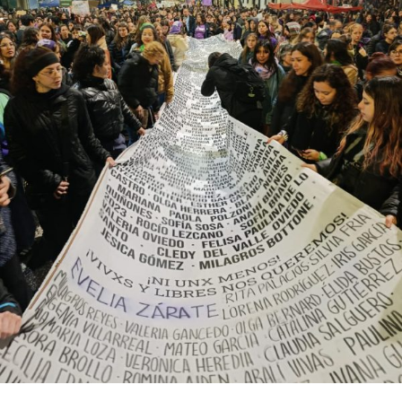
Descargar la Mu en PDF
bonaerense, para conocer y escuchar a isleños,
productores, docentes, ambientalistas y vecinos que
resisten otra avanzada sobre un territorio en disputa.
Por Francisco Pandolfi