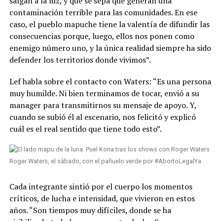
salgan a la luz, y que se sepa que generan una
contaminación terrible para las comunidades. En ese
caso, el pueblo mapuche tiene la valentía de difundir las
consecuencias porque, luego, ellos nos ponen como
enemigo número uno, y la única realidad siempre ha sido
defender los territorios donde vivimos”.
Lef habla sobre el contacto con Waters: “Es una persona
muy humilde. Ni bien terminamos de tocar, envió a su
manager para transmitirnos su mensaje de apoyo. Y,
cuando se subió él al escenario, nos felicitó y explicó
cuál es el real sentido que tiene todo esto”.
Roger Waters, el sábado, con el pañuelo verde por #AbortoLegalYa.
Cada integrante sintió por el cuerpo los momentos
críticos, de lucha e intensidad, que vivieron en estos
años. “Son tiempos muy difíciles, donde se ha