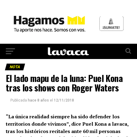
NOTA
El lado mapu de la luna: Puel Kona
tras los shows con Roger Waters
Publicada
hace 8 años
el
12/11/2018
“La única realidad siempre ha sido defender los
territorios donde vivimos”, dice Puel Kona a lavaca,
tras los históricos recitales ante 60 mil personas