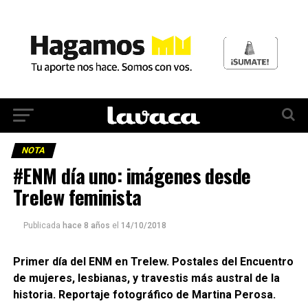
NOTA
#ENM día uno: imágenes desde
Trelew feminista
Publicada
hace 8 años
el
14/10/2018
Primer día del ENM en Trelew. Postales del Encuentro
de mujeres, lesbianas, y travestis más austral de la
historia. Reportaje fotográfico de Martina Perosa.