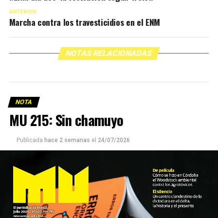
ANTERIOR
Marcha contra los travesticidios en el ENM
NOTAS RELACIONADAS
NOTA
MU 215: Sin chamuyo
Publicada
hace 2 semanas
el
24/07/2026