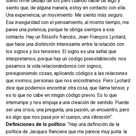
suelo firme debajo de los pies cuando hable de algo y
siento que, de alguna manera, estoy en contacto con ella.
Una experiencia, un movimiento. Me siento más seguro.
Esa inseguridad con el pensamiento, al mismo tiempo, me
paree una potencia, porque te obliga siempre a ese
contacto. Hay un filósofo francés, Jean-François Lyotard,
que hace una distinción interesante entre la relación con
los signos y los tensores. El signo es una señal que
interpretamos, porque hay un código preestablecido: nos
pasamos la vida relacionándonos con signos,
presuponiendo cosas, aplicando códigos a las relaciones
que vivimos, personas que nos encontramos. Pero Lyotard
dice que podemos encontrar otra cosa, que llama tensor, y
es lo que no cabe en ningún código previo. Es lo que
interrumpe y nos empuja a una creación de sentido. Puede
ser una crisis, una pregunta, una pasión, un encuentro, pero
es algo que nos pasa por el cuerpo, una vibración”.
Definiciones de lo político:
“Hay una definición de la
política de Jacques Ranciere que me parece muy justa: la