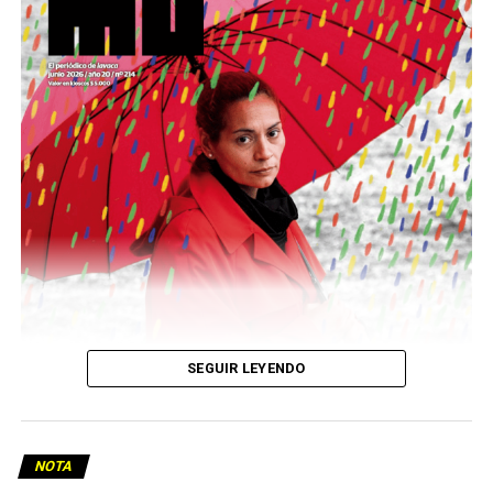
podría ser una frase:
Sin chamuyo, a remarla.
Descargar la Mu en PDF
SEGUIR LEYENDO
NOTA