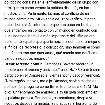
política no consiste en el enfrentamiento de un grupo con
otro, que es como vemos la política día a día, en los
medios, en el Parlamento. Es más el conflicto de un
mundo contra otro. Mi vivencia del 15M verificó un poco
esta idea: lo más interesante que nos pasó en la plaza es
que entramos en contacto con un mundo en conflicto con
el mundo neoliberal. Lo más importante del 15M no era
solamente aquello que queríamos, una democracia mejor o
el fin de los recortes o la corrupción, sino también el cómo
queríamos eso que queríamos, qué mundo nos estábamos
dando a nosotros mismos”.
Crear terreno común:
Fernández Savater recordó un
debate con el teórico y activista Franco
Bifo
Berardi (quien
participó en el Congreso el viernes, por videoconferencia):
“A mi regañó una vez, me dijo: ´Amador, hablas mucho de
política´. Le pregunto cómo llamaría entonces al 15M. Me
dijo: ´Un fenómeno de amistad´. Hay un gran problema en
la palabra política. Por inercia, automatismo, desplaza
nuestros deseos, la mirada, las prácticas al horizonte de