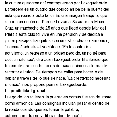
la cultura quedaron así contrapuestas por Laxagueborde.
La tercera es un cuadro que colocó arriba de la puerta del
aula que reúne a este taller. Es una imagen tranquila, que
recorta un rincón de Parque Lezama. Su autor es Mauro
Cruz, un muchacho de 25 años que llegó desde Mar del
Plata a esta ciudad, vive en una pensión y se dedica a
pintar paisajes tranquilos, con un estilo clásico, armónico,
“ingenuo”, admite el sociólogo. “Es lo contrario al
activismo, un regreso a un origen perdido, un no sé para
qué, un silencio”, dirá Juan Laxagueborde. El silencio que
transmite ese cuadro no es de pausa, sino una forma de
recortar el ruido. De tiempos de callar para hacer, o de
hablar a través de lo que se hace. “La creatividad necesita
silencio”, nos propone pensar Laxagueborde.
La posibilidad grupal
Luego de los talleres, la puesta en común fue tan delirante
como armónica. Las consignas incluían pasar al centro de
la ronda cuando querías tomar la palabra,
autocronometrarse y dibujar algo después.