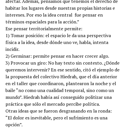
afectar. Además, pensamos que tenemos el derecho de
habitar los lugares desde nuestras propias historias e
intereses. Por eso la idea central fue pensar en
términos espaciales para la acción.”
Ese pensar territorialmente permite:
1) Tomar posición: el espacio le da una perspectiva
física a la idea, desde dónde uno ve, habla, intenta
incidir.
2) Germinar: permite pensar en hacer crecer algo.
3) Provocar un giro: No hay texto sin contexto. ¿Dónde
queremos intervenir? En ese sentido, citó el ejemplo de
la propuesta del colectivo Hiedrah, que el día anterior
en el taller que coordinaron, plantearon la noche y el
baile “no como una cualidad temporal, sino como un
mundo”. Hiedrah había así conseguido politizar una
práctica que sólo el mercado percibe política.
Otras ideas que se fueron desgranando en la ronda:
“El dolor es inevitable, pero el sufrimiento es una
opción”.