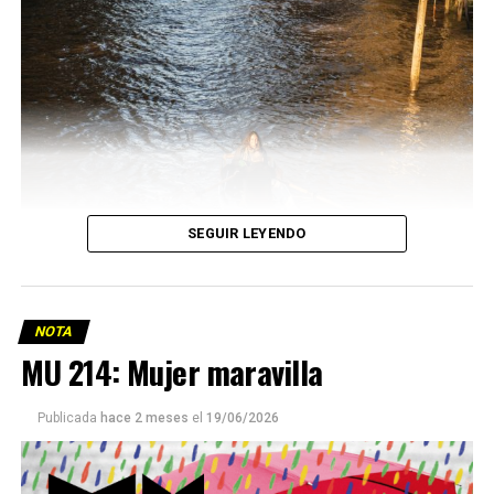
SEGUIR LEYENDO
NOTA
MU 214: Mujer maravilla
Publicada
hace 2 meses
el
19/06/2026
Este número 215 de MU ☝️viene con doble tapa, que