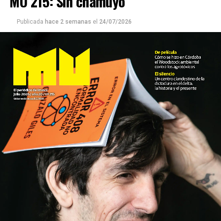
MU 215: Sin chamuyo
Publicada
hace 2 semanas
el
24/07/2026