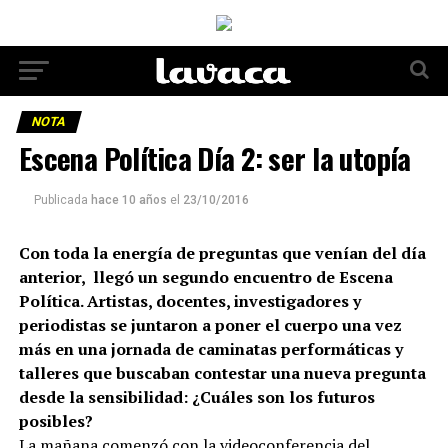
NOTA
Escena Política Día 2: ser la utopía
Publicada
hace 10 años
el
23/10/2016
Con toda la energía de preguntas que venían del día
anterior, llegó un segundo encuentro de Escena
Política. Artistas, docentes, investigadores y
periodistas se juntaron a poner el cuerpo una vez
más en una jornada de caminatas performáticas y
talleres que buscaban contestar una nueva pregunta
desde la sensibilidad: ¿Cuáles son los futuros
posibles?
La mañana comenzó con la videoconferencia del