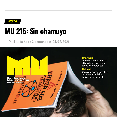
NOTA
MU 215: Sin chamuyo
Publicada
hace 2 semanas
el
24/07/2026