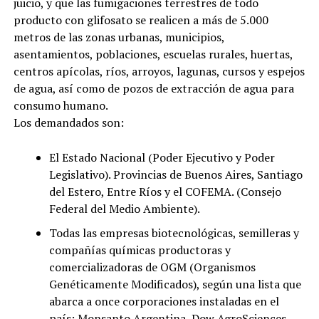
juicio, y que las fumigaciones terrestres de todo
producto con glifosato se realicen a más de 5.000
metros de las zonas urbanas, municipios,
asentamientos, poblaciones, escuelas rurales, huertas,
centros apícolas, ríos, arroyos, lagunas, cursos y espejos
de agua, así como de pozos de extracción de agua para
consumo humano.
Los demandados son:
El Estado Nacional (Poder Ejecutivo y Poder
Legislativo). Provincias de Buenos Aires, Santiago
del Estero, Entre Ríos y el COFEMA. (Consejo
Federal del Medio Ambiente).
Todas las empresas biotecnológicas, semilleras y
compañías químicas productoras y
comercializadoras de OGM (Organismos
Genéticamente Modificados), según una lista que
abarca a once corporaciones instaladas en el
país: Monsanto Argentina, Dow AgroSciences,