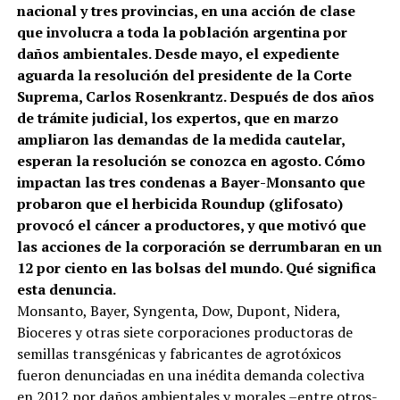
nacional y tres provincias, en una acción de clase
que involucra a toda la población argentina por
daños ambientales.
Desde mayo, el expediente
aguarda la resolución del presidente de la Corte
Suprema, Carlos Rosenkrantz. Después de dos años
de trámite judicial, los expertos, que en marzo
ampliaron las demandas de la medida cautelar,
esperan la resolución se conozca en agosto. Cómo
impactan las tres condenas a Bayer-Monsanto que
probaron
que el herbicida Roundup (glifosato)
provocó el cáncer a productores
, y que motivó que
las acciones de la corporación se derrumbaran en un
12 por ciento en las bolsas del mundo. Qué significa
esta denuncia.
Monsanto, Bayer, Syngenta, Dow, Dupont, Nidera,
Bioceres y otras siete corporaciones productoras de
semillas transgénicas y fabricantes de agrotóxicos
fueron denunciadas en una inédita demanda colectiva
en 2012 por daños ambientales y morales –entre otros-