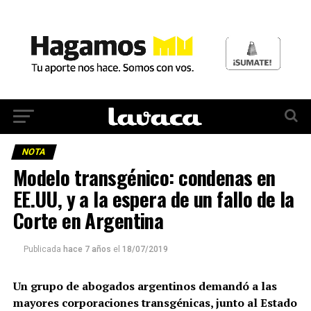
NOTA
Modelo transgénico: condenas en
EE.UU, y a la espera de un fallo de la
Corte en Argentina
Publicada
hace 7 años
el
18/07/2019
Un grupo de abogados argentinos demandó a las
mayores corporaciones transgénicas, junto al Estado