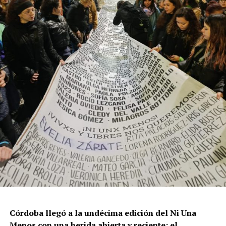
resisten otra avanzada sobre un territorio en disputa.
Por Francisco Pandolfi
Córdoba llegó a la undécima edición del Ni Una
Menos con una herida abierta y reciente: el