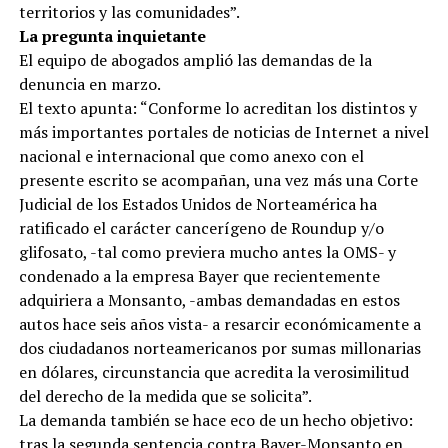
territorios y las comunidades”.
La pregunta inquietante
El equipo de abogados amplió las demandas de la
denuncia en marzo.
El texto apunta: “Conforme lo acreditan los distintos y
más importantes portales de noticias de Internet a nivel
nacional e internacional que como anexo con el
presente escrito se acompañan, una vez más una Corte
Judicial de los Estados Unidos de Norteamérica ha
ratificado el carácter cancerígeno de Roundup y/o
glifosato, -tal como previera mucho antes la OMS- y
condenado a la empresa Bayer que recientemente
adquiriera a Monsanto, -ambas demandadas en estos
autos hace seis años vista- a resarcir económicamente a
dos ciudadanos norteamericanos por sumas millonarias
en dólares, circunstancia que acredita la verosimilitud
del derecho de la medida que se solicita”.
La demanda también se hace eco de un hecho objetivo:
tras la segunda sentencia contra Bayer-Monsanto en