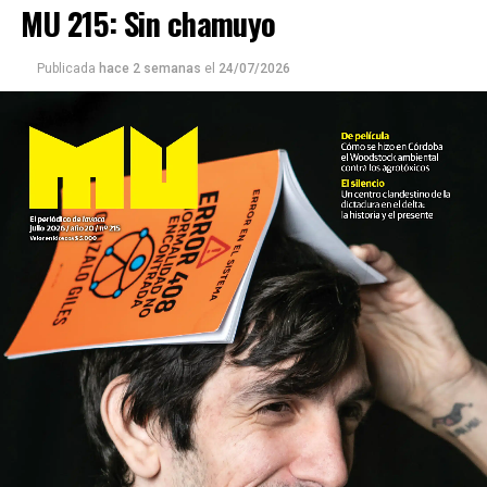
MU 215: Sin chamuyo
Publicada
hace 2 semanas
el
24/07/2026