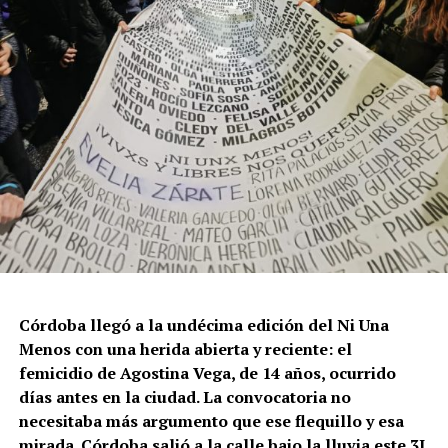
Córdoba llegó a la undécima edición del Ni Una
Menos con una herida abierta y reciente: el
femicidio de Agostina Vega, de 14 años, ocurrido
días antes en la ciudad. La convocatoria no
necesitaba más argumento que ese flequillo y esa
mirada. Córdoba salió a la calle bajo la lluvia este 3J,