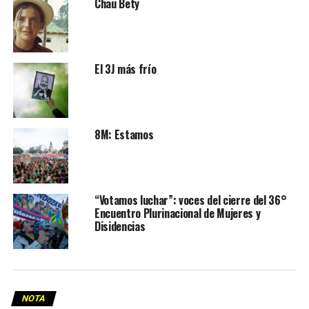
Chau Bety
El 3J más frío
8M: Estamos
“Votamos luchar”: voces del cierre del 36°
Encuentro Plurinacional de Mujeres y
Disidencias
NOTA