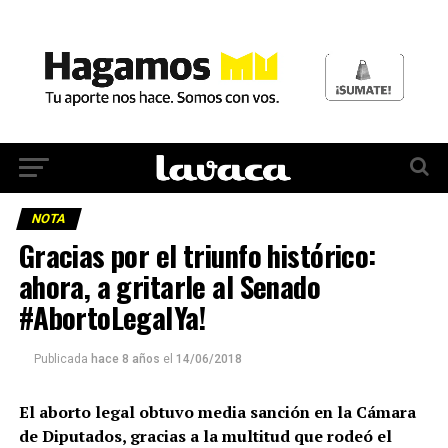
NOTA
Gracias por el triunfo histórico:
ahora, a gritarle al Senado
#AbortoLegalYa!
Publicada
hace 8 años
el
14/06/2018
El aborto legal obtuvo media sanción en la Cámara
de Diputados, gracias a la multitud que rodeó el