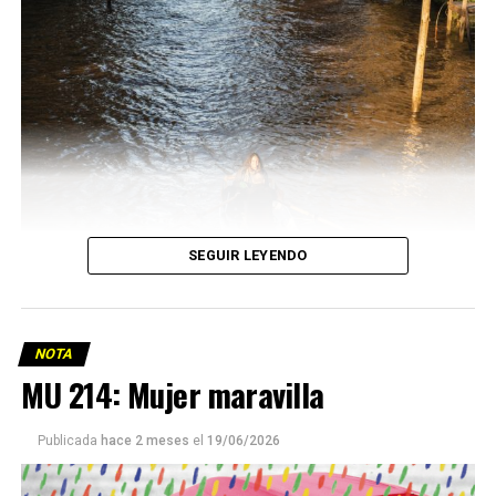
SEGUIR LEYENDO
NOTA
MU 214: Mujer maravilla
Publicada
hace 2 meses
el
19/06/2026