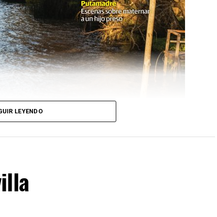
GUIR LEYENDO
illa