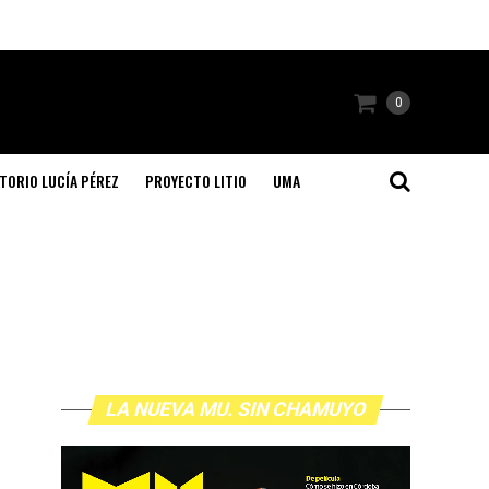
0
TORIO LUCÍA PÉREZ
PROYECTO LITIO
UMA
LA NUEVA MU. SIN CHAMUYO