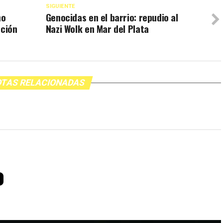
SIGUIENTE
mo
Genocidas en el barrio: repudio al
ación
Nazi Wolk en Mar del Plata
TAS RELACIONADAS
o