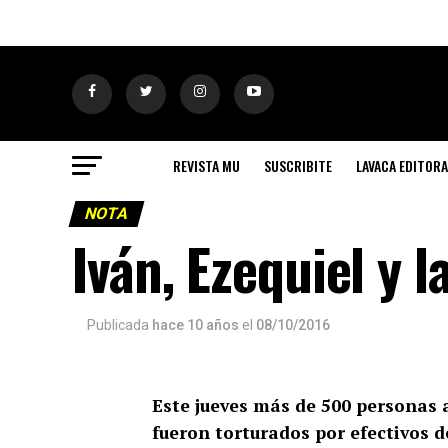
REVISTA MU
SUSCRIBITE
LAVACA EDITORA
NOTA
Iván, Ezequiel y 
Publicada
hace 10 años
el
08/10/2016
Este jueves más de 500 personas a
fueron torturados por efectivos de