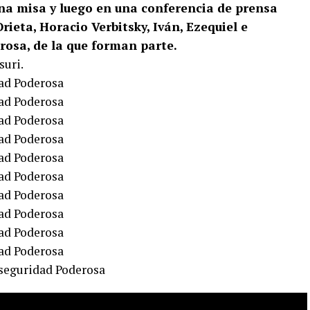
una misa y luego en una conferencia de prensa
ieta, Horacio Verbitsky, Iván, Ezequiel e
osa, de la que forman parte.
suri.