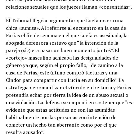
relaciones sexuales que los jueces llaman «consentidas».
El Tribunal llegó a argumentar que Lucía no era una
chica «sumisa». Al referirse al encuentro en la casa de
Farías el fin de semana en el que Lucía es asesinada, la
abogada defensora sostuvo que “la intención de la
pareja (sic) era pasar un buen momento juntos”. El
«cortejo» masculino achicaba las desigualdades de
género ya que, según el propio fallo, “de camino a la
casa de Farías, éste último compró facturas y una
Cindor para compartir con Lucía en su domicilio”. La
estrategia de romantizar el vínculo entre Lucia y Farías
pretendía echar por tierra la idea de un abuso sexual o
una violación. La defensa se empeñó en sostener que “es
evidente que estas actitudes no son las asumidas
habitualmente por las personas con intención de
cometer un hecho tan aberrante como por el que
resulta acusado”.