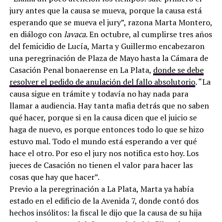
jury antes que la causa se mueva, porque la causa está
esperando que se mueva el jury”, razona Marta Montero,
en diálogo con
lavaca
. En octubre, al cumplirse tres años
del femicidio de Lucía, Marta y Guillermo encabezaron
una peregrinación de Plaza de Mayo hasta la Cámara de
Casación Penal bonaerense en La Plata,
donde se debe
resolver el pedido de anulación del fallo absolutorio
. “La
causa sigue en trámite y todavía no hay nada para
llamar a audiencia. Hay tanta mafia detrás que no saben
qué hacer, porque si en la causa dicen que el juicio se
haga de nuevo, es porque entonces todo lo que se hizo
estuvo mal. Todo el mundo está esperando a ver qué
hace el otro. Por eso el jury nos notifica esto hoy. Los
jueces de Casación no tienen el valor para hacer las
cosas que hay que hacer”.
Previo a la peregrinación a La Plata,
Marta ya había
estado en el edificio de la Avenida 7, donde contó dos
hechos insólitos: la fiscal le dijo que la causa de su hija