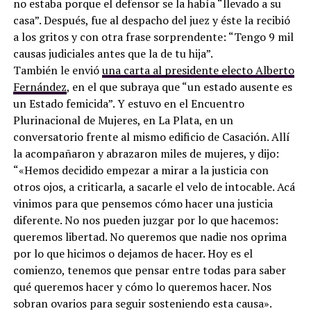
no estaba porque el defensor se la había “llevado a su
casa”. Después, fue al despacho del juez y éste la recibió
a los gritos y con otra frase sorprendente: “Tengo 9 mil
causas judiciales antes que la de tu hija”.
También le envió
una carta al presidente electo Alberto
Fernández
, en el que subraya que “un estado ausente es
un Estado femicida”. Y estuvo en el Encuentro
Plurinacional de Mujeres, en La Plata, en un
conversatorio frente al mismo edificio de Casación. Allí
la acompañaron y abrazaron miles de mujeres, y dijo:
“«Hemos decidido empezar a mirar a la justicia con
otros ojos, a criticarla, a sacarle el velo de intocable. Acá
vinimos para que pensemos cómo hacer una justicia
diferente. No nos pueden juzgar por lo que hacemos:
queremos libertad. No queremos que nadie nos oprima
por lo que hicimos o dejamos de hacer. Hoy es el
comienzo, tenemos que pensar entre todas para saber
qué queremos hacer y cómo lo queremos hacer. Nos
sobran ovarios para seguir sosteniendo esta causa».