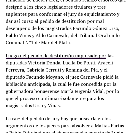
designó a los cinco legisladores titulares y tres
suplentes para conformar el jury de enjuiciamiento y
dar así curso al pedido de destitución por mal
desempeño de los magistrados Facundo Gómez Urso,
Pablo Viñas y Aldo Carnevale, del Tribunal Oral en lo
Criminal N°1 de Mar del Plata.
Luego del pedido de destitución impulsado por
las
diputadas Victoria Donda, Lucila De Ponti, Araceli
Ferreyra, Gabriela Cerruti y Romina del Pla, y el
diputado Facundo Moyano, el juez Carnevale pidió la
jubilación anticipada, la cual le fue concedida por la
gobernadora bonaerense María Eugenia Vidal, por lo
que el proceso continuará solamente para los
magistrados Urso y Viñas.
La raíz del pedido de jury hay que buscarla en los
argumentos de los jueces para absolver a Matías Farías
y Pablo Offidiani por el abuso sexual y muerte de Lucía