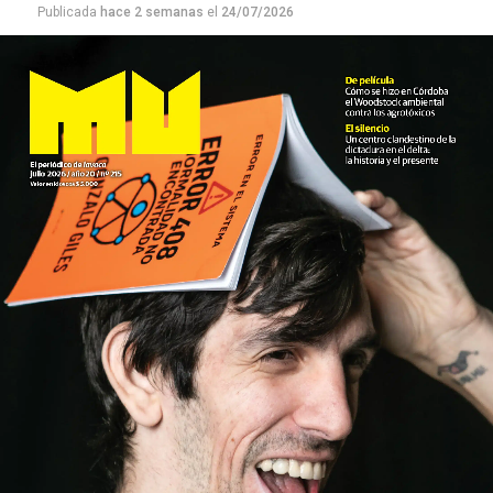
Publicada
hace 2 semanas
el
24/07/2026