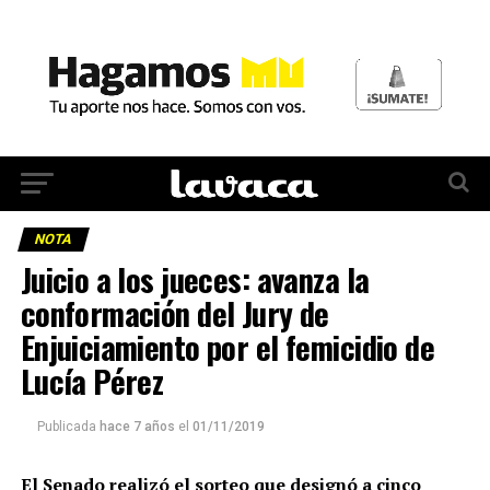
NOTA
Juicio a los jueces: avanza la
conformación del Jury de
Enjuiciamiento por el femicidio de
Lucía Pérez
Publicada
hace 7 años
el
01/11/2019
El Senado realizó el sorteo que designó a cinco