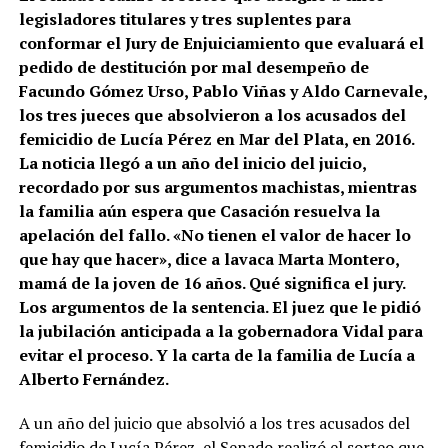
legisladores titulares y tres suplentes para
conformar el Jury de Enjuiciamiento que evaluará el
pedido de destitución por mal desempeño de
Facundo Gómez Urso, Pablo Viñas y Aldo Carnevale,
los tres jueces que absolvieron a los acusados del
femicidio de Lucía Pérez en Mar del Plata, en 2016.
La noticia llegó a un año del inicio del juicio,
recordado por sus argumentos machistas, mientras
la familia aún espera que Casación resuelva la
apelación del fallo. «No tienen el valor de hacer lo
que hay que hacer», dice a lavaca Marta Montero,
mamá de la joven de 16 años. Qué significa el jury.
Los argumentos de la sentencia. El juez que le pidió
la jubilación anticipada a la gobernadora Vidal para
evitar el proceso. Y la carta de la familia de Lucía a
Alberto Fernández.
A un año del juicio que absolvió a los tres acusados del
femicidio de Lucía Pérez, el Senado realizó el sorteo que