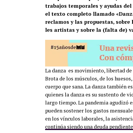
trabajos temporales y ayudas del
el texto completo llamado «Danza
reclamos y las propuestas, sobre 
les artistas y sobre la (falta de)
La danza es movimiento, libertad de 
Brota de los músculos, de los huesos, 
cuerpo que sana. La danza también es 
quienes la danza es su sustento de vi
largo tiempo. La pandemia agudizó es
pueden sostener los gastos mensuales
en los vínculos laborales, la asistenci
continúa siendo una deuda pendiente