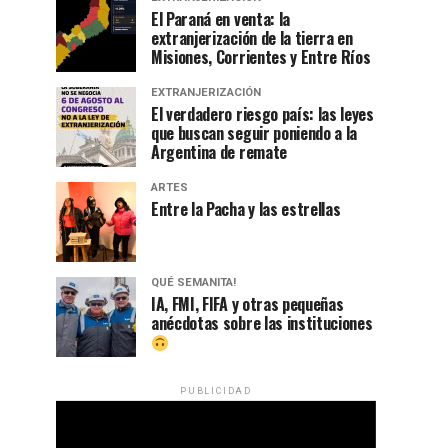
El Paraná en venta: la
extranjerización de la tierra en
Misiones, Corrientes y Entre Ríos
EXTRANJERIZACIÓN
El verdadero riesgo país: las leyes
que buscan seguir poniendo a la
Argentina de remate
ARTES
Entre la Pacha y las estrellas
QUÉ SEMANITA!
IA, FMI, FIFA y otras pequeñas
anécdotas sobre las instituciones
PUBLICIDAD