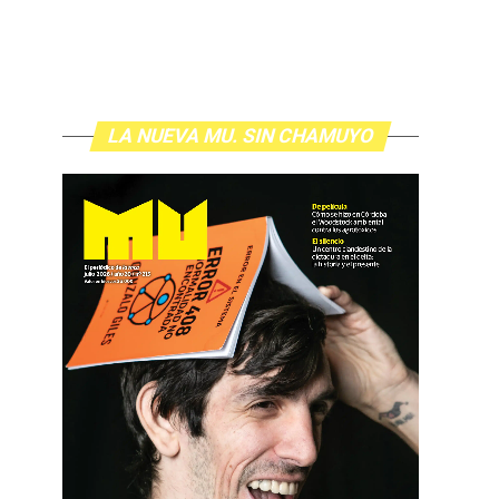
LA NUEVA MU. SIN CHAMUYO