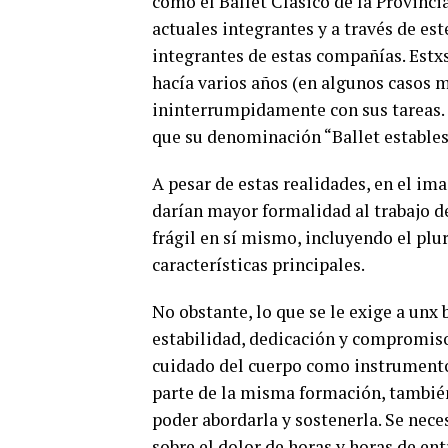
como el Ballet Clásico de la Provinci
actuales integrantes y a través de es
integrantes de estas compañías. Estxs
hacía varios años (en algunos casos 
ininterrumpidamente con sus tareas. 
que su denominación “Ballet estables
A pesar de estas realidades, en el ima
darían mayor formalidad al trabajo d
frágil en sí mismo, incluyendo el pl
características principales.
No obstante, lo que se le exige a unx
estabilidad, dedicación y compromis
cuidado del cuerpo como instrumento
parte de la misma formación, también
poder abordarla y sostenerla. Se nec
sobre el dolor de horas y horas de en