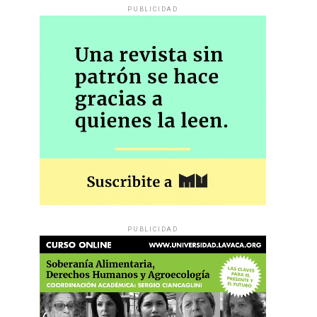
PUBLICIDAD
PUBLICIDAD