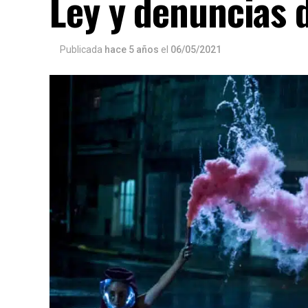
Ley y denuncias 
Publicada
hace 5 años
el
06/05/2021