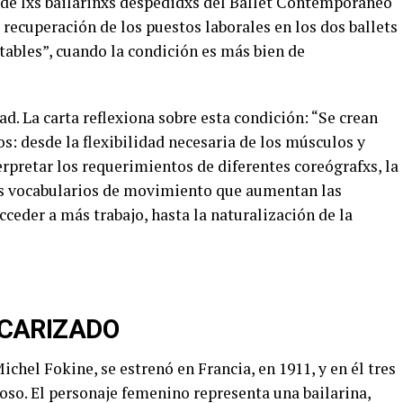
n de lxs bailarinxs despedidxs del Ballet Contemporáneo
recuperación de los puestos laborales en los dos ballets
tables”, cuando la condición es más bien de
d. La carta reflexiona sobre esta condición: “Se crean
os: desde la flexibilidad necesaria de los músculos y
erpretar los requerimientos de diferentes coreógrafxs, la
es vocabularios de movimiento que aumentan las
cceder a más trabajo, hasta la naturalización de la
ECARIZADO
ichel Fokine, se estrenó en Francia, en 1911, y en él tres
so. El personaje femenino representa una bailarina,