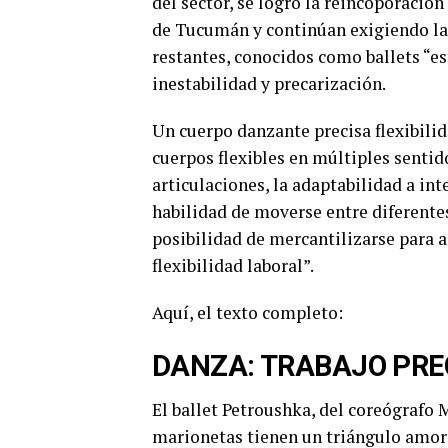
del sector, se logró la reincoporació
de Tucumán y continúan exigiendo la 
restantes, conocidos como ballets “es
inestabilidad y precarización.
Un cuerpo danzante precisa flexibilida
cuerpos flexibles en múltiples sentid
articulaciones, la adaptabilidad a int
habilidad de moverse entre diferent
posibilidad de mercantilizarse para a
flexibilidad laboral”.
Aquí, el texto completo:
DANZA: TRABAJO PR
El ballet Petroushka, del coreógrafo M
marionetas tienen un triángulo amoro