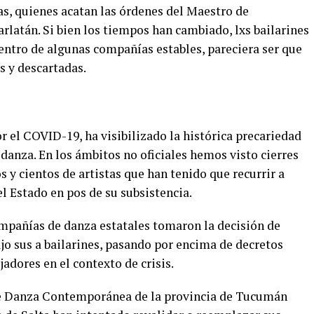
as, quienes acatan las órdenes del Maestro de
rlatán. Si bien los tiempos han cambiado, lxs bailarines
entro de algunas compañías estables, pareciera ser que
 y descartadas.
s
 el COVID-19, ha visibilizado la histórica precariedad
 danza. En los ámbitos no oficiales hemos visto cierres
s y cientos de artistas que han tenido que recurrir a
l Estado en pos de su subsistencia.
compañías de danza estatales tomaron la decisión de
ajo sus a bailarines, pasando por encima de decretos
adores en el contexto de crisis.
 de Danza Contemporánea de la provincia de Tucumán