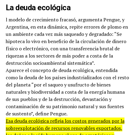
La deuda ecológica
l modelo de crecimiento fracasó, argumenta Pengue, y
Argentina, en esta dinámica, repite errores de plomo en
un ambiente cada vez más saqueado y degradado: “Se
hipoteca lo vivo en beneficio de la circulación de dinero
físico o electrónico, con una transferencia brutal de
riquezas a los sectores de más poder a costa de la
destrucción socioambiental sistemática”.
Aparece el concepto de deuda ecológica, entendida
como la deuda de los países industrializados con el resto
del planeta “por el saqueo y usufructo de bienes
naturales y biodiversidad a costa de la energía humana
de sus pueblos y de la destrucción, devastación y
contaminación de su patrimonio natural y sus fuentes
de sustento”, define Pengue.
Esa deuda ecológica refleja los costos generados por la
sobreexplotación de recursos renovables exportados,