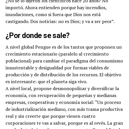
¿No se lo dijeron los científicos hace 20 años? No
importó. Ahora entienden porque hay incendios,
inundaciones, como si fuera que Dios nos está
castigando. Dos noticias: no es Dios; y va a ser peor”.
¿Por donde se sale?
A nivel global Pengue es de los tantos que proponen un
crecimiento estacionario (paralelo al crecimiento
poblacional) para cambiar el paradigma del consumismo
insustentable y desigualdad por formas viables de
producción y de distribución de los recursos. El objetivo
es interesante: que el planeta siga vivo.
A nivel local, propone desmonopolizar y diversificar la
economía, con recuperación de pequeñas y medianas
empresas, cooperativas y economía social: “Un proceso
de industrialización mediano, con más trama productiva
real y sin creerte que porque vienen cuatro
corporaciones te vas a salvar, porque es al revés. La gran