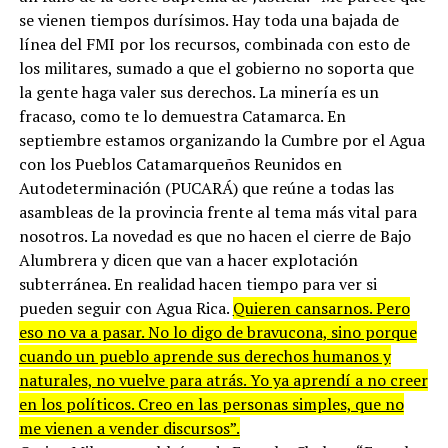
se vienen tiempos durísimos. Hay toda una bajada de
línea del FMI por los recursos, combinada con esto de
los militares, sumado a que el gobierno no soporta que
la gente haga valer sus derechos. La minería es un
fracaso, como te lo demuestra Catamarca. En
septiembre estamos organizando la Cumbre por el Agua
con los Pueblos Catamarqueños Reunidos en
Autodeterminación (PUCARÁ) que reúne a todas las
asambleas de la provincia frente al tema más vital para
nosotros. La novedad es que no hacen el cierre de Bajo
Alumbrera y dicen que van a hacer explotación
subterránea. En realidad hacen tiempo para ver si
pueden seguir con Agua Rica.
Quieren cansarnos. Pero
eso no va a pasar. No lo digo de bravucona, sino porque
cuando un pueblo aprende sus derechos humanos y
naturales, no vuelve para atrás. Yo ya aprendí a no creer
en los políticos. Creo en las personas simples, que no
me vienen a vender discursos”.