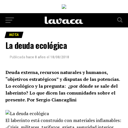
NOTA
La deuda ecológica
Publicada
hace 8 años
el
18/08/2018
Deuda externa, recursos naturales y humanos,
“objetivos estratégicos” y disputas de las potencias.
Lo ecológico y la pregunta: ¿por dónde se sale del
laberinto? Lo que dicen las comunidades sobre el
presente. Por Sergio Ciancaglini
El laberinto está construido con materiales inflamables:
-Crisis, militares, tarifazos, grieta, seguridad interior,