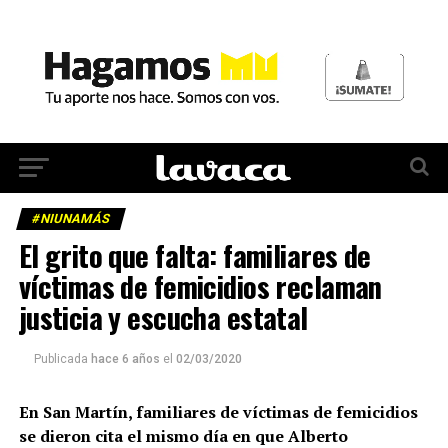
#NIUNAMÁS
El grito que falta: familiares de
víctimas de femicidios reclaman
justicia y escucha estatal
Publicada
hace 6 años
el
02/03/2020
En San Martín, familiares de víctimas de femicidios
se dieron cita el mismo día en que Alberto