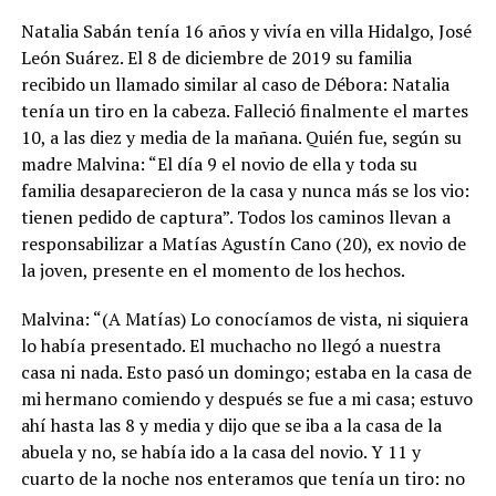
Natalia Sabán tenía 16 años y vivía en villa Hidalgo, José
León Suárez. El 8 de diciembre de 2019 su familia
recibido un llamado similar al caso de Débora: Natalia
tenía un tiro en la cabeza. Falleció finalmente el martes
10, a las diez y media de la mañana. Quién fue, según su
madre Malvina: “El día 9 el novio de ella y toda su
familia desaparecieron de la casa y nunca más se los vio:
tienen pedido de captura”. Todos los caminos llevan a
responsabilizar a Matías Agustín Cano (20), ex novio de
la joven, presente en el momento de los hechos.
Malvina: “(A Matías) Lo conocíamos de vista, ni siquiera
lo había presentado. El muchacho no llegó a nuestra
casa ni nada. Esto pasó un domingo; estaba en la casa de
mi hermano comiendo y después se fue a mi casa; estuvo
ahí hasta las 8 y media y dijo que se iba a la casa de la
abuela y no, se había ido a la casa del novio. Y 11 y
cuarto de la noche nos enteramos que tenía un tiro: no