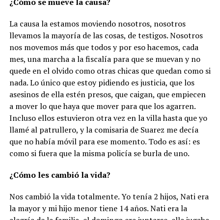
¿Cómo se mueve la causa?
La causa la estamos moviendo nosotros, nosotros
llevamos la mayoría de las cosas, de testigos. Nosotros
nos movemos más que todos y por eso hacemos, cada
mes, una marcha a la fiscalía para que se muevan y no
quede en el olvido como otras chicas que quedan como si
nada. Lo único que estoy pidiendo es justicia, que los
asesinos de ella estén presos, que caigan, que empiecen
a mover lo que haya que mover para que los agarren.
Incluso ellos estuvieron otra vez en la villa hasta que yo
llamé al patrullero, y la comisaria de Suarez me decía
que no había móvil para ese momento. Todo es así: es
como si fuera que la misma policía se burla de uno.
¿Cómo les cambió la vida?
Nos cambió la vida totalmente. Yo tenía 2 hijos, Nati era
la mayor y mi hijo menor tiene 14 años. Nati era la
alegría de la familia, el domingo era juntarse, ella jugaba