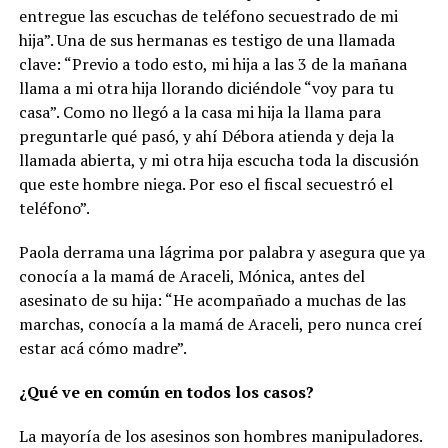
entregue las escuchas de teléfono secuestrado de mi
hija”. Una de sus hermanas es testigo de una llamada
clave: “Previo a todo esto, mi hija a las 3 de la mañana
llama a mi otra hija llorando diciéndole “voy para tu
casa”. Como no llegó a la casa mi hija la llama para
preguntarle qué pasó, y ahí Débora atienda y deja la
llamada abierta, y mi otra hija escucha toda la discusión
que este hombre niega. Por eso el fiscal secuestró el
teléfono”.
Paola derrama una lágrima por palabra y asegura que ya
conocía a la mamá de Araceli, Mónica, antes del
asesinato de su hija: “He acompañado a muchas de las
marchas, conocía a la mamá de Araceli, pero nunca creí
estar acá cómo madre”.
¿Qué ve en común en todos los casos?
La mayoría de los asesinos son hombres manipuladores.