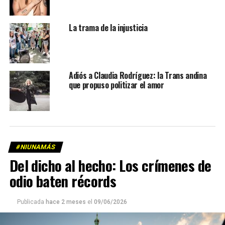
La trama de la injusticia
Adiós a Claudia Rodríguez: la Trans andina
que propuso politizar el amor
#NIUNAMÁS
Del dicho al hecho: Los crímenes de
odio baten récords
Publicada
hace 2 meses
el
09/06/2026