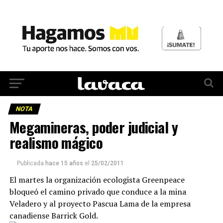
NOTA
Megamineras, poder judicial y
realismo mágico
Publicada
hace 15 años
el
25/02/2011
El martes la organización ecologista Greenpeace
bloqueó el camino privado que conduce a la mina
Veladero y al proyecto Pascua Lama de la empresa
canadiense Barrick Gold.