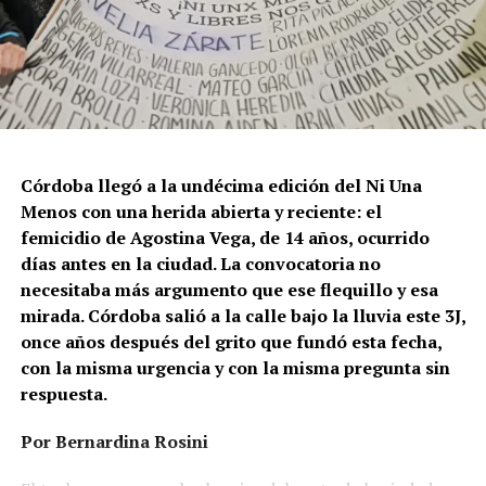
Córdoba llegó a la undécima edición del Ni Una
Menos con una herida abierta y reciente: el
femicidio de Agostina Vega, de 14 años, ocurrido
días antes en la ciudad. La convocatoria no
necesitaba más argumento que ese flequillo y esa
mirada. Córdoba salió a la calle bajo la lluvia este 3J,
once años después del grito que fundó esta fecha,
con la misma urgencia y con la misma pregunta sin
respuesta.
Por Bernardina Rosini
Ganar la vida
: La historia de (no)