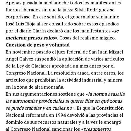
Apenas pasada la medianoche todos los manifestantes
fueron liberados sin que la jueza Silvia Rodríguez se
corporizase. En ese sentido, el gobernador sanjuanino
José Luis Rioja al ser consultado sobre estos episodios
por el diario Clarín declaró que los manifestantes
«
se
metieron presos solos».
Cosas del realismo mágico.
Cuestion de peso y voluntad
En noviembre pasado el juez federal de San Juan Miguel
Angel Gálvez suspendió la aplicación de varios artículos
de la Ley de Glaciares aprobada un mes antes por el
Congreso Nacional. La resolución ataca, entre otros, los
artículos que prohibían la actividad industrial y minera
en la zona de alta montaña.
En sus argumentaciones sostiene que
«la norma avasalla
las autonomías provinciales al querer fijar en qué zonas
se puede trabajar y en cuáles no».
Es que la Constitución
Nacional reformada en 1994 devolvió a las provincias el
dominio de sus recursos naturales y a la vez le encargó
al Congreso Nacional sancionar los
«presupuestos