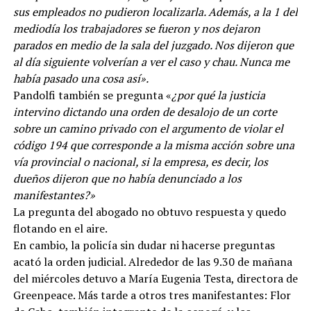
sus empleados no pudieron localizarla. Además, a la 1 del
mediodía los trabajadores se fueron y nos dejaron
parados en medio de la sala del juzgado. Nos dijeron que
al día siguiente volverían a ver el caso y chau. Nunca me
había pasado una cosa así».
Pandolfi también se pregunta «
¿por qué la justicia
intervino dictando una orden de desalojo de un corte
sobre un camino privado con el argumento de violar el
código 194 que corresponde a la misma acción sobre una
vía provincial o nacional, si la empresa, es decir, los
dueños dijeron que no había denunciado a los
manifestantes?»
La pregunta del abogado no obtuvo respuesta y quedo
flotando en el aire.
En cambio, la policía sin dudar ni hacerse preguntas
acató la orden judicial. Alrededor de las 9.30 de mañana
del miércoles detuvo a María Eugenia Testa, directora de
Greenpeace. Más tarde a otros tres manifestantes: Flor