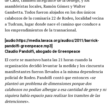
de Cabo, también integrante de la oenegé, y los
asambleístas locales, Ramón Gómez y Walter
Gambetta. Todos fueron alojados en los dos únicos
calabozos de la comisaría 22 de Rodeo, localidad vecina
a Tudcum, lugar donde nace el camino que conduce a
los emprendimientos de la trasnacional.
[audio:https://media.lavaca.org/audios/2011/barrick-
pandolfi-greenpeace.mp3]
Claudio Pandolfi, abogado de Greenpeace
El corte se mantuvo hasta las 21 horas cuando la
organización decidió levantar la medida y los cincuenta
manifestantes fueron llevados a la misma dependencia
policial de Rodeo. Pandolfi contó que entonces
«se
planteó un problema de dimensiones porque dos
calabozos no podían albergar a esa cantidad de gente y ni
siquiera había espacio para realizar los tramites de las
detenciones».