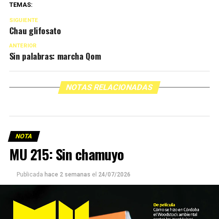
TEMAS:
SIGUIENTE
Chau glifosato
ANTERIOR
Sin palabras: marcha Qom
NOTAS RELACIONADAS
NOTA
MU 215: Sin chamuyo
Publicada
hace 2 semanas
el
24/07/2026