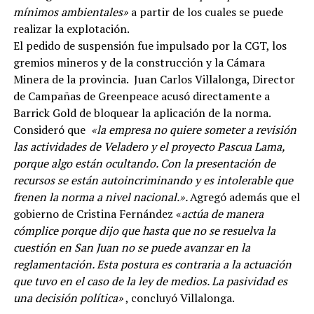
mínimos ambientales»
a partir de los cuales se puede
realizar la explotación.
El pedido de suspensión fue impulsado por la CGT, los
gremios mineros y de la construcción y la Cámara
Minera de la provincia. Juan Carlos Villalonga, Director
de Campañas de Greenpeace acusó directamente a
Barrick Gold de bloquear la aplicación de la norma.
Consideró que
«la empresa no quiere someter a revisión
las actividades de Veladero y el proyecto Pascua Lama,
porque algo están ocultando. Con la presentación de
recursos se están autoincriminando y es intolerable que
frenen la norma a nivel nacional.».
Agregó además que el
gobierno de Cristina Fernández «
actúa de manera
cómplice porque dijo que hasta que no se resuelva la
cuestión en San Juan no se puede avanzar en la
reglamentación. Esta postura es contraria a la actuación
que tuvo en el caso de la ley de medios. La pasividad es
una decisión política»
, concluyó Villalonga.