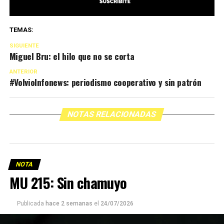
TEMAS:
SIGUIENTE
Miguel Bru: el hilo que no se corta
ANTERIOR
#VolvioInfonews: periodismo cooperativo y sin patrón
NOTAS RELACIONADAS
NOTA
MU 215: Sin chamuyo
Publicada
hace 2 semanas
el
24/07/2026