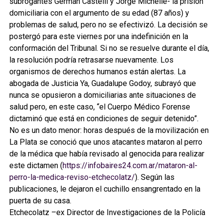
subrogantes Germán Castelli y Jorge Michelle- la prisión
domiciliaria con el argumento de su edad (87 años) y
problemas de salud, pero no se efectivizó. La decisión se
postergó para este viernes por una indefinición en la
conformación del Tribunal. Si no se resuelve durante el día,
la resolución podría retrasarse nuevamente. Los
organismos de derechos humanos están alertas. La
abogada de Justicia Ya, Guadalupe Godoy, subrayó que
nunca se opusieron a domiciliarias ante situaciones de
salud pero, en este caso, “el Cuerpo Médico Forense
dictaminó que está en condiciones de seguir detenido”.
No es un dato menor: horas después de la movilización en
La Plata se conoció que unos atacantes mataron al perro
de la médica que había revisado al genocida para realizar
este dictamen (
https://infobaires24.com.ar/mataron-al-
perro-la-medica-reviso-etchecolatz/
). Según las
publicaciones, le dejaron el cuchillo ensangrentado en la
puerta de su casa.
Etchecolatz –ex Director de Investigaciones de la Policía