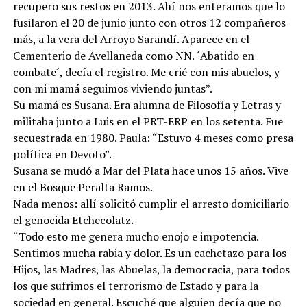
recupero sus restos en 2013. Ahí nos enteramos que lo
fusilaron el 20 de junio junto con otros 12 compañeros
más, a la vera del Arroyo Sarandí. Aparece en el
Cementerio de Avellaneda como NN. ´Abatido en
combate´, decía el registro. Me crié con mis abuelos, y
con mi mamá seguimos viviendo juntas”.
Su mamá es Susana. Era alumna de Filosofía y Letras y
militaba junto a Luis en el PRT-ERP en los setenta. Fue
secuestrada en 1980. Paula: “Estuvo 4 meses como presa
política en Devoto”.
Susana se mudó a Mar del Plata hace unos 15 años. Vive
en el Bosque Peralta Ramos.
Nada menos: allí solicitó cumplir el arresto domiciliario
el genocida Etchecolatz.
“Todo esto me genera mucho enojo e impotencia.
Sentimos mucha rabia y dolor. Es un cachetazo para los
Hijos, las Madres, las Abuelas, la democracia, para todos
los que sufrimos el terrorismo de Estado y para la
sociedad en general. Escuché que alguien decía que no