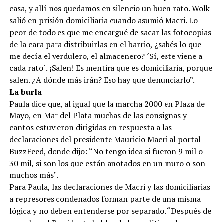
casa, y allí nos quedamos en silencio un buen rato. Wolk
salió en prisión domiciliaria cuando asumió Macri. Lo
peor de todo es que me encargué de sacar las fotocopias
de la cara para distribuirlas en el barrio, ¿sabés lo que
me decía el verdulero, el almacenero? ´Sí, este viene a
cada rato´. ¡Salen! Es mentira que es domiciliaria, porque
salen. ¿A dónde más irán? Eso hay que denunciarlo”.
La burla
Paula dice que, al igual que la marcha 2000 en Plaza de
Mayo, en Mar del Plata muchas de las consignas y
cantos estuvieron dirigidas en respuesta a las
declaraciones del presidente Mauricio Macri al portal
BuzzFeed, donde dijo: “No tengo idea si fueron 9 mil o
30 mil, si son los que están anotados en un muro o son
muchos más”.
Para Paula, las declaraciones de Macri y las domiciliarias
a represores condenados forman parte de una misma
lógica y no deben entenderse por separado. “Después de