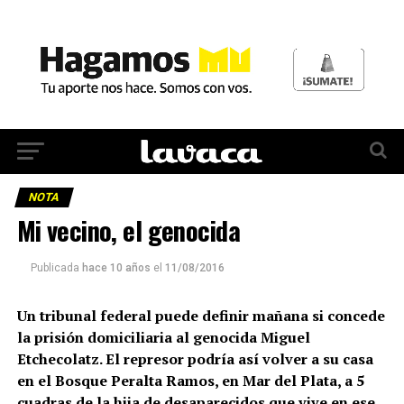
NOTA
Mi vecino, el genocida
Publicada
hace 10 años
el
11/08/2016
Un tribunal federal puede definir mañana si concede
la prisión domiciliaria al genocida Miguel
Etchecolatz. El represor podría así volver a su casa
en el Bosque Peralta Ramos, en Mar del Plata, a 5
cuadras de la hija de desaparecidos que vive en ese