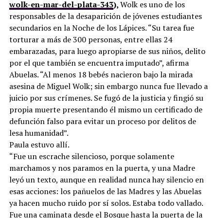
wolk-en-mar-del-plata-343
),
Wolk es uno de los
responsables de la desaparición de jóvenes estudiantes
secundarios en la Noche de los Lápices. “Su tarea fue
torturar a más de 300 personas, entre ellas 24
embarazadas, para luego apropiarse de sus niños, delito
por el que también se encuentra imputado”, afirma
Abuelas. “Al menos 18 bebés nacieron bajo la mirada
asesina de Miguel Wolk; sin embargo nunca fue llevado a
juicio por sus crímenes. Se fugó de la justicia y fingió su
propia muerte presentando él mismo un certificado de
defunción falso para evitar un proceso por delitos de
lesa humanidad”.
Paula estuvo allí.
“Fue un escrache silencioso, porque solamente
marchamos y nos paramos en la puerta, y una Madre
leyó un texto, aunque en realidad nunca hay silencio en
esas acciones: los pañuelos de las Madres y las Abuelas
ya hacen mucho ruido por sí solos. Estaba todo vallado.
Fue una caminata desde el Bosque hasta la puerta de la