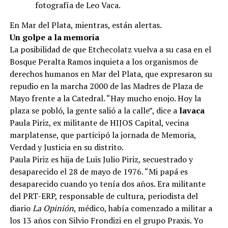
fotografía de Leo Vaca.
En Mar del Plata, mientras, están alertas.
Un golpe a la memoria
La posibilidad de que Etchecolatz vuelva a su casa en el
Bosque Peralta Ramos inquieta a los organismos de
derechos humanos en Mar del Plata, que expresaron su
repudio en la marcha 2000 de las Madres de Plaza de
Mayo frente a la Catedral. “Hay mucho enojo. Hoy la
plaza se pobló, la gente salió a la calle”, dice a
lavaca
Paula Piriz, ex militante de HIJOS Capital, vecina
marplatense, que participó la jornada de Memoria,
Verdad y Justicia en su distrito.
Paula Piriz es hija de Luis Julio Piriz, secuestrado y
desaparecido el 28 de mayo de 1976. “Mi papá es
desaparecido cuando yo tenía dos años. Era militante
del PRT-ERP, responsable de cultura, periodista del
diario
La Opinión
, médico, había comenzado a militar a
los 13 años con Silvio Frondizi en el grupo Praxis. Yo