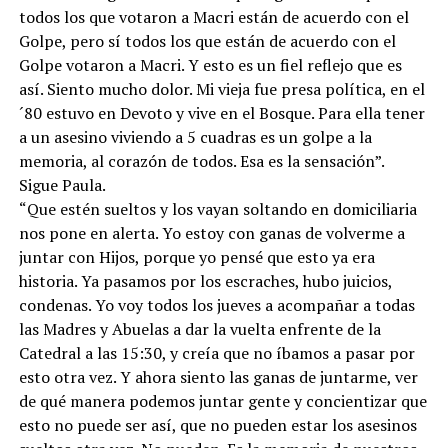
todos los que votaron a Macri están de acuerdo con el
Golpe, pero sí todos los que están de acuerdo con el
Golpe votaron a Macri. Y esto es un fiel reflejo que es
así. Siento mucho dolor. Mi vieja fue presa política, en el
´80 estuvo en Devoto y vive en el Bosque. Para ella tener
a un asesino viviendo a 5 cuadras es un golpe a la
memoria, al corazón de todos. Esa es la sensación”.
Sigue Paula.
“Que estén sueltos y los vayan soltando en domiciliaria
nos pone en alerta. Yo estoy con ganas de volverme a
juntar con Hijos, porque yo pensé que esto ya era
historia. Ya pasamos por los escraches, hubo juicios,
condenas. Yo voy todos los jueves a acompañar a todas
las Madres y Abuelas a dar la vuelta enfrente de la
Catedral a las 15:30, y creía que no íbamos a pasar por
esto otra vez. Y ahora siento las ganas de juntarme, ver
de qué manera podemos juntar gente y concientizar que
esto no puede ser así, que no pueden estar los asesinos