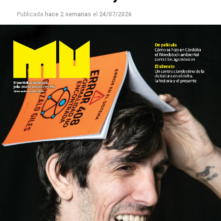
Publicada
hace 2 semanas
el
24/07/2026