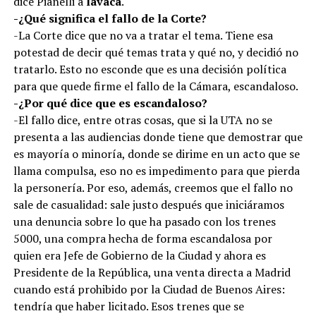
dice Pianelli a
lavaca
.
-¿Qué significa el fallo de la Corte?
-La Corte dice que no va a tratar el tema. Tiene esa
potestad de decir qué temas trata y qué no, y decidió no
tratarlo. Esto no esconde que es una decisión política
para que quede firme el fallo de la Cámara, escandaloso.
-¿Por qué dice que es escandaloso?
-El fallo dice, entre otras cosas, que si la UTA no se
presenta a las audiencias donde tiene que demostrar que
es mayoría o minoría, donde se dirime en un acto que se
llama compulsa, eso no es impedimento para que pierda
la personería. Por eso, además, creemos que el fallo no
sale de casualidad: sale justo después que iniciáramos
una denuncia sobre lo que ha pasado con los trenes
5000, una compra hecha de forma escandalosa por
quien era Jefe de Gobierno de la Ciudad y ahora es
Presidente de la República, una venta directa a Madrid
cuando está prohibido por la Ciudad de Buenos Aires:
tendría que haber licitado. Esos trenes que se