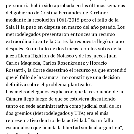
personería había sido aprobada en las últimas semanas
del gobierno de Cristina Fernández de Kirchner
mediante la resolución 1061/2015 pero el fallo de la
Sala II la puso en disputa en marzo del año pasado. Los
metrodelegados presentaron entonces un recurso
extraordinario ante la Corte: la respuesta llegó un año
después. En un fallo de dos líneas -con los votos de la
jueza Elena Highton de Nolasco y de los jueces Juan
Carlos Maqueda, Carlos Rosenkrantz y Horacio
Rossatti-, la Corte desestimó el recurso ya que entendió
que el fallo de la Cámara “no constituye una decisión
definitiva sobre el problema planteado”.
Los metrodelegados explicaron que la resolución de la
Cámara llegó luego de que se estuviera discutiendo
tanto en sede administrativa como judicial cuál de los
dos gremios (Metrodelegados y UTA) era el más
representativo dentro de la actividad. “Es un fallo
escandaloso que liquida la libertad sindical argentina”,