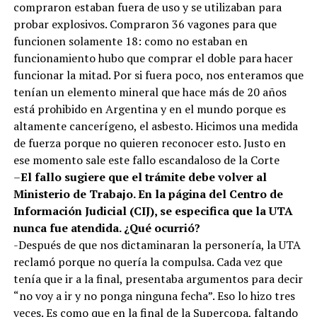
compraron estaban fuera de uso y se utilizaban para
probar explosivos. Compraron 36 vagones para que
funcionen solamente 18: como no estaban en
funcionamiento hubo que comprar el doble para hacer
funcionar la mitad. Por si fuera poco, nos enteramos que
tenían un elemento mineral que hace más de 20 años
está prohibido en Argentina y en el mundo porque es
altamente cancerígeno, el asbesto. Hicimos una medida
de fuerza porque no quieren reconocer esto. Justo en
ese momento sale este fallo escandaloso de la Corte
–
El fallo sugiere que el trámite debe volver al
Ministerio de Trabajo. En la página del Centro de
Información Judicial (CIJ), se especifica que la UTA
nunca fue atendida. ¿Qué ocurrió?
-Después de que nos dictaminaran la personería, la UTA
reclamó porque no quería la compulsa. Cada vez que
tenía que ir a la final, presentaba argumentos para decir
“no voy a ir y no ponga ninguna fecha”. Eso lo hizo tres
veces. Es como que en la final de la Supercopa, faltando