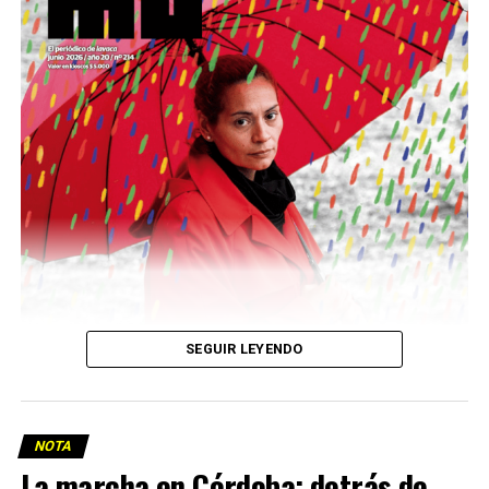
podría ser una frase:
Sin chamuyo, a remarla.
Descargar la Mu en PDF
SEGUIR LEYENDO
NOTA
La marcha en Córdoba: detrás de