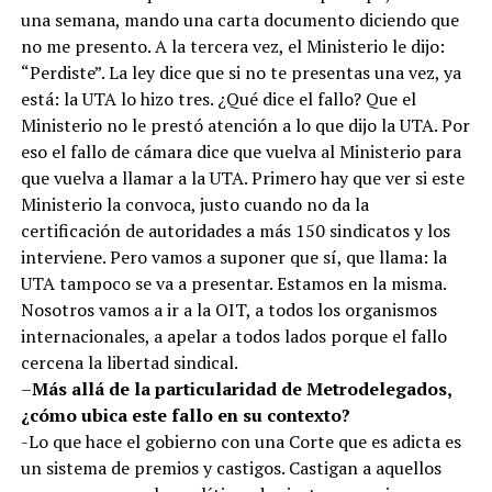
una semana, mando una carta documento diciendo que
no me presento. A la tercera vez, el Ministerio le dijo:
“Perdiste”. La ley dice que si no te presentas una vez, ya
está: la UTA lo hizo tres. ¿Qué dice el fallo? Que el
Ministerio no le prestó atención a lo que dijo la UTA. Por
eso el fallo de cámara dice que vuelva al Ministerio para
que vuelva a llamar a la UTA. Primero hay que ver si este
Ministerio la convoca, justo cuando no da la
certificación de autoridades a más 150 sindicatos y los
interviene. Pero vamos a suponer que sí, que llama: la
UTA tampoco se va a presentar. Estamos en la misma.
Nosotros vamos a ir a la OIT, a todos los organismos
internacionales, a apelar a todos lados porque el fallo
cercena la libertad sindical.
–
Más allá de la particularidad de Metrodelegados,
¿cómo ubica este fallo en su contexto?
-Lo que hace el gobierno con una Corte que es adicta es
un sistema de premios y castigos. Castigan a aquellos