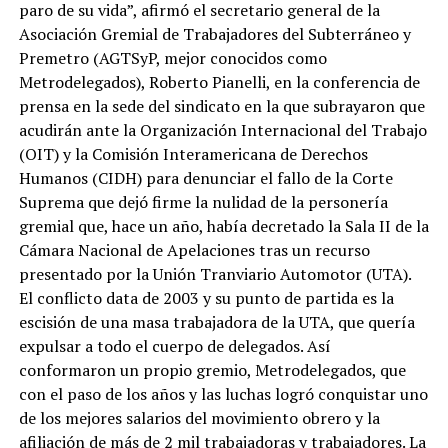
paro de su vida”, afirmó el secretario general de la
Asociación Gremial de Trabajadores del Subterráneo y
Premetro (AGTSyP, mejor conocidos como
Metrodelegados), Roberto Pianelli, en la conferencia de
prensa en la sede del sindicato en la que subrayaron que
acudirán ante la Organización Internacional del Trabajo
(OIT) y la Comisión Interamericana de Derechos
Humanos (CIDH) para denunciar el fallo de la Corte
Suprema que dejó firme la nulidad de la personería
gremial que, hace un año, había decretado la Sala II de la
Cámara Nacional de Apelaciones tras un recurso
presentado por la Unión Tranviario Automotor (UTA).
El conflicto data de 2003 y su punto de partida es la
escisión de una masa trabajadora de la UTA, que quería
expulsar a todo el cuerpo de delegados. Así
conformaron un propio gremio, Metrodelegados, que
con el paso de los años y las luchas logró conquistar uno
de los mejores salarios del movimiento obrero y la
afiliación de más de 2 mil trabajadoras y trabajadores. La