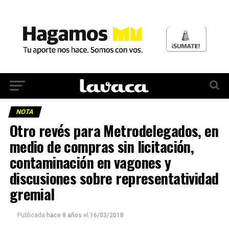
NOTA
Otro revés para Metrodelegados, en
medio de compras sin licitación,
contaminación en vagones y
discusiones sobre representatividad
gremial
Publicada
hace 8 años
el
16/03/2018